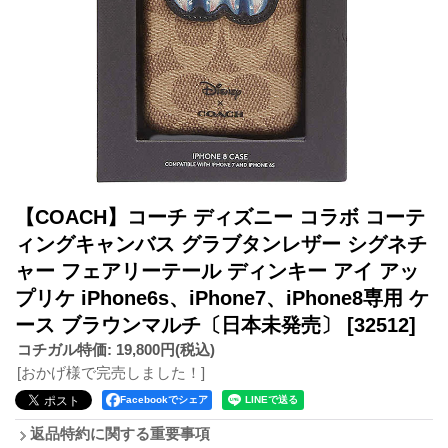
【COACH】コーチ ディズニー コラボ コーテ
ィングキャンバス グラブタンレザー シグネチ
ャー フェアリーテール ディンキー アイ アッ
プリケ iPhone6s、iPhone7、iPhone8専用 ケ
ース ブラウンマルチ〔日本未発売〕
[32512]
コチガル特価
:
19,800円
(税込)
[おかげ様で完売しました！]
Facebookでシェア
返品特約に関する重要事項