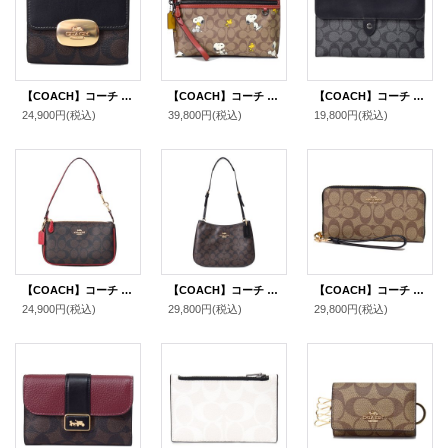
【COACH】コーチ コーティングキャンバス レザー シグネチャー スモール エライザ ロゴ ウォレット 二つ折り財布 ブラウン×ブラック〔日本未発売〕
【COACH】コーチ コーティングキャンバス レザー シグネチャー ピーナッツ コラボ スヌーピー ポーチ クラッチバッグ カーキマルチ〔日本未発売〕
【COACH】コーチ ipadケース PCケース コーティングキャンバス カーフレザー シグネチャー ミニ タブレット スリーブ iPad iPhone スマホ テック ケース チャコール〔日本未発売〕
24,900円
(税込)
39,800円
(税込)
19,800円
(税込)
【COACH】コーチ バッグ コーティングキャンバス レザー シグネチャー ノリータ 19 リストレット マルチ ポーチ ハンドバッグ ブラウン×レッド〔日本未発売〕
【COACH】コーチ コーティングキャンバス レザー シグネチャー ペネロペ ロゴ ショルダー ハンドバッグ ブラウン×ブラック(日本未発売）
【COACH】コーチ コーティングキャンバス スムースレザー シグネチャー リストレット ロング ジップ アラウンド 長財布 カーキ×ブラック（日本未発売）
24,900円
(税込)
29,800円
(税込)
29,800円
(税込)