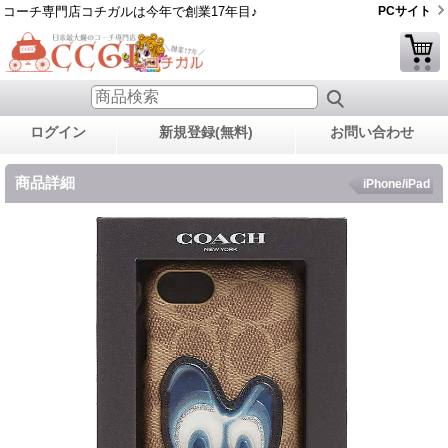
コーチ専門店コチガルは今年で創業17年目♪
PCサイト
ログイン
新規登録(無料)
お問い合わせ
商品詳細
iPhone/iPad