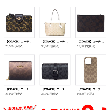
【COACH】コーチ 財布 コーティングキャンバス レザー シグネチャー ラブド ミディアム コーナー ジップ ウォレット 二つ折り財布 ブラウン（日本未発売）
【COACH】コーチ コーティングキャンバス レザー シグネチャー ギャラリー ジップ トートバッグ ライトカーキ×チャーク〔日本未発売〕
【COACH】コーチ コーティングキャンバス レザー シグネチャー ジップ カードケース コインケース 小銭入れ マホガニー×カーキ〔日本未発売〕
26,900円
(税込)
36,900円
(税込)
12,900円
(税込)
【COACH】コーチ 財布 二つ折り グラデーション コーティングキャンバス レザー シグネチャー ロゴ チャーム スナップ ウォレット 財布 ブラウン（日本未発売）
【COACH】コーチ コーティングキャンバス レザー シグネチャー バックル ウォッチ ロール 腕時計 ケース チャコール×ブラック〔日本未発売〕
【COACH】コーチ コーティングキャンバス シグネチャー iPhone13PRO専用 スマホケース スマホカバー カーキ【訳あり】〔日本未発売〕
26,900円
(税込)
36,900円
(税込)
9,800円
(税込)