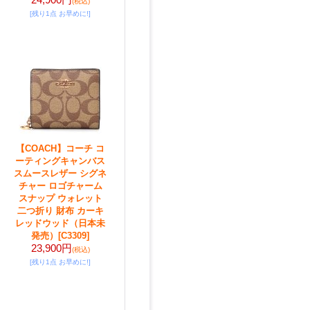
(税込)
[残り1点 お早めに!]
【COACH】コーチ コ
ーティングキャンバス
スムースレザー シグネ
チャー ロゴチャーム
スナップ ウォレット
二つ折り 財布 カーキ
レッドウッド（日本未
発売）
[C3309]
23,900円
(税込)
[残り1点 お早めに!]