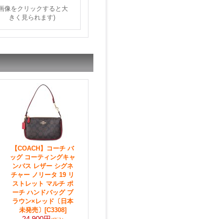
(画像をクリックすると大
きく見られます)
【COACH】コーチ バ
ッグ コーティングキャ
ンバス レザー シグネ
チャー ノリータ 19 リ
ストレット マルチ ポ
ーチ ハンドバッグ ブ
ラウン×レッド〔日本
未発売〕
[C3308]
24,900円