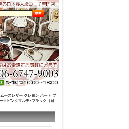
スムースレザー クレヨン ハート プ
ャークピンクマルチ×ブラック（日