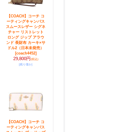
【COACH】コーチ コ
ーティングキャンバス
スムースレザー シグネ
チャー リストレット
ロング ジップ アラウ
ンド 長財布 カーキ×サ
ドル2（日本未発売）
[coach4452]
29,800円
(税込)
[残り僅か]
【COACH】コーチ コ
ーティングキャンバス