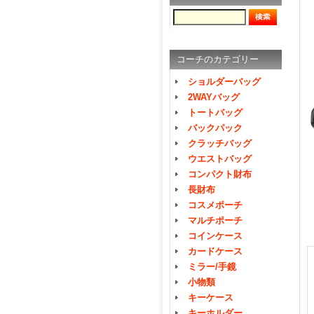
コーチのカテゴリー
ショルダーバッグ
2WAYバッグ
トートバッグ
バックパック
クラッチバッグ
ウエストバッグ
コンパクト財布
長財布
コスメポーチ
マルチポーチ
コインケース
カードケース
ミラー/手鏡
小物類
キーケース
キーホルダー