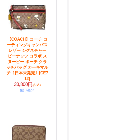
【COACH】コーチ コ
ーティングキャンバス
レザー シグネチャー
ピーナッツ コラボ ス
ヌーピー ポーチ クラ
ッチバッグ カーキマル
チ〔日本未発売〕
[CE7
12]
39,800円
(税込)
[残り僅か]