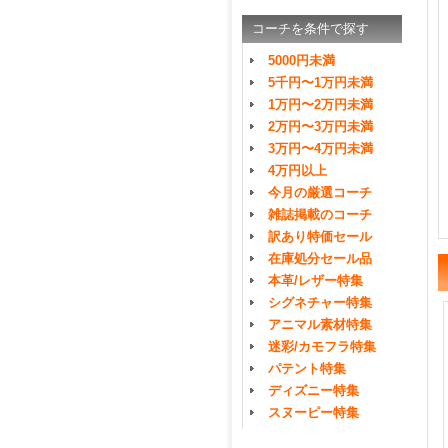
コーチを条件で探す
5000円未満
5千円〜1万円未満
1万円〜2万円未満
2万円〜3万円未満
3万円〜4万円未満
4万円以上
今月の厳選コーチ
雑誌掲載のコーチ
訳あり特価セール
在庫処分セール品
本革/レザー特集
シグネチャー特集
アニマル素材特集
迷彩/カモフラ特集
パテント特集
ディズニー特集
スヌーピー特集