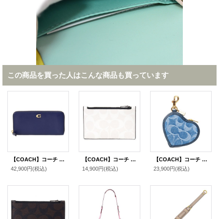
この商品を買った人はこんな商品も買っています
【COACH】コーチ 長財布 レザー エッセンシャル ロゴ スリム アコーディオン ジップ アラウンド 長財布 ダークネイビー（日本未発売）
【COACH】コーチ コーティングキャンバス レザー シグネチャー ジップ カードケース コインケース 小銭入れ チャーク×ブラックマルチ〔日本未発売〕
【COACH】コーチ キーホルダー デニム レザー シグネチャー ハート型 ポーチ コインケース ドッグリーシュ バッグチャーム インディゴ（日本未発売）
42,900円
(税込)
14,900円
(税込)
23,900円
(税込)