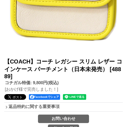
【COACH】コーチ レガシー スリム レザー コ
インケース パーチメント（日本未発売）
[488
89]
コチガル特価
:
9,800円
(税込)
[おかげ様で完売しました！]
Facebookでシェア
返品特約に関する重要事項