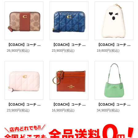
【COACH】コーチ カードケース コーティングキャンバス レザー シグネチャー エッセンシャル スモール ジップ アラウンド スクエア スリム コインケース タンキャラメル（日本未発売）
【COACH】コーチ カードケース デニム レザー キルティング ロゴ スモール ジップ アラウンド スクエア スリム コインケース ディープブルー（日本未発売）
【COACH】コーチ レザー ゴースト おばけ ジップ コインポーチ コインケース チャークマルチ〔日本未発売〕
26,900円
(税込)
23,900円
(税込)
19,800円
(税込)
【COACH】コーチ カードケース レザー キルティング ピロー ロゴ スモール ジップ アラウンド スクエア スリム コインケース ブラッシュ（日本未発売）
【COACH】コーチ カードケース クリンクル レザー ロゴ キーリング付き ミニ スキニー IDケース コインケース シナモン（日本未発売）
【COACH】コーチ スムースレザー ペネロペ ロゴ スリム ショルダー ハンドバッグ ソフトグリーン (日本未発売）
23,900円
(税込)
16,900円
(税込)
34,900円
(税込)