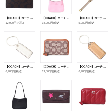
【COACH】コーチ コーティングキャンバス レザー シグネチャー ジップ カードケース コインケース 小銭入れ マホガニー×カーキ〔日本未発売〕
【COACH】コーチ スムースレザー ペネロペ ロゴ スリム ショルダー ハンドバッグ フラワーピンク(日本未発売）
【COACH】コーチ レザー ショルダー ストラップ グレー（日本未発売）
12,900円
(税込)
34,900円
(税込)
5,980円
(税込)
【COACH】コーチ レザー ハングタグ ロゴ チャーム キーホルダー チャーク（日本未発売）
【COACH】コーチ カードケース ジャガード レザー シグネチャー エッセンシャル スモール ジップ アラウンド スクエア スリム コインケース ブラウンマルチ（日本未発売）
【COACH】コーチ レザー ハングタグ ロゴ チャーム キーホルダー マルチ（日本未発売）
6,980円
(税込)
19,800円
(税込)
6,980円
(税込)