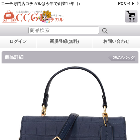
コーチ専門店コチガルは今年で創業17年目♪
PCサイト
ログイン
新規登録(無料)
お問い合わせ
商品詳細
2WAYバッグ