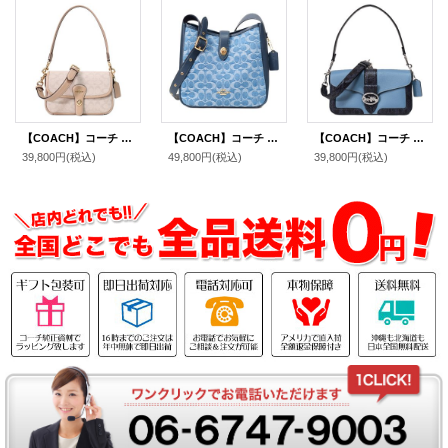
【COACH】コーチ バッグ キャンバス レザー シグネチャー ハドリー ウィズ フラップ ターンロック クロスボディ 3WAY クラッチ ショルダー ハンドバッグ ダークナチュラルマルチ（日本未発売）
【COACH】コーチ バッグ デニム レザー シグネチャー ハドリー コンバーチブル ターンロック 2WAY 斜めがけ クロスボディー ショルダー ハンドバッグ インディゴ（日本未発売）
【COACH】コーチ ぺブルレザー パイソン ジャージー フラップ クロスボディ 3WAY クラッチ ショルダー ハンドバッグ インディゴマルチ（日本未発売）
39,800円
(税込)
49,800円
(税込)
39,800円
(税込)