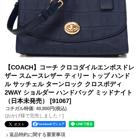
【COACH】コーチ クロコダイルエンボスドレ
ザー スムースレザー ティリー トップ ハンド
ル サッチェル ターンロック クロスボディ
2WAY ショルダー ハンドバッグ ミッドナイト
（日本未発売）
[91067]
コチガル特価
:
49,800円
(税込)
[おかげ様で完売しました！]
Facebookでシェア
返品特約に関する重要事項