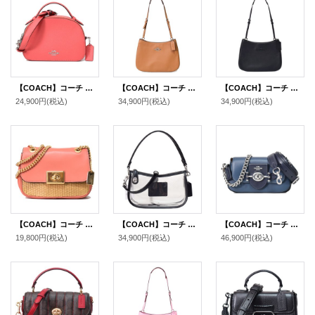
【COACH】コーチ クロスグレインレザー セレナ サッチェル クロスボディ 2WAY ショルダーバッグ タンジェリン（日本未発売）
【COACH】コーチ スムースレザー ペネロペ ロゴ ショルダー ハンドバッグ ライトサドル(日本未発売）
【COACH】コーチ スムースレザー ペネロペ ロゴ スリム ショルダー ハンドバッグ ブラック(日本未発売）
24,900円
(税込)
34,900円
(税込)
34,900円
(税込)
【COACH】コーチ シンセティックストロー スムースレザー ミニ キャシディ ターンロック チェーン 2way ショルダー バッグ ナチュラル×ライトコーラル（日本未発売）
【COACH】コーチ バッグ スケルトン シースルー PVC レザー クリア スウィンガー ターンロック 2way クロスボディ 斜め掛け ショルダー ハンドバッグ ブラック（日本未発売）
【COACH】コーチ レザー ブリー フラップ チェーン ターンロック クロスボディ 3WAY クラッチ ショルダー ハンドバッグ デニム×ミッドナイトネイビー（日本未発売）
19,800円
(税込)
34,900円
(税込)
46,900円
(税込)