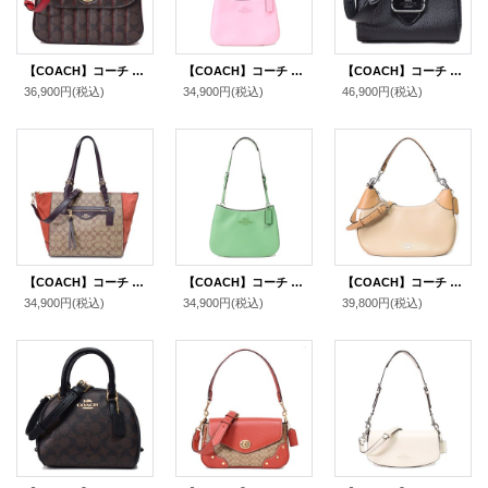
【COACH】コーチ コーティングキャンバス スムースレザー シグネチャー マーリー キルティング トップ ハンドル サッチェル クロスボディ 斜め掛け 2WAY ショルダー ハンドバッグ ブラウン×レッド（日本未発売）
【COACH】コーチ スムースレザー ペネロペ ロゴ スリム ショルダー ハンドバッグ フラワーピンク(日本未発売）
【COACH】コーチ バッグ パイソン レザー スネーク エンボスド モーガン トップ ハンドル サッチェル クロスボディ 2WAY ショルダー ハンドバッグ ブラックマルチ（日本未発売）
36,900円
(税込)
34,900円
(税込)
46,900円
(税込)
【COACH】コーチ コーティングキャンバス レザー スエード シグネチャー クレオ サッチェル 2way クロスボディ ショルダー トートバッグ カーキマルチ〔日本未発売〕
【COACH】コーチ スムースレザー ペネロペ ロゴ スリム ショルダー ハンドバッグ ソフトグリーン (日本未発売）
【COACH】コーチ ペブルレザー マーラ ホーボー カラーブロック 2WAY ショルダー クロスボディ ハンドバッグ サンディベージュマルチ(日本未発売）
34,900円
(税込)
34,900円
(税込)
39,800円
(税込)