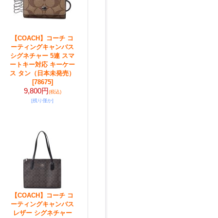
【COACH】コーチ コ
ーティングキャンバス
シグネチャー 5連 スマ
ートキー対応 キーケー
ス タン（日本未発売）
[78675]
9,800円
(税込)
[残り僅か]
【COACH】コーチ コ
ーティングキャンバス
レザー シグネチャー