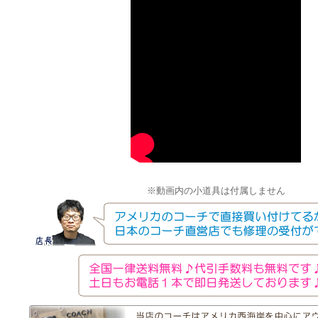
※動画内の小道具は付属しません