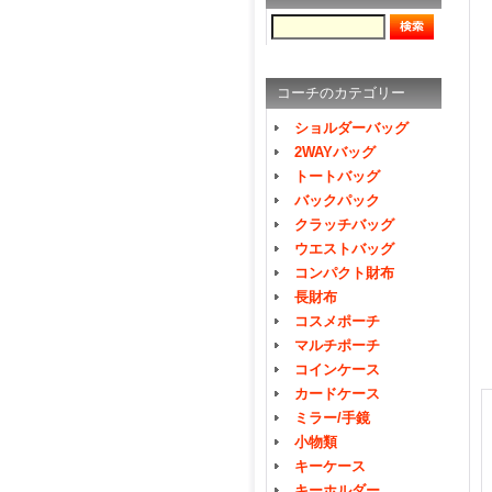
コーチのカテゴリー
ショルダーバッグ
2WAYバッグ
トートバッグ
バックパック
クラッチバッグ
ウエストバッグ
コンパクト財布
長財布
コスメポーチ
マルチポーチ
コインケース
カードケース
ミラー/手鏡
小物類
キーケース
キーホルダー