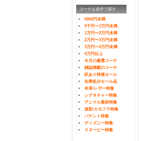
コーチを条件で探す
5000円未満
5千円〜1万円未満
1万円〜2万円未満
2万円〜3万円未満
3万円〜4万円未満
4万円以上
今月の厳選コーチ
雑誌掲載のコーチ
訳あり特価セール
在庫処分セール品
本革/レザー特集
シグネチャー特集
アニマル素材特集
迷彩/カモフラ特集
パテント特集
ディズニー特集
スヌーピー特集