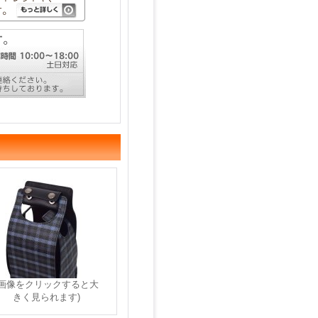
(画像をクリックすると大
きく見られます)