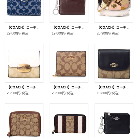
【COACH】コーチ 財布 デニム レザー シグネチャー タビー ロゴ コンパクト ウォレット 二つ折り財布 ディープブルーマルチ（日本未発売）
【COACH】コーチ 財布 シャイニー スムースレザー ロゴ キーリング チャーム付き スモール コーナー ジップ ウォレット 財布 メイプル〔日本未発売〕
【COACH】コーチ カーフレザー コーティングキャンバス スムースレザー ペブルレザー メタリックレザー スネークエンボスドレザー ナッパレザー スエード パイソン シグネチャー パッチワーク ミニ ベルトバッグ 3way ショルダー 斜め掛け クラッチ ウエスト ヒップ バッグ チャークマルチ（日本未発売）
29,800円
(税込)
19,800円
(税込)
26,900円
(税込)
【COACH】コーチ コーティングキャンバス レザー シグネチャー スモール エライザ ロゴ ウォレット 二つ折り財布 ライトカーキ×チャーク【訳あり】〔日本未発売〕
【COACH】コーチ コーティングキャンバス スムースレザー シグネチャー ロゴチャーム スナップ ウォレット 二つ折り 財布 カーキレッドウッド（日本未発売）
【COACH】コーチ ラグジュアリー シグネチャー スモール 三つ折り財布 カーキ×ブラック（日本未発売）
23,900円
(税込)
23,900円
(税込)
19,800円
(税込)