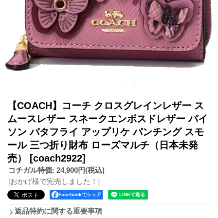
【COACH】コーチ クロスグレインレザー ス
ムースレザー スネークエンボスドレザー パイ
ソン バタフライ アップリケ パンチング スモ
ール 三つ折り財布 ローズマルチ（日本未発
売）
[coach2922]
コチガル特価
:
24,900円
(税込)
[おかげ様で完売しました！]
Facebookでシェア
返品特約に関する重要事項