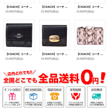
【COACH】コーチ ジャガード レザー シグネチャー ロゴ スモール ジップ アラウンド ウォレット 二つ折り 財布 カーキ×サドルマルチ〔日本未発売〕
【COACH】コーチ ジャガード スムースレザー シグネチャー ミディアム ストライプ ジップ アラウンド 二つ折り 財布 カーキブラックマルチ〔日本未発売〕
【COACH】コーチ 財布 シャイニー スムースレザー ロゴ キーリング チャーム付き スモール コーナー ジップ ウォレット 財布 ブラック〔日本未発売〕
23,900円
(税込)
23,900円
(税込)
19,800円
(税込)
【COACH】コーチ コーティングキャンバス レザー シグネチャー スモール トリフォールド コンパクト 三つ折り財布 グラファイト×ブラック（日本未発売）
【COACH】コーチ コーティングキャンバス レザー シグネチャー スモール エライザ ロゴ ウォレット 二つ折り財布 ブラウン×ブラック〔日本未発売〕
【COACH】コーチ 財布 パイソン スネークレザー エンボスドアニマル ロゴ ミディアム コーナー ジップ ウォレット 二つ折り財布 ピンク（日本未発売）
23,900円
(税込)
24,900円
(税込)
26,900円
(税込)