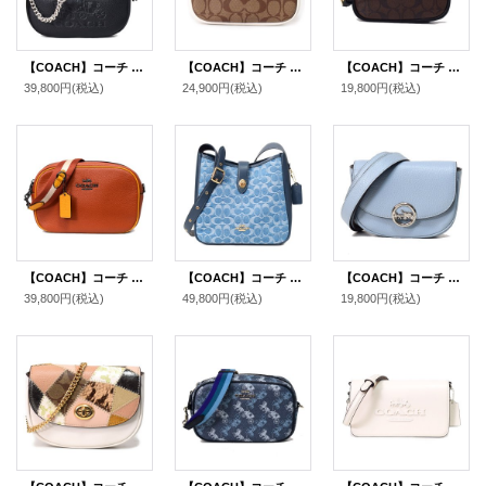
【COACH】コーチ バッグ ペブルレザー カルメン ミニ ロゴ 2way チェーン クロスボディ 斜め掛け ショルダーバッグ ハンドバッグ ブラック（日本未発売）
【COACH】コーチ コーティングキャンバス スムースレザー シグネチャー コンバーチブル ベルトバッグ 3way ショルダー 斜め掛け クラッチ ウエスト ヒップバッグ カーキ×チャーク〔日本未発売〕
【COACH】コーチ コーティングキャンバス スムースレザー シグネチャー ベルトバッグ 3way ショルダー 斜め掛け クラッチ ウエスト ヒップバッグ ブラウン×ブラック〔日本未発売〕
39,800円
(税込)
24,900円
(税込)
19,800円
(税込)
【COACH】コーチ ぺブルレザー ジェイミー カメラバッグ クロスボディ 斜め掛け 2way クラッチ ショルダーバッグ サンセットマルチ（日本未発売）
【COACH】コーチ バッグ デニム レザー シグネチャー ハドリー コンバーチブル ターンロック 2WAY 斜めがけ クロスボディー ショルダー ハンドバッグ インディゴ（日本未発売）
【COACH】コーチ ペブルレザー ジェイド ミニ 2way クラッチ ウエスト ヒップ ベルトバッグ ペールブルー（日本未発売）
39,800円
(税込)
49,800円
(税込)
19,800円
(税込)