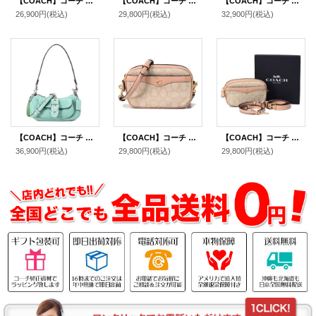
【COACH】コーチ カーフレザー コーティングキャンバス スムースレザー ペブルレザー メタリックレザー スネークエンボスドレザー ナッパレザー スエード パイソン シグネチャー パッチワーク ミニ ベルトバッグ 3way ショルダー 斜め掛け クラッチ ウエスト ヒップ バッグ チャークマルチ（日本未発売）
【COACH】コーチ コーティングキャンバス リファインドペブルレザー ホース アンド キャリッジ プリント コンバーチブル ベルトバッグ 3way ショルダー 斜め掛け クラッチ ウエスト ヒップ バッグ インディゴ×ペールブルーマルチ（日本未発売）
【COACH】コーチ バッグ スムースレザー トニー ロゴ フラップ 2WAY クラッチ クロスボディー 斜めがけ ショルダーバッグ チャーク（日本未発売）
26,900円
(税込)
29,800円
(税込)
32,900円
(税込)
【COACH】コーチ バッグ スエード レザー ミニ アシュトン 2way クロスボディ 斜め掛け ショルダー ハンドバッグ ミント（日本未発売）
【COACH】コーチ シグネチャージャガード カーフレザー アイビー ロゴ 3way ショルダー 斜め掛け クラッチ ウエスト ヒップ バッグ ライトカーキ×ビーチウッド（日本未発売）
【COACH】コーチ シグネチャージャガード カーフレザー アイビー ロゴ 3way ショルダー 斜め掛け クラッチ ウエスト ヒップ バッグ ライトカーキ×ビーチウッド（箱あり）（日本未発売）
36,900円
(税込)
29,800円
(税込)
29,800円
(税込)