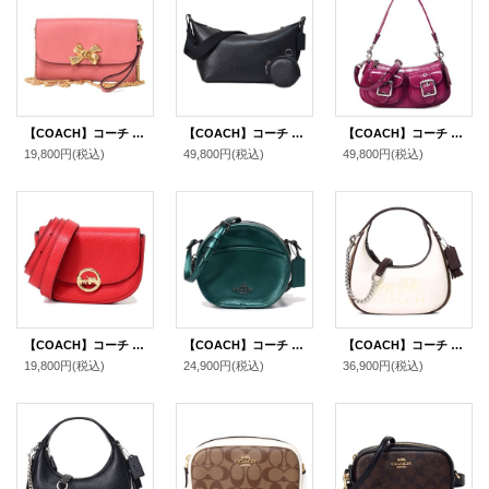
【COACH】コーチ レザー チェーン ショルダー クロスボディ クラッチ リストレット 3WAY 斜め掛けバッグ ヴィンテージピンク（日本未発売）
【COACH】コーチ メンズ バッグ レザー スモール フィン コインケース ポーチ付き クロスボディ 斜め掛け ショルダーバッグ ブラック（日本未発売）
【COACH】コーチ バッグ パテントレザー アシュトン バゲット 2way クロスボディ 斜め掛け ショルダー ハンドバッグ ピンク（日本未発売）
19,800円
(税込)
49,800円
(税込)
49,800円
(税込)
【COACH】コーチ ペブルレザー ジェイド ミニ 2way クラッチ ウエスト ヒップ ベルトバッグ ブライトレッド（日本未発売）
【COACH】コーチ カーフレザー メタリック キャンティーン 斜め掛け ショルダー クロスボディ バッグ メタリックグリーン（日本未発売）
【COACH】コーチ ハンドバッグ ペブルレザー シグネチャー カルメン ミニ 2way チェーン クロスボディ 斜め掛け ショルダーバッグ チャークマルチ（日本未発売）
19,800円
(税込)
24,900円
(税込)
36,900円
(税込)