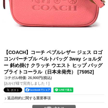
【COACH】コーチ ペブルレザー ジェス ロゴ
コンバーチブル ベルトバッグ 3way ショルダ
ー 斜め掛け クラッチ ウエスト ヒップ バッグ
ブライトコーラル（日本未発売）
[75952]
コチガル特価
:
26,900円
(税込)
[おかげ様で完売しました！]
Facebookでシェア
返品特約に関する重要事項