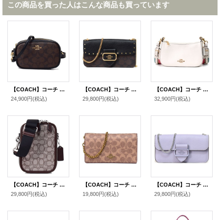
この商品を買った人はこんな商品も買っています
【COACH】コーチ コーティングキャンバス スムースレザー シグネチャー コンバーチブル ベルトバッグ 3way ショルダー 斜め掛け クラッチ ウエスト ヒップバッグ ブラウン×ブラック〔日本未発売〕
【COACH】コーチ コーティングキャンバス レザー シグネチャー モーガン スタッズ クロスボディ カラーブロック 斜め掛け スマホショルダー チェーン ショルダー クラッチ バッグ ブラウンブラックマルチ（日本未発売）
【COACH】コーチ ぺブルレザー ロゴ ジェス バゲット クロスボディ 斜め掛け ショルダーバッグ チャーク（日本未発売）
24,900円
(税込)
29,800円
(税込)
32,900円
(税込)
【COACH】コーチ バッグ ジャガード レザー シグネチャー スタントン 2WAY クロスボディ 斜め掛け ショルダー バッグ オーク×メイプル〔日本未発売〕
【COACH】コーチ シグネチャー コンバーチブル ベルトバッグ 3way チェーン ショルダー 斜め掛け クラッチ ウエスト ヒップバッグ タン×ラスト〔日本未発売〕
【COACH】コーチ ぺブルレザー モーガン クロスボディ 斜め掛け スマホショルダー チェーン ショルダー クラッチ バッグ ミスト（日本未発売）
29,800円
(税込)
19,800円
(税込)
29,800円
(税込)