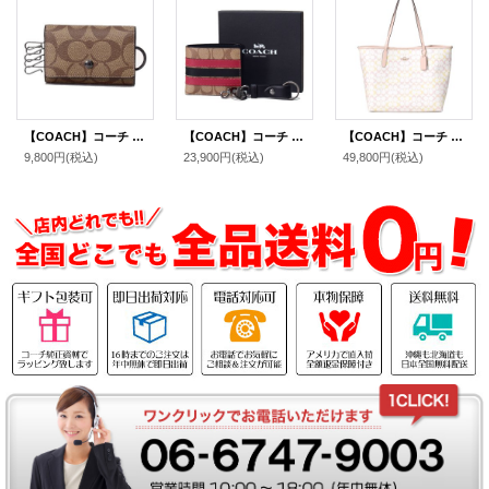
【COACH】コーチ コーティングキャンバス シグネチャー 5連 スマートキー対応 キーケース タン（日本未発売）
【COACH】コーチ メンズ コーティングキャンバス カーフレザー シグネチャー ストライプ ビルフォード 二つ折り 財布+キーフォブ キーホルダー 専用BOX付 2点セット タンマルチ（日本未発売）
【COACH】コーチ バッグ トート コーティングキャンバス レザー シグネチャー ロゴ シティ トートバッグ チャーク×ピンク〔日本未発売〕
9,800円
(税込)
23,900円
(税込)
49,800円
(税込)