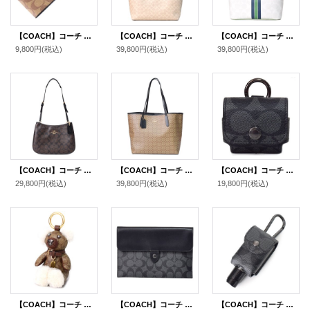
【COACH】コーチ コーティングキャンバス カーフレザー シグネチャー ラゲージ ネーム タグ キーホルダー カーキ〔日本未発売〕
【COACH】コーチ バッグ コーティングキャンバス レザー シグネチャー ロゴ シティ トートバッグ サンド×チャーク〔日本未発売〕
【COACH】コーチ バッグ コーティングキャンパス レザー シグネチャー ギャラリー ストライプ ジップトートバッグ チャークマルチ〔日本未発売〕
9,800円
(税込)
39,800円
(税込)
39,800円
(税込)
【COACH】コーチ コーティングキャンバス レザー シグネチャー ペネロペ ロゴ ショルダー ハンドバッグ ブラウン×ブラック(日本未発売）
【COACH】コーチ コーティングキャンバス レザー シグネチャー マイクロ シティ トートバッグ カーキ×ブラック〔日本未発売〕
【COACH】コーチ コーティングキャンバス カーフレザー シグネチャー イヤホン airpods pro エアーポッズプロ ケース バッグチャーム キーホルダー チャコール（日本未発売）
29,800円
(税込)
39,800円
(税込)
19,800円
(税込)
【COACH】コーチ コーティングキャンバス スムースレザー シアリング シグネチャー テディ ベアー くま 熊 バッグチャーム キーリング キーホルダー カーキ×ゴールド（日本未発売）
【COACH】コーチ ipadケース PCケース コーティングキャンバス カーフレザー シグネチャー ミニ タブレット スリーブ iPad iPhone スマホ テック ケース チャコール〔日本未発売〕
【COACH】コーチ コーティングキャンバス カーフレザー シグネチャー ハンド サニタイザー ハンドジェル 消毒液 ケース ホルダー カラビナ付き バッグチャーム キーホルダー チャコール（日本未発売）