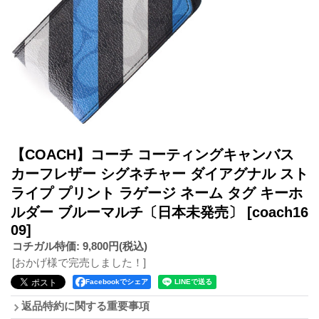
【COACH】コーチ コーティングキャンバス
カーフレザー シグネチャー ダイアグナル スト
ライプ プリント ラゲージ ネーム タグ キーホ
ルダー ブルーマルチ〔日本未発売〕
[coach16
09]
コチガル特価
:
9,800円
(税込)
[おかげ様で完売しました！]
Facebookでシェア
返品特約に関する重要事項