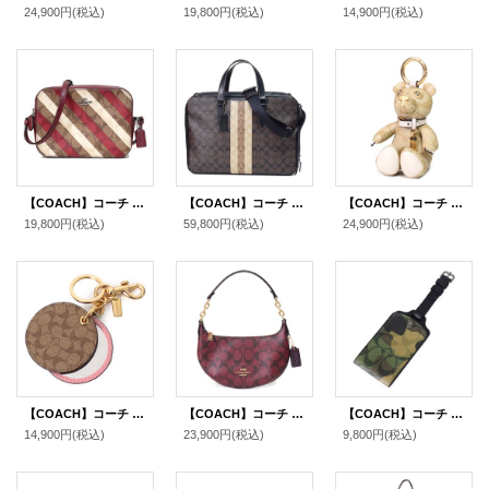
24,900円
(税込)
19,800円
(税込)
14,900円
(税込)
【COACH】コーチ コーティングキャンバス スムースレザー シグネチャー ダイアグナル ストライプ プリント ミニ カメラバッグ クロスボディ 斜め掛け ショルダーバッグ カーキマルチ（日本未発売）
【COACH】コーチ メンズ コーティングキャンバス レザー シグネチャー グラハム ストライプ スリム 2WAY ビジネス ブリーフケース ショルダーバッグ マホガニーマルチ〔日本未発売〕
【COACH】コーチ コーティングキャンバス レザー シグネチャー テディ ベアー くま 熊 バッグチャーム キーリング キーホルダー ライトカーキ×チャーク（日本未発売）
19,800円
(税込)
59,800円
(税込)
24,900円
(税込)
【COACH】コーチ コーティングキャンバス シグネチャー ミラー 鏡 バッグチャーム キーリング キーホルダー カーキ×ピンク（日本未発売）
【COACH】コーチ コーティングキャンバス レザー シグネチャー ロゴ ミニ ペイトン ショルダー ハンドバッグ オックスブラッドマルチ(日本未発売）
【COACH】コーチ コーティングキャンバス レザー シグネチャー カモフラ 迷彩柄 ラゲージ ネーム タグ キーホルダー グリーンマルチ〔日本未発売〕
14,900円
(税込)
23,900円
(税込)
9,800円
(税込)