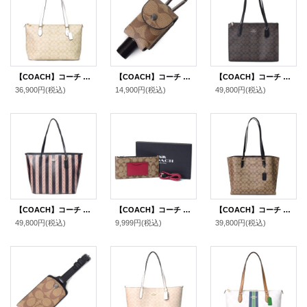
【COACH】コーチ コーティングキャンバス レザー シグネチャー ギャラリー ジップ トートバッグ ライトカーキ×チャーク〔日本未発売〕
【COACH】コーチ コーティングキャンバス カーフレザー シグネチャー ハンド サニタイザー ハンドジェル 消毒液 ケース ホルダー カラビナ付き バッグチャーム キーホルダー カーキ（日本未発売）
【COACH】コーチ コーティングキャンバス レザー シグネチャー ニーナ キャリーオール トートバッグ ブラウンブラック〔日本未発売〕
36,900円
(税込)
14,900円
(税込)
49,800円
(税込)
【COACH】コーチ バッグ コーティングキャンバス レザー シグネチャー ストライプ ロゴ シティ トートバッグ ウォルナット×タン〔日本未発売〕
【COACH】コーチ コーティングキャンバス カーフレザー シグネチャー ジップ フォン ポーチ＋lightning ライトニング ケーブル 専用BOX付 2点セット タンマルチ〔日本未発売〕
【COACH】コーチ コーティングキャンバス スムースレザー シグネチャー モリー トートバッグ カーキ×ブラック〔日本未発売〕
49,800円
(税込)
9,999円
(税込)
39,800円
(税込)