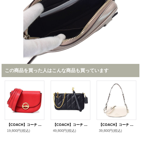
この商品を買った人はこんな商品も買っています
【COACH】コーチ ペブルレザー ジェイド ミニ 2way クラッチ ウエスト ヒップ ベルトバッグ ブライトレッド（日本未発売）
【COACH】コーチ バッグ キルティング レザー チェーン ピロー リストレット 3way クラッチ ポーチ ショルダー ハンドバッグ ブラック（日本未発売）
【COACH】コーチ バッグ カーフレザー アンドレア スモール ロゴ フラップ クロスボディ 3WAY クラッチ ショルダー ハンドバッグ チャーク（日本未発売）
19,800円
(税込)
49,800円
(税込)
39,800円
(税込)