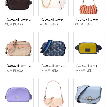
【COACH】コーチ コーティングキャンバス スムースレザー シグネチャー コンバーチブル ベルトバッグ 3way ショルダー 斜め掛け クラッチ ウエスト ヒップバッグ ブラウン×ブラック〔日本未発売〕
【COACH】コーチ バッグ キルティング レザー チェーン ピロー リストレット 3way クラッチ ポーチ ショルダー ハンドバッグ チャーク（日本未発売）
【COACH】コーチ バッグ かごバッグ 巾着 ストロー レザー ストライプ フェイ ラージ ロゴ 2WAY チェーン ショルダー クラッチ ハンドバッグ レッド×タン（日本未発売）
24,900円
(税込)
49,800円
(税込)
49,800円
(税込)
【COACH】コーチ シグネチャージャガード カーフレザー アイビー ロゴ 3way ショルダー 斜め掛け クラッチ ウエスト ヒップ バッグ ライトカーキ×ビーチウッド（日本未発売）
【COACH】コーチ コーティングキャンバス リファインドペブルレザー ホース アンド キャリッジ プリント コンバーチブル ベルトバッグ 3way ショルダー 斜め掛け クラッチ ウエスト ヒップ バッグ インディゴ×ペールブルーマルチ（日本未発売）
【COACH】コーチ ペブルレザー ワイアット カラーブロック ベルトバッグ 2way ワンショルダー バックパック ウエスト ボディバッグ シトロンマルチ〔日本未発売〕
29,800円
(税込)
29,800円
(税込)
34,900円
(税込)