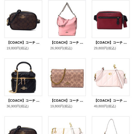
【COACH】コーチ コーティングキャンバス スムースレザー シグネチャー ベルトバッグ 3way ショルダー 斜め掛け クラッチ ウエスト ヒップバッグ ブラウン×ブラック〔日本未発売〕
【COACH】コーチ ペブルレザー アビー ダッフル チェーン 2WAY ショルダー ハンド バッグ ペタル（日本未発売）
【COACH】コーチ ペブルレザー ウエスト ベルトバッグ 2way ワンショルダー バックパック ウエスト ボディバッグ カラント〔日本未発売〕
19,800円
(税込)
26,900円
(税込)
29,800円
(税込)
【COACH】コーチ バッグ レザー キルティング アヴァ ロゴ スクエア ボックス チェーン クロスボディ 2WAY 斜め掛け ショルダー ハンドバッグ ブラック（日本未発売）
【COACH】コーチ シグネチャー コンバーチブル ベルトバッグ 3way チェーン ショルダー 斜め掛け クラッチ ウエスト ヒップバッグ タン×ラスト〔日本未発売〕
【COACH】コーチ バッグ レザー キルティング キラ ピロー ダブルジップ ロゴ 2way クラッチ リストレット クロスボディー ショルダーバッグ ブラッシュ （日本未発売）
36,900円
(税込)
19,800円
(税込)
49,800円
(税込)