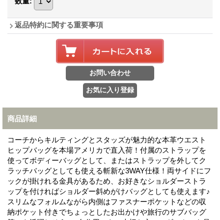
数量
:
返品特約に関する重要事項
商品詳細
コーチからキルティングとスタッズが魅力的な本革ウエスト
ヒップバッグを本場アメリカで直入荷！付属のストラップを
使ってボディーバッグとして、またはストラップを外してク
ラッチバッグとしても使える斬新な3WAY仕様！両サイドにフ
ックが掛けれる金具があるため、お好きなショルダーストラ
ップを付ければショルダー斜めがけバッグとしても使えます♪
スリムなフォルムながら内側はファスナーポケットなどの収
納ポケット付きでちょっとしたお出かけや旅行のサブバッグ