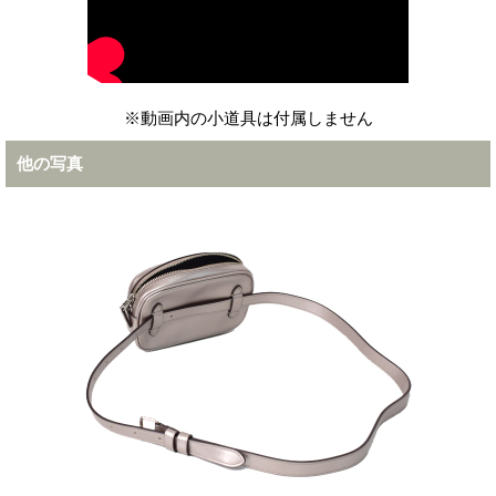
※動画内の小道具は付属しません
他の写真