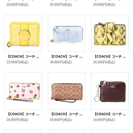
29,800円
(税込)
26,900円
(税込)
29,800円
(税込)
【COACH】コーチ ジャガード ペブルレザー シグネチャー デンプシー ロゴ スモール ジップ アラウンド ウォレット 二つ折り 財布 レトロイエロー〔日本未発売〕
【COACH】コーチ 長財布 デニム レザー ロゴ リストレット ロング ジップ アラウンド 長財布 ライトインディゴ（日本未発売）
【COACH】コーチ 財布 パイソン スネー エンボスドレザーク アニマル ロゴ ミディアム コーナー ジップ ウォレット 二つ折り財布 イエロー（日本未発売）
23,900円
(税込)
39,800円
(税込)
26,900円
(税込)
【COACH】コーチ コーティングキャンバス スムースレザー オーナメント プリント リストレット ロング ジップ アラウンド 長財布 チャークマルチ（日本未発売）
【COACH】コーチ 長財布 コーティングキャンバス レザー シグネチャー リストレット ロング ジップ アラウンド 長財布 タン×ブラウン（日本未発売）
【COACH】コーチ 財布 シャイニー スムースレザー ロゴ キーリング チャーム付き スモール コーナー ジップ ウォレット 財布 メイプル〔日本未発売〕
29,800円
(税込)
29,800円
(税込)
19,800円
(税込)