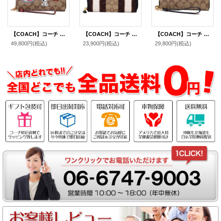
【COACH】コーチ キャンバス レザー シグネチャー ピーナッツ コラボ スヌーピー ヴァーシティー ワッペン リストレット ジップ アラウンド 長財布 カーキ（日本未発売）
【COACH】コーチ ジャガード スムースレザー シグネチャー ミディアム ストライプ ジップ アラウンド 二つ折り 財布 カーキブラックマルチ〔日本未発売〕
【COACH】コーチ コーティングキャンバス スムースレザー シグネチャー リストレット ロング ジップ アラウンド 長財布 カーキ×ブラック（日本未発売）
49,800円
(税込)
23,900円
(税込)
29,800円
(税込)