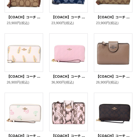
【COACH】コーチ ジャガード レザー シグネチャー ロゴ スモール ジップ アラウンド ウォレット 二つ折り 財布 カーキ×サドルマルチ〔日本未発売〕
【COACH】コーチ カードケース デニム レザー シグネチャー エッセンシャル スモール ジップ アラウンド スクエア スリム コインケース ディープブルーマルチ（日本未発売）
【COACH】コーチ コーティングキャンバス シグネチャー ミディアム ジップ アラウンド ウォレット 財布 カーキ×サドル2（日本未発売）
23,900円
(税込)
23,900円
(税込)
23,900円
(税込)
【COACH】コーチ コーティングキャンバス スムースレザー リップスティック 口紅 プリント アコーディオン ジップ ウォレット 長財布 チャークマルチ（日本未発売）
【COACH】コーチ 長財布 キルティング シャイニー スムースレザー ロゴ リストレット ロング ジップ アラウンド 長財布 カーネーション（日本未発売）
【COACH】コーチ 財布 ぺブルレザー ロゴ ミディアム コーナー ジップ ウォレット 二つ折り財布 ダークストーン（日本未発売）
26,900円
(税込)
36,900円
(税込)
26,900円
(税込)
【COACH】コーチ PVC レザー スワン 白鳥 ハクチョウ リストレット ロング ジップ アラウンド 長財布 チャークマルチ（日本未発売）
【COACH】コーチ 財布 パイソン スネークレザー エンボスドアニマル ロゴ ミディアム コーナー ジップ ウォレット 二つ折り財布 ピンク（日本未発売）
【COACH】コーチ コーティングキャンバス スムースレザー シグネチャー リストレット ロング ジップ アラウンド 長財布 ブラウン×ブラック（日本未発売）