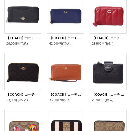
【COACH】コーチ ラグジュアリー クロスグレーン レザー アコーディオン ジップ アラウンド 長財布 ブラック2（日本未発売）
【COACH】コーチ 長財布 レザー エッセンシャル ロゴ スリム アコーディオン ジップ アラウンド 長財布 ダークネイビー（日本未発売）
【COACH】コーチ カードケース レザー キルティング ピロー ロゴ スモール ジップ アラウンド スクエア スリム コインケース ダークルビー（日本未発売）
26,900円
(税込)
42,900円
(税込)
23,900円
(税込)
【COACH】コーチ コーティングキャンバス レザー シグネチャー ミディアム ジップ アラウンド ウォレット 財布 ブラウン×ブラック（日本未発売）
【COACH】コーチ 長財布 キルティング シャイニー スムースレザー ロゴ リストレット ロング ジップ アラウンド 長財布 シナモン（日本未発売）
【COACH】コーチ 財布 ぺブルレザー ロゴ ミディアム コーナー ジップ ウォレット 二つ折り財布 シルバー×ブラック（日本未発売）
23,900円
(税込)
36,900円
(税込)
26,900円
(税込)