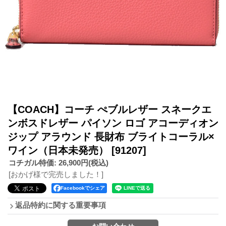
【COACH】コーチ ぺブルレザー スネークエ
ンボスドレザー パイソン ロゴ アコーディオン
ジップ アラウンド 長財布 ブライトコーラル×
ワイン（日本未発売）
[91207]
コチガル特価
:
26,900円
(税込)
[おかげ様で完売しました！]
Facebookでシェア
返品特約に関する重要事項