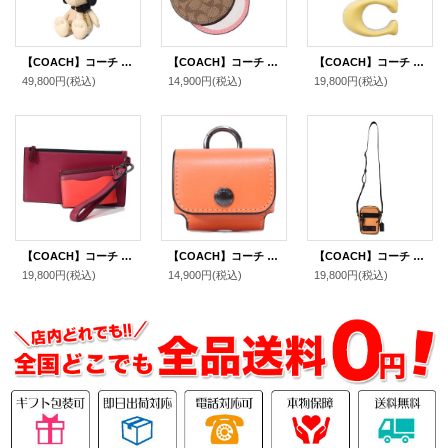
【COACH】コーチ スヌーピー キーホルダー ピーナッツ コラボ レザー バッグチャーム キーリング マルチ（日本未発売）
【COACH】コーチ コーティングキャンバス シグネチャー ミラー 鏡 バッグチャーム キーリング キーホルダー カーキ×ピンク（日本未発売）
【COACH】コーチ キーホルダー メタル レザー シグネチャー C ロゴ ビッグモチーフ バッグチャーム キーリング キーホルダー シルバー×イエロー（日本未発売）
49,800円
(税込)
14,900円
(税込)
19,800円
(税込)
【COACH】コーチ カーフレザー SLG トリオ カラーブロック リストレット カードケース付き フォン ポーチ ソフトレッド×ホットレッドマルチ〔日本未発売〕
【COACH】コーチ カーフレザー イヤホン airpods pro エアーポッズプロ ケース バッグチャーム キーホルダー サンセット（日本未発売）
【COACH】コーチ メンズ カーフレザー テレイン クロスボディー ショルダーバッグ アンバー〔日本未発売〕
19,800円
(税込)
14,900円
(税込)
19,800円
(税込)