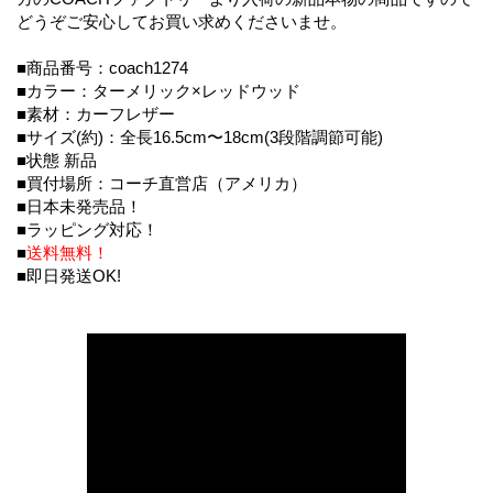
どうぞご安心してお買い求めくださいませ。
■商品番号：coach1274
■カラー：ターメリック×レッドウッド
■素材：カーフレザー
■サイズ(約)：全長16.5cm〜18cm(3段階調節可能)
■状態 新品
■買付場所：コーチ直営店（アメリカ）
■日本未発売品！
■ラッピング対応！
■
送料無料！
■即日発送OK!