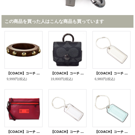
この商品を買った人はこんな商品も買っています
【COACH】コーチ ウッド グロメット バングル 〔日本未発売〕
【COACH】コーチ コーティングキャンバス カーフレザー シグネチャー イヤホン airpods pro エアーポッズプロ ケース バッグチャーム キーホルダー チャコール（日本未発売）
【COACH】コーチ レザー ハングタグ ロゴ チャーム キーホルダー チャーク（日本未発売）
9,999円
(税込)
19,800円
(税込)
6,980円
(税込)
【COACH】コーチ メンズ カーフレザー カラーブロック キャリーオール ポーチ クラッチバッグ ソフトレッド×ホットレッドマルチ〔日本未発売〕
【COACH】コーチ パテントレザー ハングタグ ロゴ チャーム キーホルダー チャーク【訳あり】（日本未発売）
【COACH】コーチ レザー ハングタグ ロゴ チャーム キーホルダー スカイブルー（日本未発売）