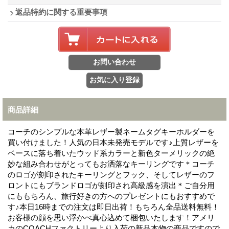
返品特約に関する重要事項
商品詳細
コーチのシンプルな本革レザー製ネームタグキーホルダーを
買い付けました！人気の日本未発売モデルです♪上質レザーを
ベースに落ち着いたウッド系カラーと新色ターメリックの絶
妙な組み合わせがとってもお洒落なキーリングです＊コーチ
のロゴが刻印されたキーリングとフック、そしてレザーのフ
ロントにもブランドロゴが刻印され高級感を演出＊ご自分用
にももちろん、旅行好きの方へのプレゼントにもおすすめで
す♪本日16時までの注文は即日出荷！もちろん全品送料無料！
お客様の顔を思い浮かべ真心込めて梱包いたします！アメリ
カのCOACHファクトリーより入荷の新品本物の商品ですので