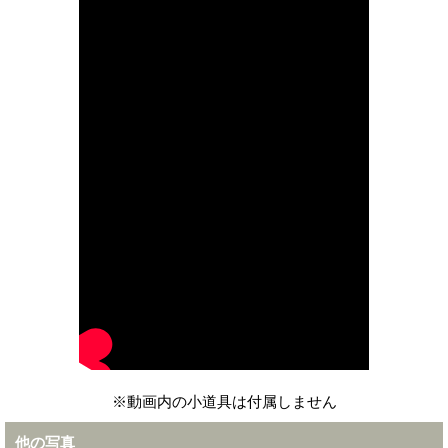
※動画内の小道具は付属しません
他の写真