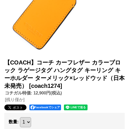
【COACH】コーチ カーフレザー カラーブロ
ック ラゲージタグ ハングタグ キーリング キ
ーホルダー ターメリック×レッドウッド（日本
未発売）
[coach1274]
コチガル特価
:
12,900円
(税込)
[残り僅か]
Facebookでシェア
数量
: