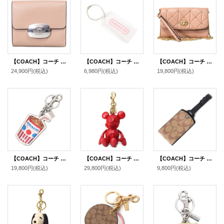
【COACH】コーチ カーフレザー スモール エライザ ロゴ ウォレット コンパクト 二つ折り財布 トープ〔日本未発売〕
【COACH】コーチ レジン ロゴ ハングタグ チャーム キーホルダー クリア（日本未発売）
【COACH】コーチ カーフレザー キルティング スタッズ チェーン クラッチ クロスボディー ショルダー 2way バッグ ビーチウッド（日本未発売）【訳あり】
24,900円
(税込)
6,980円
(税込)
19,800円
(税込)
【COACH】コーチ キーホルダー ミルクシェイク モチーフ レザー ラメ キラキラ ロゴ キーリング バッグチャーム チャークマルチ（日本未発売）
【COACH】コーチ ディズニー ミッキーマウス コラボ ペブルレザー キーリング バッグチャーム キーホルダー エレクトリックレッド（日本未発売）
【COACH】コーチ コーティングキャンバス カーフレザー シグネチャー ラゲージ ネーム タグ キーホルダー カーキ〔日本未発売〕
19,800円
(税込)
29,800円
(税込)
9,800円
(税込)