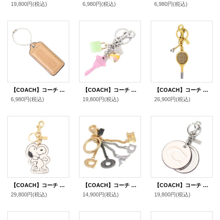
19,800円
(税込)
6,980円
(税込)
6,980円
(税込)
【COACH】コーチ レザー ハングタグ ロゴ チャーム キーホルダー マルチ（日本未発売）
【COACH】コーチ メタル エナメル レジン ハート 鍵 キー 南京錠 チャーム バッグチャーム キーリング キーホルダー マルチ（日本未発売）
【COACH】コーチ キーホルダー テニス ラケット ボール メタル スモール ロゴ チャーム バッグチャーム キーリング キーホルダー ブラスマルチ（日本未発売）
6,980円
(税込)
19,800円
(税込)
26,900円
(税込)
【COACH】コーチ スヌーピー キーホルダー ピーナッツ コラボ レザー バッグチャーム キーリング チャークマルチ（日本未発売）
【COACH】コーチ メタル パーフォレーテッド コーチ ロゴ バッグチャーム キーリング キーホルダー マルチ（日本未発売）
【COACH】コーチ スムースレザー C ロゴ ぷっくり ミラー 鏡 バッグチャーム キーリング キーホルダー チャーク（日本未発売）
29,800円
(税込)
14,900円
(税込)
19,800円
(税込)