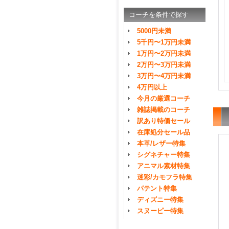
コーチを条件で探す
5000円未満
5千円〜1万円未満
1万円〜2万円未満
2万円〜3万円未満
3万円〜4万円未満
4万円以上
今月の厳選コーチ
雑誌掲載のコーチ
訳あり特価セール
在庫処分セール品
本革/レザー特集
シグネチャー特集
アニマル素材特集
迷彩/カモフラ特集
パテント特集
ディズニー特集
スヌーピー特集