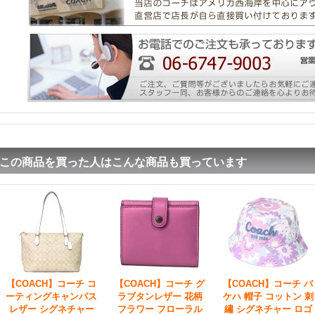
この商品を買った人はこんな商品も買っています
【COACH】コーチ コ
【COACH】コーチ グ
【COACH】コーチ バ
ーティングキャンバス
ラブタンレザー 花柄
ケハ 帽子 コットン 刺
レザー シグネチャー
フラワー フローラル
繡 シグネチャー ロゴ