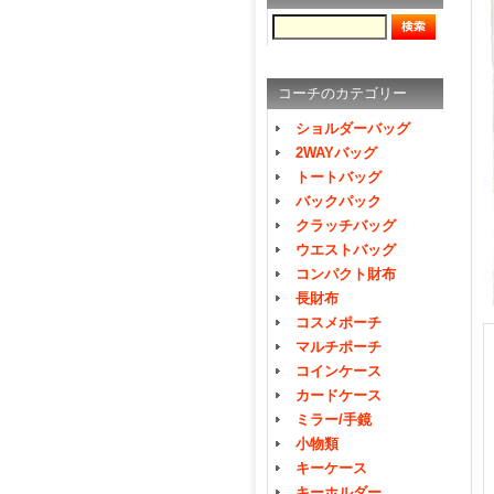
コーチのカテゴリー
ショルダーバッグ
2WAYバッグ
トートバッグ
バックパック
クラッチバッグ
ウエストバッグ
コンパクト財布
長財布
コスメポーチ
マルチポーチ
コインケース
カードケース
ミラー/手鏡
小物類
キーケース
キーホルダー