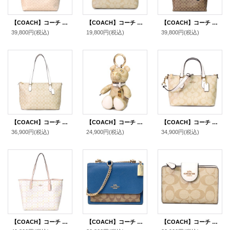
【COACH】コーチ バッグ コーティングキャンバス レザー シグネチャー ロゴ シティ トートバッグ サンド×チャーク〔日本未発売〕
【COACH】コーチ コーティングキャンバス レザー シグネチャー ミニ ローワン ファイル バッグ クロスボディ 斜めがけ ショルダーバッグ ライトカーキ×チャーク〔日本未発売〕
【COACH】コーチ コーティングキャンバス スムースレザー シグネチャー モリー トートバッグ カーキ×ブラック〔日本未発売〕
39,800円
(税込)
19,800円
(税込)
39,800円
(税込)
【COACH】コーチ コーティングキャンバス レザー シグネチャー ギャラリー ジップ トートバッグ ライトカーキ×チャーク〔日本未発売〕
【COACH】コーチ コーティングキャンバス レザー シグネチャー テディ ベアー くま 熊 バッグチャーム キーリング キーホルダー ライトカーキ×チャーク（日本未発売）
【COACH】コーチ コーティングキャンバス レザー シグネチャー ミニ ギャラリー 2WAY クロスボディ ショルダー ハンドバッグ ライトカーキ×チャーク（日本未発売）
36,900円
(税込)
24,900円
(税込)
34,900円
(税込)
【COACH】コーチ バッグ トート コーティングキャンバス レザー シグネチャー ロゴ シティ トートバッグ チャーク×ピンク〔日本未発売〕
【COACH】コーチ クロスグレインレザー コーティングキャンバス シグネチャー クレア チェーン クロスボディ 2way 斜め掛け ショルダー バッグ カーキ×ディープアトランティック（日本未発売）
【COACH】コーチ コーティングキャンバス スムースレザー シグネチャー ミディアム コーナー ジップ ウォレット 二つ折り財布 ライトカーキ×チャーク（日本未発売）