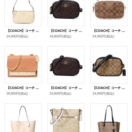
【COACH】コーチ バッグ コーティングキャンバス レザー シグネチャー ノリータ 19 リストレット マルチ ポーチ ハンドバッグ ライトカーキ×チャーク〔日本未発売〕
【COACH】コーチ コーティングキャンバス スムースレザー シグネチャー ベルトバッグ 3way ショルダー 斜め掛け クラッチ ウエスト ヒップバッグ ブラウン×ブラック〔日本未発売〕
【COACH】コーチ コーティングキャンバス スムースレザー シグネチャー コンバーチブル ベルトバッグ 3way ショルダー 斜め掛け クラッチ ウエスト ヒップバッグ カーキ×チャーク〔日本未発売〕
24,900円
(税込)
19,800円
(税込)
24,900円
(税込)
【COACH】コーチ バッグ コーティングキャンバス クロスグレインレザー シグネチャー クレア チェーン クロスボディ 2way 斜め掛け ショルダー バッグ ライトカーキ×ライトサドル（日本未発売）
【COACH】コーチ コーティングキャンバス スムースレザー シグネチャー コンバーチブル ベルトバッグ 3way ショルダー 斜め掛け クラッチ ウエスト ヒップバッグ ブラウン×ブラック〔日本未発売〕
【COACH】コーチ コーティングキャンバス レザー シグネチャー ミニ カメラバッグ クロスボディー ショルダーバッグ カーキ×ブラック（日本未発売）
39,800円
(税込)
24,900円
(税込)
24,900円
(税込)