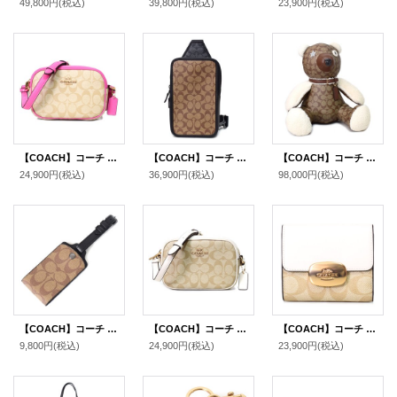
49,800円
(税込)
39,800円
(税込)
23,900円
(税込)
【COACH】コーチ コーティングキャンバス レザー シグネチャー ミニ カメラバッグ クロスボディー ショルダーバッグ ライトカーキ×ペチュニア（日本未発売）
【COACH】コーチ メンズ コーティングキャンバス レザー シグネチャー サリバン パック ワンショルダー バックパック ボディバッグ カーキ×チャコール〔日本未発売〕
【COACH】コーチ コーティングキャンバス ぺブルレザー スムースレザー シアリング 羊毛 シグネチャー テディベア ぬいぐるみ カーキ〔日本未発売〕
24,900円
(税込)
36,900円
(税込)
98,000円
(税込)
【COACH】コーチ コーティングキャンバス カーフレザー シグネチャー ラゲージ ネーム タグ キーホルダー カーキ〔日本未発売〕
【COACH】コーチ コーティングキャンバス レザー シグネチャー ミニ カメラバッグ クロスボディー ショルダーバッグ ライトカーキ×チャーク（日本未発売）
【COACH】コーチ コーティングキャンバス レザー シグネチャー スモール エライザ ロゴ ウォレット 二つ折り財布 ライトカーキ×チャーク【訳あり】〔日本未発売〕
9,800円
(税込)
24,900円
(税込)
23,900円
(税込)