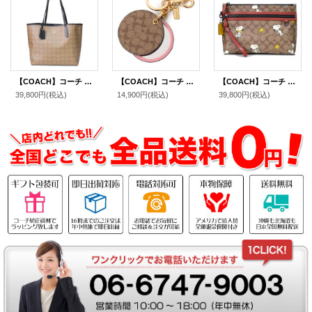
【COACH】コーチ コーティングキャンバス レザー シグネチャー マイクロ シティ トートバッグ カーキ×ブラック〔日本未発売〕
【COACH】コーチ コーティングキャンバス シグネチャー ミラー 鏡 バッグチャーム キーリング キーホルダー カーキ×ピンク（日本未発売）
【COACH】コーチ コーティングキャンバス レザー シグネチャー ピーナッツ コラボ スヌーピー ポーチ クラッチバッグ カーキマルチ〔日本未発売〕
39,800円
(税込)
14,900円
(税込)
39,800円
(税込)