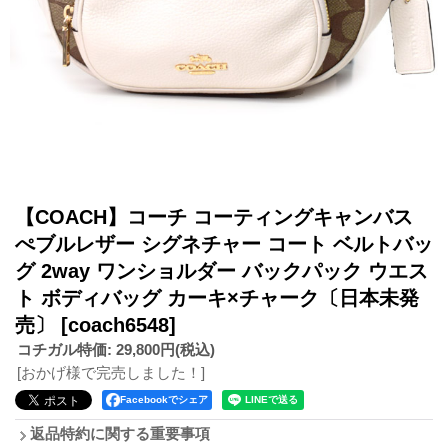
【COACH】コーチ コーティングキャンバス
ぺブルレザー シグネチャー コート ベルトバッ
グ 2way ワンショルダー バックパック ウエス
ト ボディバッグ カーキ×チャーク〔日本未発
売〕
[coach6548]
コチガル特価
:
29,800円
(税込)
[おかげ様で完売しました！]
Facebookでシェア
返品特約に関する重要事項