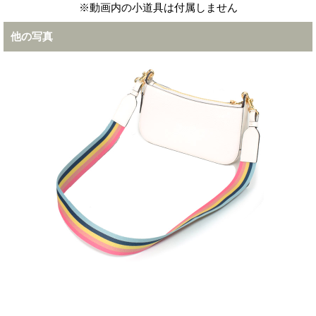
※動画内の小道具は付属しません
他の写真