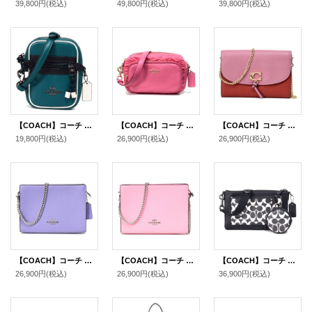
39,800円
(税込)
49,800円
(税込)
39,800円
(税込)
【COACH】コーチ ぺブルレザー ヴェイル フィービー カラーブロック クロスボディ 2way ショルダー 斜め掛け クラッチ バッグ ビリジアン（日本未発売）
【COACH】コーチ ナイロン ぺブルレザー コート ルーシング シャーリング クロスボディ 斜め掛け ショルダーバッグ コンフェティピンク（日本未発売）
【COACH】コーチ ぺブルレザー レミ カラーブロック チェーン クロスボディ 斜め掛け 2WAY クラッチ ショルダーバッグ ローズマルチ（日本未発売）
19,800円
(税込)
26,900円
(税込)
26,900円
(税込)
【COACH】コーチ ぺブルレザー スリム ロゴ チェーン クロスボディ 2way クラッチ 斜め掛け ショルダーバッグ ライトバイオレット（日本未発売）
【COACH】コーチ ぺブルレザー スリム ロゴ チェーン クロスボディ 2way クラッチ 斜め掛け ショルダーバッグ フラワーピンク（日本未発売）
【COACH】コーチ コーティングキャンバス レザー シグネチャー ホールデン コインケース付き クロスボディ 斜め掛け ショルダーバッグ ブラック×チャーク（日本未発売）
26,900円
(税込)
26,900円
(税込)
36,900円
(税込)