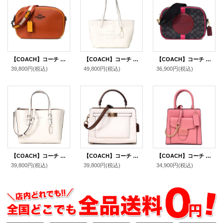
【COACH】コーチ ぺブルレザー ジェイミー カメラバッグ クロスボディ 斜め掛け 2way クラッチ ショルダーバッグ サンセットマルチ（日本未発売）
【COACH】コーチ ぺブルレザー キャメロン トート ロゴ トートバッグ チャーク〔日本未発売〕
【COACH】コーチ ジャガード ぺブルレザー シグネチャー デンプシー ストライプ パッチ カメラバッグ クロスボディ 斜め掛け 2way クラッチ ショルダーバッグ ブラック×ワインマルチ（日本未発売）
39,800円
(税込)
49,800円
(税込)
36,900円
(税込)
【COACH】コーチ バッグ トート レザー モリー 25 ロゴ 2WAY クロスボディ 斜め掛け ショルダー ハンドバッグ チャーク（日本未発売）
【COACH】コーチ レザー ミニ レーン ハンドル クロスボディ 斜め掛け 2WAY ショルダー ハンドバッグ チャーク×ペニーマルチ（日本未発売）
【COACH】コーチ ぺブルレザー ミニ ペッパー クロスボディ ロゴ 2WAY ショルダーバッグ タフィー（日本未発売）
39,800円
(税込)
39,800円
(税込)
34,900円
(税込)