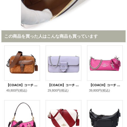
この商品を買った人はこんな商品も買っています
【COACH】コーチ メンズ バッグ スエード ぺブルレザー シグネチャー ワーナー クロスボディ 2WAY 斜め掛け クラッチ ショルダーバッグ キャラメルサドル〔日本未発売〕
【COACH】コーチ ぺブルレザー モーガン クロスボディ 斜め掛け スマホショルダー チェーン ショルダー クラッチ バッグ ミスト（日本未発売）
【COACH】コーチ ぺブルレザー シャーロット クロスボディ チェーン 3WAY ショルダー 斜め掛け クラッチ ハンドバッグ ブライトバイオレット（日本未発売）
49,800円
(税込)
29,800円
(税込)
39,800円
(税込)