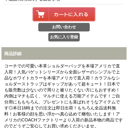
商品詳細
コーチでの可愛い本革ショルダーバッグを本場アメリカで直
入荷！人気バゲットシリーズから全面レザーのシンプルで上
品なホワイトカラーを本場アメリカで直入荷！カラフルなシ
ョルダーストラップはギャップがあって超キュート！日本で
も販売数は少ないので周りと被りたくない方にもおすすめ！
内側はマチも広く、マルチに使える万能アイテムです！ご自
分用にももちろん、プレゼントにも喜ばれそうなアイテムで
す◎本日16時までの注文は即日出荷！もちろん全品送料無
料！お客様の顔を思い浮かべ真心込めて梱包いたします！ア
メリカのCOACHファクトリーより入荷の新品本物の商品です
のでどうぞご安心してお買い求めくださいませ。