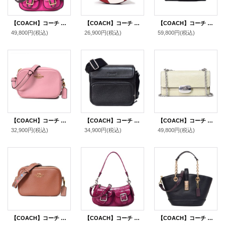
【COACH】コーチ ぺブルレザー アシュトン バゲット 2way クロスボディ 斜め掛け ショルダー ハンド バッグ セリースマルチ（日本未発売）
【COACH】コーチ ぺブルレザー エレン ストライプ クロスボディ 三日月 ハーフムーン 斜め掛け ショルダーバッグ レッド×チャーク（日本未発売）
【COACH】コーチ メンズ バッグ レザー ロゴ フィン ポケット クロスボディ 斜め掛け ショルダーバッグ ブラック〔日本未発売〕
49,800円
(税込)
26,900円
(税込)
59,800円
(税込)
【COACH】コーチ ぺブルレザー ミニ ジェイミー カメラバッグ クロスボディー ショルダーバッグ ピンク（日本未発売）
【COACH】コーチ メンズ バッグ ぺブルレザー サリバン クロスボディ フラップ メッセンジャー カメラ 斜め掛け ショルダーバッグ ブラック〔日本未発売〕
【COACH】コーチ リザード レザー エライザ フラップ クロスボディ 斜め掛け チェーン ショルダーバッグ ペールグリーン（日本未発売）
32,900円
(税込)
34,900円
(税込)
49,800円
(税込)
【COACH】コーチ バッグ ぺブルレザー フラワー お花 ジェイミー ツーリング カメラバッグ クロスボディ 斜め掛け ショルダーバッグ レッドウッドマルチ（日本未発売）
【COACH】コーチ バッグ パテントレザー アシュトン バゲット 2way クロスボディ 斜め掛け ショルダー ハンドバッグ ピンク（日本未発売）
【COACH】コーチ ぺブルレザー エンボスド スネーク バケット 2way 斜めがけ クロスボディー ショルダーバッグ ブラックマルチ（日本未発売）