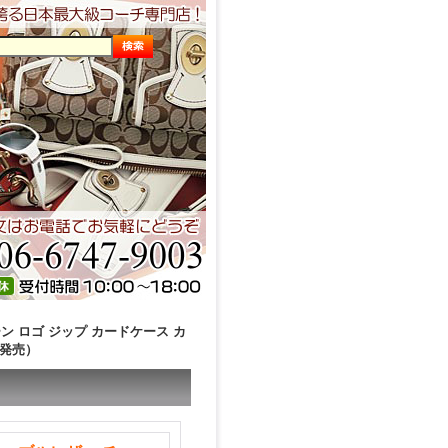
ン ロゴ ジップ カードケース カ
未発売）