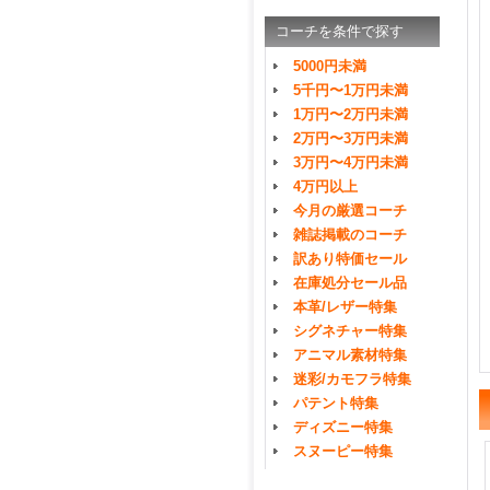
コーチを条件で探す
5000円未満
5千円〜1万円未満
1万円〜2万円未満
2万円〜3万円未満
3万円〜4万円未満
4万円以上
今月の厳選コーチ
雑誌掲載のコーチ
訳あり特価セール
在庫処分セール品
本革/レザー特集
シグネチャー特集
アニマル素材特集
迷彩/カモフラ特集
パテント特集
ディズニー特集
スヌーピー特集