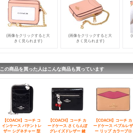
(画像をクリックすると大
(画像をクリックすると大
きく見られます)
きく見られます)
この商品を買った人はこんな商品も買っています
【COACH】コーチ コ
【COACH】コーチ カ
【COACH】コーチ カ
インケース パテントレ
ードケース さくらんぼ
ードケース ペブルレザ
ザー シグネチャー 型
グレイズドレザー 鍵
ー リップ カラーブロ