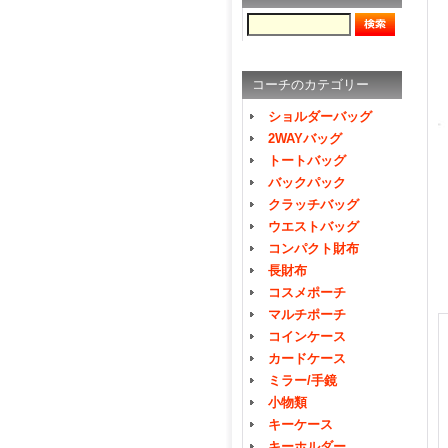
コーチのカテゴリー
ショルダーバッグ
2WAYバッグ
トートバッグ
バックパック
クラッチバッグ
ウエストバッグ
コンパクト財布
長財布
コスメポーチ
マルチポーチ
コインケース
カードケース
ミラー/手鏡
小物類
キーケース
キーホルダー