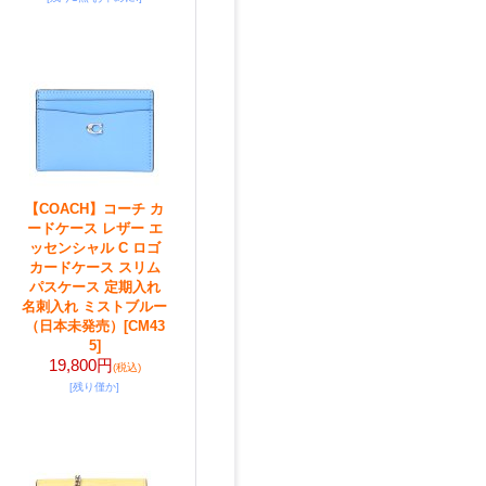
【COACH】コーチ カ
ードケース レザー エ
ッセンシャル C ロゴ
カードケース スリム
パスケース 定期入れ
名刺入れ ミストブルー
（日本未発売）
[CM43
5]
19,800円
(税込)
[残り僅か]