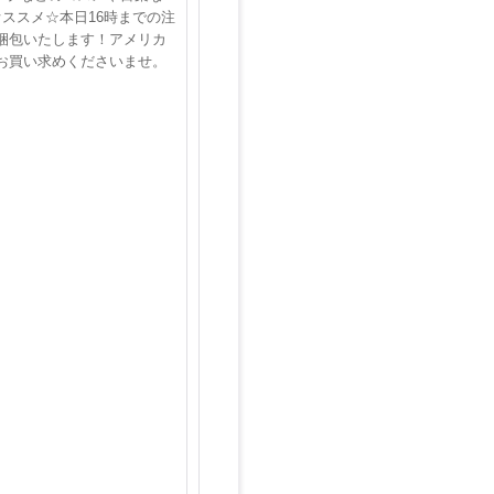
ススメ☆本日16時までの注
梱包いたします！アメリカ
お買い求めくださいませ。