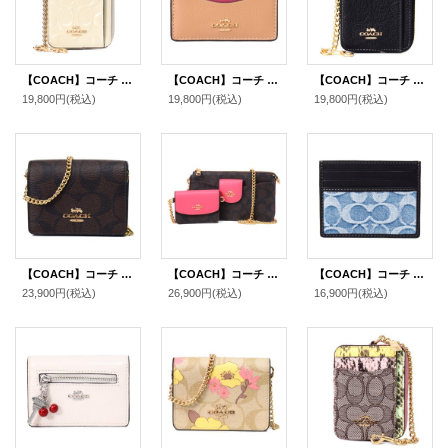
【COACH】コーチ コインケース パテントレザー シグネチャー 型押し ハート チャーム チェーン ジップ カードケース カードポーチ 定期入れ 名刺入れ 小銭入れ チャーク（日本未発売）
【COACH】コーチ カードケース ペブルレザー リップ カラーブロック ロゴ スリム カード入れ 定期入れ 名刺入れ ラテマルチ（日本未発売）
【COACH】コーチ コインケース ぺブルレザー シグネチャー 型押し チェーン ジップ カードケース カードポーチ 定期入れ 名刺入れ 小銭入れ ブラック（日本未発売）
19,800円
(税込)
19,800円
(税込)
19,800円
(税込)
【COACH】コーチ シグネチャー 型押し チェーン ミニ ウォレット カードケース カードポーチ 定期入れ 名刺入れ ポーチ コインケース 財布 ブラウン〔日本未発売〕
【COACH】コーチ コーティングキャンバス スムースレザー シグネチャー ポピー クロスボディ 2way クラッチ ポーチ チェーン ショルダーバッグ カードケース 定期入れ 名刺入れ コインケース ２点セット ブラウン×ウォーターメロン（日本未発売）
【COACH】コーチ カードケース デニム レザー シグネチャー スリム カードケース ID パスケース 名刺入れ 定期入れ ライトインディゴ（日本未発売）
23,900円
(税込)
26,900円
(税込)
16,900円
(税込)