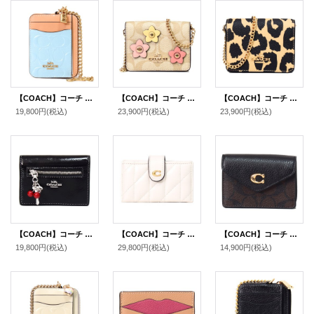
【COACH】コーチ コインケース パテントレザー シグネチャー 型押し 南京錠 チャーム チェーン ジップ カードケース カードポーチ 定期入れ 名刺入れ 小銭入れ ライトブルー（日本未発売）
【COACH】コーチ コーティングキャンバス レザー シグネチャー フラワー アップリケ チェーン ミニ ウォレット カードケース カードポーチ 定期入れ 名刺入れ ポーチ コインケース ライトカーキマルチ〔日本未発売〕
【COACH】コーチ ポーチ レオパード ヒョウ柄 レザー アニマル プリント チェーン ロゴ ミニ ウォレット カードケース カードポーチ 定期入れ 名刺入れ ポーチ コインケース 財布 レオパードマルチ（日本未発売）
19,800円
(税込)
23,900円
(税込)
23,900円
(税込)
【COACH】コーチ カードケース さくらんぼ グレイズドレザー 鍵 チャーム付き スリム カードケース 二つ折り コインケース パスケース 定期入れ 名刺入れ ブラック（日本未発売）
【COACH】コーチ カードケース レザー キルティング エッセンシャル ロゴ アコーディオン カードホルダー カードケース 定期入れ 名刺入れ チャーク（日本未発売）
【COACH】コーチ コーティングキャンバス ぺブルレザー シグネチャー タミー カードケース カードポーチ 定期入れ 名刺入れ コインケース ブラウン×ブラック（日本未発売）
19,800円
(税込)
29,800円
(税込)
14,900円
(税込)