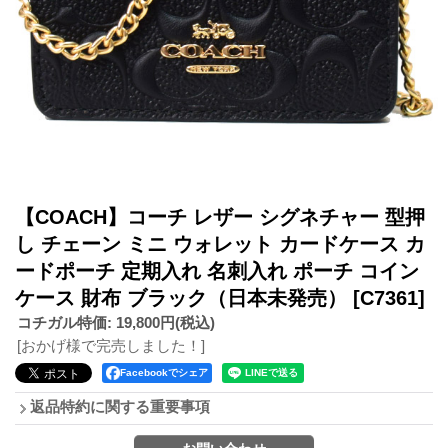
【COACH】コーチ レザー シグネチャー 型押
し チェーン ミニ ウォレット カードケース カ
ードポーチ 定期入れ 名刺入れ ポーチ コイン
ケース 財布 ブラック（日本未発売）
[C7361]
コチガル特価
:
19,800円
(税込)
[おかげ様で完売しました！]
Facebookでシェア
返品特約に関する重要事項