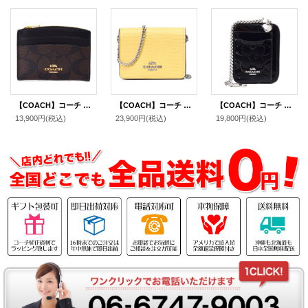
【COACH】コーチ コーティングキャンバス レザー シグネチャー シェイプド カードケース ロゴ 名刺入れ 定期入れ パスケース コインケース ブラウン×ブラック（日本未発売）
【COACH】コーチ リザード レザー 型押し チェーン ロゴ ミニ ウォレット カードケース カードポーチ 定期入れ 名刺入れ ポーチ コインケース 財布 ヘイ（日本未発売）
【COACH】コーチ コインケース パテントレザー シグネチャー 型押し ハート チャーム チェーン ジップ カードケース カードポーチ 定期入れ 名刺入れ 小銭入れ ブラック（日本未発売）
13,900円
(税込)
23,900円
(税込)
19,800円
(税込)