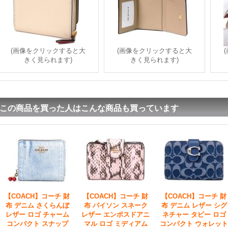
(画像をクリックすると大
(画像をクリックすると大
きく見られます)
きく見られます)
この商品を買った人はこんな商品も買っています
【COACH】コーチ 財
【COACH】コーチ 財
【COACH】コーチ 財
布 デニム さくらんぼ
布 パイソン スネーク
布 デニム レザー シグ
レザー ロゴ チャーム
レザー エンボスドアニ
ネチャー タビー ロゴ
コンパクト スナップ
マル ロゴ ミディアム
コンパクト ウォレット