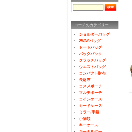
コーチのカテゴリー
ショルダーバッグ
2WAYバッグ
トートバッグ
バックパック
クラッチバッグ
ウエストバッグ
コンパクト財布
長財布
コスメポーチ
マルチポーチ
コインケース
カードケース
ミラー/手鏡
小物類
キーケース
キーホルダー