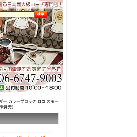
ザー カラーブロック ロゴ スモー
本未発売）