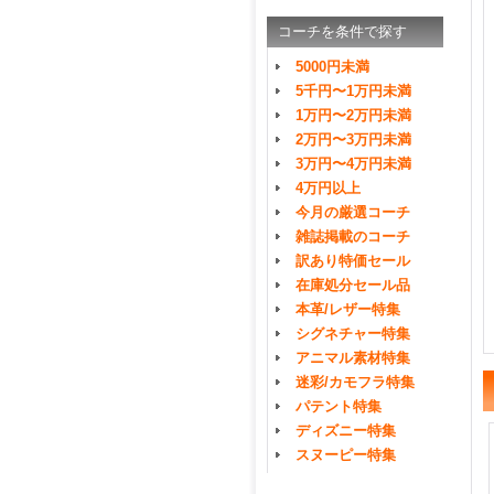
コーチを条件で探す
5000円未満
5千円〜1万円未満
1万円〜2万円未満
2万円〜3万円未満
3万円〜4万円未満
4万円以上
今月の厳選コーチ
雑誌掲載のコーチ
訳あり特価セール
在庫処分セール品
本革/レザー特集
シグネチャー特集
アニマル素材特集
迷彩/カモフラ特集
パテント特集
ディズニー特集
スヌーピー特集