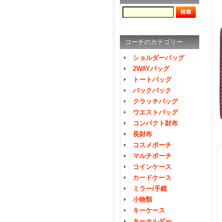
コーチのカテゴリー
ショルダーバッグ
2WAYバッグ
トートバッグ
バックパック
クラッチバッグ
ウエストバッグ
コンパクト財布
長財布
コスメポーチ
マルチポーチ
コインケース
カードケース
ミラー/手鏡
小物類
キーケース
キーホルダー