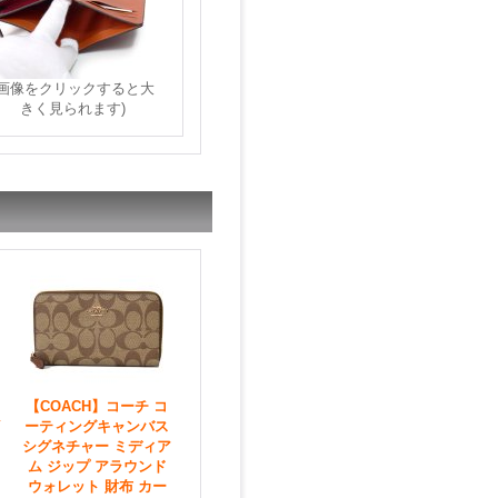
(画像をクリックすると大
きく見られます)
【COACH】コーチ コ
ーティングキャンバス
シグネチャー ミディア
ム ジップ アラウンド
ウォレット 財布 カー