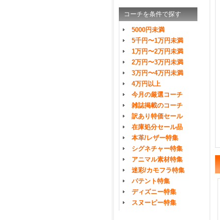
コーチを条件で探す
5000円未満
5千円〜1万円未満
1万円〜2万円未満
2万円〜3万円未満
3万円〜4万円未満
4万円以上
今月の厳選コーチ
雑誌掲載のコーチ
訳あり特価セール
在庫処分セール品
本革/レザー特集
シグネチャー特集
アニマル素材特集
迷彩/カモフラ特集
パテント特集
ディズニー特集
スヌーピー特集