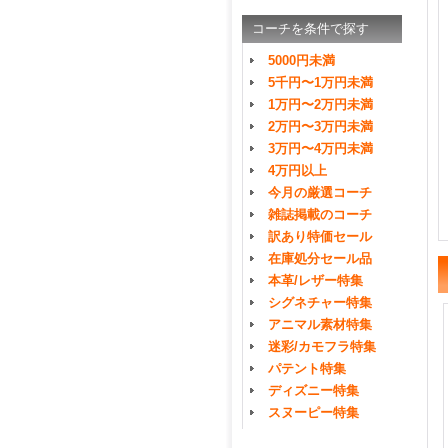
コーチを条件で探す
5000円未満
5千円〜1万円未満
1万円〜2万円未満
2万円〜3万円未満
3万円〜4万円未満
4万円以上
今月の厳選コーチ
雑誌掲載のコーチ
訳あり特価セール
在庫処分セール品
本革/レザー特集
シグネチャー特集
アニマル素材特集
迷彩/カモフラ特集
パテント特集
ディズニー特集
スヌーピー特集