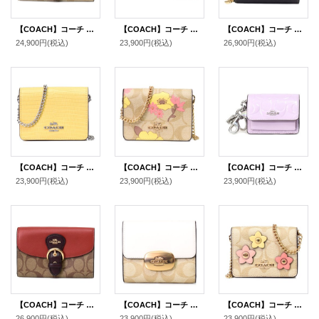
【COACH】コーチ コーティングキャンバス レザー シグネチャー スネーク パイソン クリオ ミディアム ウォレット 二つ折り財布 ライトカーキチャークマルチ（日本未発売）
【COACH】コーチ コーティングキャンパス レザー シグネチャー コスメティック 化粧ポーチ カーキ×サドル（日本未発売）
【COACH】コーチ 財布 二つ折り グラデーション コーティングキャンバス レザー シグネチャー ロゴ チャーム スナップ ウォレット 財布 ブラウン（日本未発売）
24,900円
(税込)
23,900円
(税込)
26,900円
(税込)
【COACH】コーチ リザード レザー 型押し チェーン ロゴ ミニ ウォレット カードケース カードポーチ 定期入れ 名刺入れ ポーチ コインケース 財布 ヘイ（日本未発売）
【COACH】コーチ コーティングキャンバス レザー シグネチャー フラワー 花柄 プリント チェーン ミニ ウォレット カードケース カードポーチ 定期入れ 名刺入れ ポーチ コインケース ライトカーキマルチ〔日本未発売〕
【COACH】コーチ キーホルダー パテントレザー シグネチャー ミニ クレアバッグ ハート チャーム ポーチ 小物入れ キーホルダー バッグチャーム コインケース ライトバイオレット（日本未発売）
23,900円
(税込)
23,900円
(税込)
23,900円
(税込)
【COACH】コーチ コーティングキャンバス レザー シグネチャー クリオ ミディアム ウォレット 二つ折り財布 カーキマルチ（日本未発売）
【COACH】コーチ コーティングキャンバス レザー シグネチャー スモール エライザ ロゴ ウォレット 二つ折り財布 ライトカーキ×チャーク【訳あり】〔日本未発売〕
【COACH】コーチ コーティングキャンバス レザー シグネチャー フラワー アップリケ チェーン ミニ ウォレット カードケース カードポーチ 定期入れ 名刺入れ ポーチ コインケース ライトカーキマルチ〔日本未発売〕
26,900円
(税込)
23,900円
(税込)
23,900円
(税込)