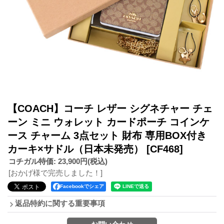
【COACH】コーチ レザー シグネチャー チェ
ーン ミニ ウォレット カードポーチ コインケ
ース チャーム 3点セット 財布 専用BOX付き
カーキ×サドル（日本未発売）
[CF468]
コチガル特価
:
23,900円
(税込)
[おかげ様で完売しました！]
Facebookでシェア
返品特約に関する重要事項