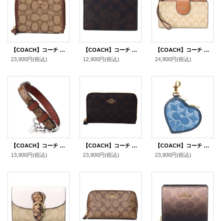
【COACH】コーチ ジャガード レザー シグネチャー ロゴ スモール ジップ アラウンド ウォレット 二つ折り 財布 カーキ×サドルマルチ〔日本未発売〕
【COACH】コーチ コーティングキャンバス レザー シグネチャー ジップ カードケース コインケース 小銭入れ マホガニー×カーキ〔日本未発売〕
【COACH】コーチ コーティングキャンバス レザー シグネチャー カラーブロック フォン iPhone スマホ テック ウォレット リストレット 財布 ライトカーキ×ライトサドル〔日本未発売〕
23,900円
(税込)
12,900円
(税込)
24,900円
(税込)
【COACH】コーチ ドッグカラー キャンバス レザー シグネチャー スモール リーシュ 骨型 チャーム（犬の首輪）専用BOX付き カーキ×サドル〔日本未発売〕
【COACH】コーチ コーティングキャンバス レザー シグネチャー ミディアム ジップ アラウンド ウォレット 財布 ブラウン×ブラック（日本未発売）
【COACH】コーチ キーホルダー デニム レザー シグネチャー ハート型 ポーチ コインケース ドッグリーシュ バッグチャーム インディゴ（日本未発売）
13,900円
(税込)
23,900円
(税込)
23,900円
(税込)