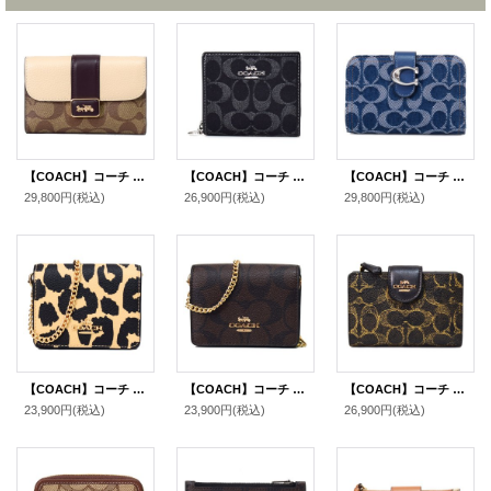
【COACH】コーチ コーティングキャンバス レザー シグネチャー グレース ミディアム ウォレット フラップ 二つ折り財布 ライトカーキチャークマルチ（日本未発売）
【COACH】コーチ 財布 デニム レザー シグネチャー ロゴ コンパクト スナップ ウォレット 二つ折り 財布 ブラック（日本未発売）
【COACH】コーチ 財布 デニム レザー シグネチャー タビー ロゴ コンパクト ウォレット 二つ折り財布 ディープブルーマルチ（日本未発売）
29,800円
(税込)
26,900円
(税込)
29,800円
(税込)
【COACH】コーチ ポーチ レオパード ヒョウ柄 レザー アニマル プリント チェーン ロゴ ミニ ウォレット カードケース カードポーチ 定期入れ 名刺入れ ポーチ コインケース 財布 レオパードマルチ（日本未発売）
【COACH】コーチ シグネチャー 型押し チェーン ミニ ウォレット カードケース カードポーチ 定期入れ 名刺入れ ポーチ コインケース 財布 ブラウン〔日本未発売〕
【COACH】コーチ 財布 コーティングキャンバス レザー シグネチャー ラブド ミディアム コーナー ジップ ウォレット 二つ折り財布 ブラウン（日本未発売）
23,900円
(税込)
23,900円
(税込)
26,900円
(税込)