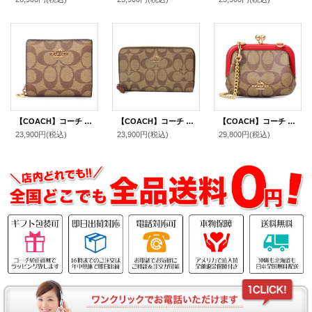
【COACH】コーチ コーティングキャンバス スムースレザー シグネチャー ロゴチャーム スナップ ウォレット 二つ折り 財布 カーキレッドウッド（日本未発売）
【COACH】コーチ コーティングキャンバス シグネチャー ミディアム ジップ アラウンド ウォレット 財布 カーキ×サドル2（日本未発売）
【COACH】コーチ コーティングキャンバス レザー シグネチャー キスロック がま口 ノラ チェーン カードケース ポーチ コインケース 財布 ショルダー バッグ カーキ×エレクトリックレッド（日本未発売）
23,900円
(税込)
23,900円
(税込)
29,800円
(税込)