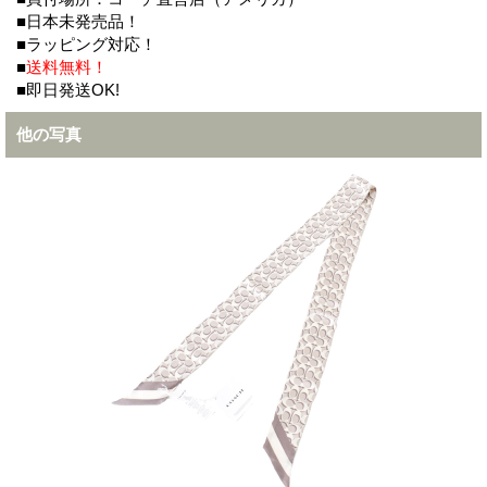
■日本未発売品！
■ラッピング対応！
■
送料無料！
■即日発送OK!
他の写真