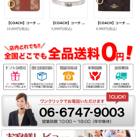
【COACH】コーチ カードケース コーティングキャンバス レザー シグネチャー エッセンシャル キーリング付き ミニ スキニー IDケース コインケース タンキャラメル（日本未発売）
【COACH】コーチ ゴールドプレーテッドブラス パヴェ シグネチャー ヒンジド バングル ブレスレット シルバー【訳あり】〔日本未発売〕
【COACH】コーチ コーティングキャンバス スムースレザー シグネチャー キーリング付き ミニ スキニー IDケース コインケース ブラウン×ブラック（日本未発売）
19,800円
(税込)
9,999円
(税込)
6,980円
(税込)