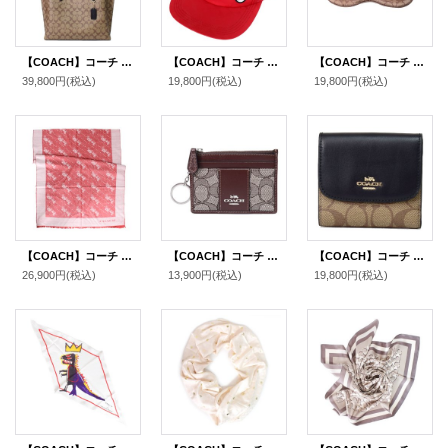
【COACH】コーチ コーティングキャンバス スムースレザー シグネチャー モリー トートバッグ カーキ×ブラック〔日本未発売〕
【COACH】コーチ ナイロン シグネチャー トラッカー ハット キャップ 帽子 レッド〔日本未発売〕
【COACH】コーチ シグネチャー シルク100％ アイマスク 安眠マスク 目隠し スリープマスク BOX付き カーキ（日本未発売）
39,800円
(税込)
19,800円
(税込)
19,800円
(税込)
【COACH】コーチ ウール シグネチャー ホース キャリッジ ショール ストール レッドサンド〔日本未発売〕
【COACH】コーチ コインケース ジャガード レザー シグネチャー キーリング付き ミニ スキニー IDケース 小銭入れ オーク×マップル（日本未発売）
【COACH】コーチ ラグジュアリー シグネチャー スモール 三つ折り財布 カーキ×ブラック（日本未発売）
26,900円
(税込)
13,900円
(税込)
19,800円
(税込)