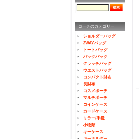
コーチのカテゴリー
ショルダーバッグ
2WAYバッグ
トートバッグ
バックパック
クラッチバッグ
ウエストバッグ
コンパクト財布
長財布
コスメポーチ
マルチポーチ
コインケース
カードケース
ミラー/手鏡
小物類
キーケース
キーホルダー