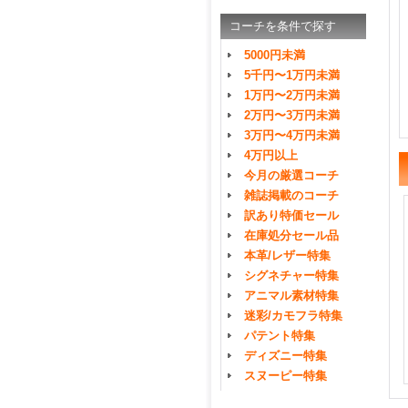
コーチを条件で探す
5000円未満
5千円〜1万円未満
1万円〜2万円未満
2万円〜3万円未満
3万円〜4万円未満
4万円以上
今月の厳選コーチ
雑誌掲載のコーチ
訳あり特価セール
在庫処分セール品
本革/レザー特集
シグネチャー特集
アニマル素材特集
迷彩/カモフラ特集
パテント特集
ディズニー特集
スヌーピー特集