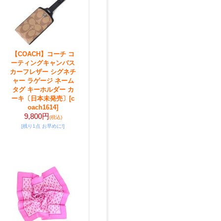
【COACH】コーチ コ
ーティングキャンバス
カーフレザー シグネチ
ャー ラゲージ ネーム
タグ キーホルダー カ
ーキ〔日本未発売〕
[c
oach1614]
9,800円
(税込)
[残り1点 お早めに!]