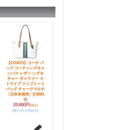
【COACH】コーチ バ
ッグ コーティングキャ
ンパス レザー シグネ
チャー ギャラリー ス
トライプ ジップトート
バッグ チャークマルチ
〔日本未発売〕
[CBM1
8]
39,800円
(税込)
[残り1点 お早めに!]