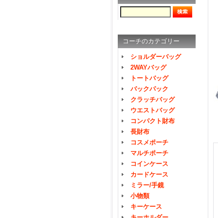
コーチのカテゴリー
ショルダーバッグ
2WAYバッグ
トートバッグ
バックパック
クラッチバッグ
ウエストバッグ
コンパクト財布
長財布
コスメポーチ
マルチポーチ
コインケース
カードケース
ミラー/手鏡
小物類
キーケース
キーホルダー