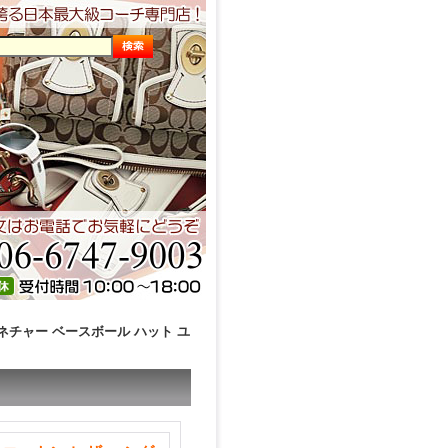
グネチャー ベースボール ハット ユ