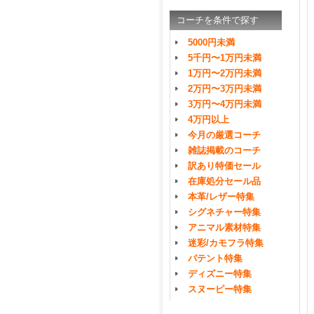
コーチを条件で探す
5000円未満
5千円〜1万円未満
1万円〜2万円未満
2万円〜3万円未満
3万円〜4万円未満
4万円以上
今月の厳選コーチ
雑誌掲載のコーチ
訳あり特価セール
在庫処分セール品
本革/レザー特集
シグネチャー特集
アニマル素材特集
迷彩/カモフラ特集
パテント特集
ディズニー特集
スヌーピー特集