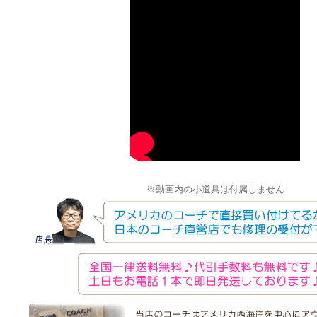
※動画内の小道具は付属しません