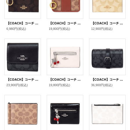
【COACH】コーチ コーティングキャンバス スムースレザー シグネチャー キーリング付き ミニ スキニー IDケース コインケース ブラウン×ブラック（日本未発売）
【COACH】コーチ カードケース コーティングキャンバス レザー シグネチャー エッセンシャル キーリング付き ミニ スキニー IDケース コインケース タンキャラメル（日本未発売）
【COACH】コーチ カードケース コーティングキャンバス レザー シグネチャー ロゴ スリム ID パスケース 定期入れ 名刺入れ ライトカーキ×ライトサドル（日本未発売）
6,980円
(税込)
19,800円
(税込)
12,900円
(税込)
【COACH】コーチ コーティングキャンバス レザー シグネチャー スモール トリフォールド コンパクト 三つ折り財布 グラファイト×ブラック（日本未発売）
【COACH】コーチ カードケース さくらんぼ グレイズドレザー 鍵 チャーム付き スリム カードケース 二つ折り コインケース パスケース 定期入れ 名刺入れ チャーク（日本未発売）
【COACH】コーチ コーティングキャンバス レザー シグネチャー バックル ウォッチ ロール 腕時計 ケース チャコール×ブラック〔日本未発売〕
23,900円
(税込)
19,800円
(税込)
36,900円
(税込)