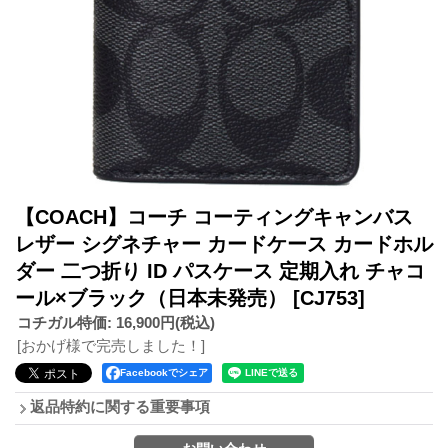
【COACH】コーチ コーティングキャンバス
レザー シグネチャー カードケース カードホル
ダー 二つ折り ID パスケース 定期入れ チャコ
ール×ブラック（日本未発売）
[CJ753]
コチガル特価
:
16,900円
(税込)
[おかげ様で完売しました！]
Facebookでシェア
返品特約に関する重要事項