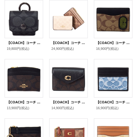
【COACH】コーチ コーティングキャンバス カーフレザー シグネチャー イヤホン airpods pro エアーポッズプロ ケース バッグチャーム キーホルダー チャコール（日本未発売）
【COACH】コーチ 財布 カードケース付き コーティングキャンバス レザー シグネチャー ブロックド ウォレット コンパクト 三つ折り財布 サンド×タン（日本未発売）
【COACH】コーチ コーティングキャンバス レザー シグネチャー マグネティック カードケース カードホルダー 二つ折り ID パスケース マネークリップ 定期入れ カーキ×オリーブグリーン（日本未発売）
19,800円
(税込)
24,900円
(税込)
16,900円
(税込)
【COACH】コーチ コーティングキャンバス レザー シグネチャー シェイプド カードケース ロゴ 名刺入れ 定期入れ パスケース コインケース ブラウン×ブラック（日本未発売）
【COACH】コーチ コーティングキャンバス ぺブルレザー シグネチャー タミー カードケース カードポーチ 定期入れ 名刺入れ コインケース ブラウン×ブラック（日本未発売）
【COACH】コーチ カードケース デニム レザー シグネチャー スリム カードケース ID パスケース 名刺入れ 定期入れ ライトインディゴ（日本未発売）
13,900円
(税込)
14,900円
(税込)
16,900円
(税込)