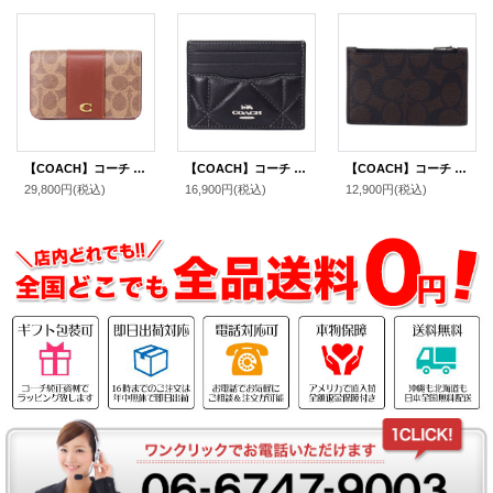
【COACH】コーチ カードケース コーティングキャンバス レザー シグネチャー エッセンシャル スリム カードケース 二つ折り コインケース パスケース 定期入れ 名刺入れ タンキャラメル（日本未発売）
【COACH】コーチ レザー ダイヤモンド キルティング ロゴ スリム ID パスケース カードケース 定期入れ 名刺入れ ブラック×バッドランズ（日本未発売）
【COACH】コーチ コーティングキャンバス レザー シグネチャー ジップ カードケース コインケース 小銭入れ マホガニー×カーキ〔日本未発売〕
29,800円
(税込)
16,900円
(税込)
12,900円
(税込)