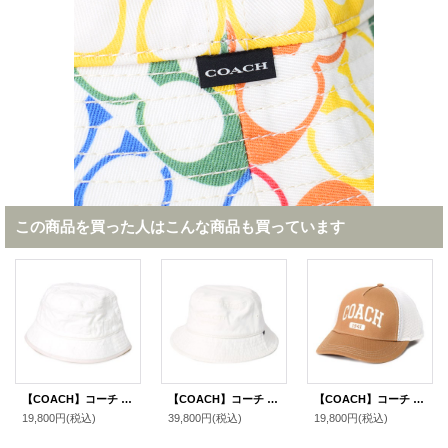
この商品を買った人はこんな商品も買っています
【COACH】コーチ コットン レザー シグネチャー バケット ホワイトデニム ハット バケハ サファリハット 帽子 ホワイト〔日本未発売〕
【COACH】コーチ バケハ ホワイトデニム コットン シグネチャー ロゴ バケットハット サファリハット 帽子 チャーク〔日本未発売〕
【COACH】コーチ キャップ 帽子 シグネチャー コットン メッシュ ロゴ エンブロイダード トラッカー ハット ライトサドル M/L〔日本未発売〕
19,800円
(税込)
39,800円
(税込)
19,800円
(税込)