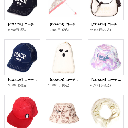
【COACH】コーチ キャップ 帽子 シグネチャー コットン メッシュ ロゴ エンブロイダード トラッカー ハット ブラック XS/S〔日本未発売〕
【COACH】コーチ シグネチャー 花柄 フラワー ロゴ ミニ アンブレラ コンパクト 折りたたみ傘 チャークマルチ（日本未発売）
【COACH】コーチ ハンドバッグ ペブルレザー シグネチャー カルメン ミニ 2way チェーン クロスボディ 斜め掛け ショルダーバッグ チャークマルチ（日本未発売）
19,800円
(税込)
12,900円
(税込)
36,900円
(税込)
【COACH】コーチ キャップ 帽子 シグネチャー コットン メッシュ ロゴ エンブロイダード トラッカー ハット ネイビー XS/S〔日本未発売〕
【COACH】コーチ レザー ゴースト おばけ ジップ コインポーチ コインケース チャークマルチ〔日本未発売〕
【COACH】コーチ バケハ 帽子 コットン 刺繡 シグネチャー ロゴ フラワー 花柄 フローラル プリント バケット ハット サファリハット パープルマルチ〔日本未発売〕
19,800円
(税込)
19,800円
(税込)
26,900円
(税込)