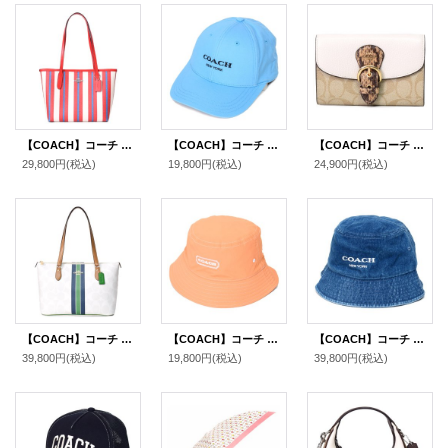
【COACH】コーチ トートバッグ レザー ストライプ ロゴ ミニ スモール シティ チャークマルチ〔日本未発売〕
【COACH】コーチ コットン シグネチャー ベースボール ハット ワンポイント ロゴ キャップ 帽子 プール〔日本未発売〕
【COACH】コーチ コーティングキャンバス レザー シグネチャー スネーク パイソン クリオ ミディアム ウォレット 二つ折り財布 ライトカーキチャークマルチ（日本未発売）
29,800円
(税込)
19,800円
(税込)
24,900円
(税込)
【COACH】コーチ バッグ コーティングキャンパス レザー シグネチャー ギャラリー ストライプ ジップトートバッグ チャークマルチ〔日本未発売〕
【COACH】コーチ ナイロン ロゴ バケットハット バケハ サファリハット 帽子 フェイディドオレンジ〔日本未発売〕
【COACH】コーチ デニム コットン シグネチャー ロゴ バケットハット バケハ サファリハット 帽子 デニム XS/S 〔日本未発売〕
39,800円
(税込)
19,800円
(税込)
39,800円
(税込)