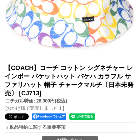
【COACH】コーチ コットン シグネチャー レ
インボー バケットハット バケハ カラフル サ
ファリハット 帽子 チャークマルチ〔日本未発
売〕
[CJ713]
コチガル特価
:
26,900円
(税込)
[おかげ様で完売しました！]
Facebookでシェア
返品特約に関する重要事項