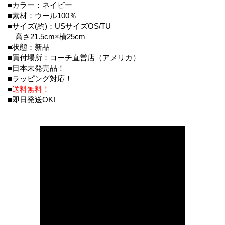
■カラー：ネイビー
■素材：ウール100％
■サイズ(約)：USサイズOS/TU
高さ21.5cm×横25cm
■状態：新品
■買付場所：コーチ直営店（アメリカ）
■日本未発売品！
■ラッピング対応！
■
送料無料！
■即日発送OK!