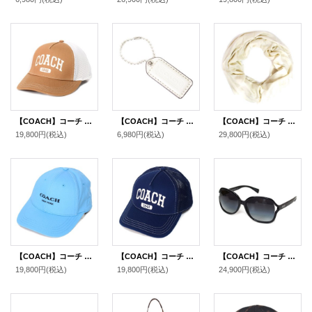
【COACH】コーチ キャップ 帽子 シグネチャー コットン メッシュ ロゴ エンブロイダード トラッカー ハット ライトサドル M/L〔日本未発売〕
【COACH】コーチ レザー ハングタグ ロゴ チャーム キーホルダー チャーク（日本未発売）
【COACH】コーチ ウール レーヨン シグネチャー ショール ストール チャーク〔日本未発売〕
19,800円
(税込)
6,980円
(税込)
29,800円
(税込)
【COACH】コーチ コットン シグネチャー ベースボール ハット ワンポイント ロゴ キャップ 帽子 プール〔日本未発売〕
【COACH】コーチ キャップ 帽子 シグネチャー コットン メッシュ ロゴ エンブロイダード トラッカー ハット ネイビー XS/S〔日本未発売〕
【COACH】コーチ ロゴ フレーム サングラス（ケース付き）ブラック〔日本未発売〕
19,800円
(税込)
19,800円
(税込)
24,900円
(税込)