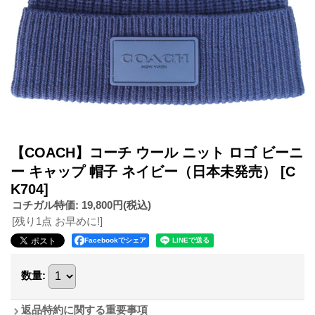
【COACH】コーチ ウール ニット ロゴ ビーニ
ー キャップ 帽子 ネイビー（日本未発売）
[C
K704]
コチガル特価
:
19,800円
(税込)
[残り1点 お早めに!]
Facebookでシェア
数量
:
返品特約に関する重要事項