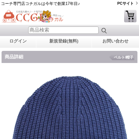
コーチ専門店コチガルは今年で創業17年目♪
PCサイト
ログイン
新規登録(無料)
お問い合わせ
商品詳細
ベルト/帽子