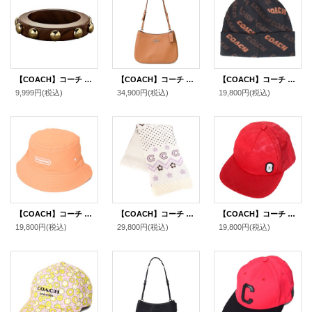
【COACH】コーチ ウッド グロメット バングル 〔日本未発売〕
【COACH】コーチ スムースレザー ペネロペ ロゴ ショルダー ハンドバッグ ライトサドル(日本未発売）
【COACH】コーチ ウール テキスト ロゴ ニット ビーニー キャップ 帽子 ブラック×サドル（日本未発売）
9,999円
(税込)
34,900円
(税込)
19,800円
(税込)
【COACH】コーチ ナイロン ロゴ バケットハット バケハ サファリハット 帽子 フェイディドオレンジ〔日本未発売〕
【COACH】コーチ マフラー ニット ロゴ フェア アイル プリント マフラー チャークマルチ（日本未発売）
【COACH】コーチ ナイロン シグネチャー トラッカー ハット キャップ 帽子 レッド〔日本未発売〕
19,800円
(税込)
29,800円
(税込)
19,800円
(税込)