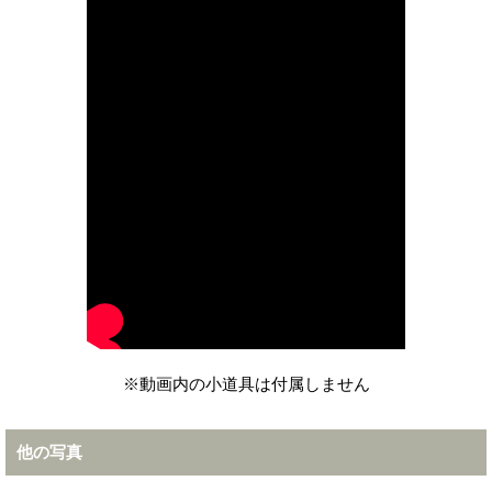
※動画内の小道具は付属しません
他の写真