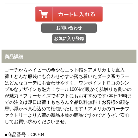
商品詳細
コーチからネイビーの希少なニット帽をアメリカより直入
荷！どんな服装にも合わせやすい落ち着いたダーク系カラー
はどんなコーデにも合わせやすく、ワンポイントロゴのシン
プルなデザインも魅力！ウール100%で暖かく肌触りも良いの
が魅力＊フリーサイズでギフトにもおすすめです♪本日16時ま
での注文は即日出荷！もちろん全品送料無料！お客様の顔を
思い浮かべ真心込めて梱包いたします！アメリカのコーチフ
ァクトリーより入荷の新品本物の商品ですのでどうぞご安心
してお買い求めくださいませ。
■商品番号：CK704