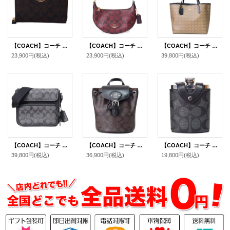
【COACH】コーチ コーティングキャンバス レザー シグネチャー ミディアム ジップ アラウンド ウォレット 財布 ブラウン×ブラック（日本未発売）
【COACH】コーチ コーティングキャンバス レザー シグネチャー ロゴ ミニ ペイトン ショルダー ハンドバッグ オックスブラッドマルチ(日本未発売）
【COACH】コーチ コーティングキャンバス レザー シグネチャー マイクロ シティ トートバッグ カーキ×ブラック〔日本未発売〕
23,900円
(税込)
23,900円
(税込)
39,800円
(税込)
【COACH】コーチ メンズ コーティングキャンバス レザー シグネチャー サリバン クロスボディ フラップ メッセンジャー カメラ 斜め掛け ショルダーバッグ ブラック×チャコール〔日本未発売〕
【COACH】コーチ リュックサック コーティングキャンバス レザー シグネチャー アメリア ロゴ コンバーチブル バックパック ボディバッグ ブラウンブラック〔日本未発売〕
【COACH】コーチ コーティングキャンバス レザー シグネチャー ウイスキー ボトル インテリア ヒップフラスコ スキットル ウォーターボトル 水筒 チャコール〔日本未発売〕
39,800円
(税込)
36,900円
(税込)
19,800円
(税込)