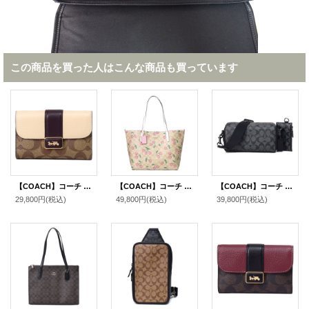
この商品を買った人はこんな商品も買っています
【COACH】コーチ コーティングキャンバス レザー シグネチャー グレース ミディアム ウォレット フラップ 二つ折り財布 ライトカーキチャークマルチ（日本未発売）
【COACH】コーチ コーティングキャンバス レザー シグネチャー チェリー さくらんぼ ロゴ シティ トートバッグ ライトカーキマルチ〔日本未発売〕
【COACH】コーチ コーティングキャンバス レザー シグネチャー アクセル コインケース ポーチ付き 2way クラッチ クロスボディ ショルダーバッグ チャコール（日本未発売）
29,800円
(税込)
49,800円
(税込)
39,800円
(税込)