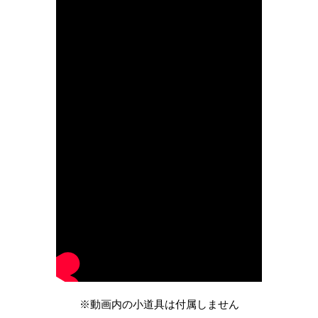
※動画内の小道具は付属しません