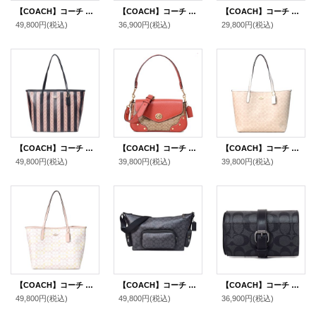
【COACH】コーチ コーティングキャンバス レザー シグネチャー ニーナ キャリーオール トートバッグ ブラウンブラック〔日本未発売〕
【COACH】コーチ メンズ コーティングキャンバス レザー シグネチャー サリバン パック ワンショルダー バックパック ボディバッグ カーキ×チャコール〔日本未発売〕
【COACH】コーチ コーティングキャンバス レザー シグネチャー グレース ミディアム ウォレット フラップ 二つ折り財布 ブラウンブラックマルチ（日本未発売）
49,800円
(税込)
36,900円
(税込)
29,800円
(税込)
【COACH】コーチ バッグ コーティングキャンバス レザー シグネチャー ストライプ ロゴ シティ トートバッグ ウォルナット×タン〔日本未発売〕
【COACH】コーチ コーティングキャンバス レザー シグネチャー ミリー フラップ ターンロック クロスボディ 3WAY クラッチ ショルダー ハンドバッグ カーキ×テラコッタ（日本未発売）
【COACH】コーチ バッグ コーティングキャンバス レザー シグネチャー ロゴ シティ トートバッグ サンド×チャーク〔日本未発売〕
49,800円
(税込)
39,800円
(税込)
39,800円
(税込)
【COACH】コーチ バッグ トート コーティングキャンバス レザー シグネチャー ロゴ シティ トートバッグ チャーク×ピンク〔日本未発売〕
【COACH】コーチ メンズ バッグ コーティングキャンバス レザー シグネチャー ロゴ フィン クロスボディ 斜め掛け ショルダーバッグ チャコール×ブラック〔日本未発売〕
【COACH】コーチ コーティングキャンバス レザー シグネチャー バックル ウォッチ ロール 腕時計 ケース チャコール×ブラック〔日本未発売〕
49,800円
(税込)
49,800円
(税込)
36,900円
(税込)