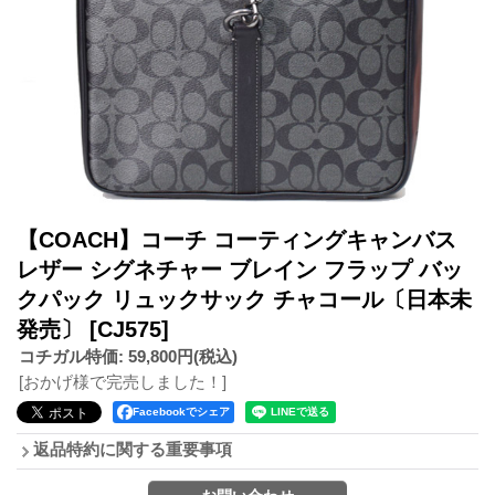
【COACH】コーチ コーティングキャンバス
レザー シグネチャー ブレイン フラップ バッ
クパック リュックサック チャコール〔日本未
発売〕
[CJ575]
コチガル特価
:
59,800円
(税込)
[おかげ様で完売しました！]
Facebookでシェア
返品特約に関する重要事項