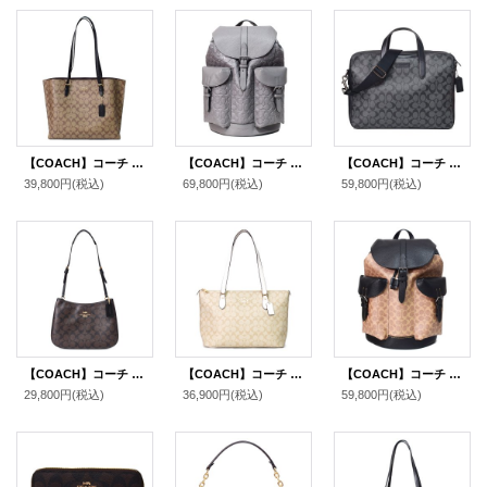
【COACH】コーチ コーティングキャンバス スムースレザー シグネチャー モリー トートバッグ カーキ×ブラック〔日本未発売〕
【COACH】コーチ メンズ バックパック レザー 型押し シグネチャー ワーナー ラージ リュックサック バッグ チャコール〔日本未発売〕
【COACH】コーチ コーティングキャンバス レザー メンズ シグネチャー スリム 2WAY ビジネス ブリーフ ショルダーバッグ チャコール×ブラック〔日本未発売〕
39,800円
(税込)
69,800円
(税込)
59,800円
(税込)
【COACH】コーチ コーティングキャンバス レザー シグネチャー ペネロペ ロゴ ショルダー ハンドバッグ ブラウン×ブラック(日本未発売）
【COACH】コーチ コーティングキャンバス レザー シグネチャー ギャラリー ジップ トートバッグ ライトカーキ×チャーク〔日本未発売〕
【COACH】コーチ メンズ バックパック コーティングキャンバス レザー シグネチャー ワーナー ラージ リュックサック バッグ タン×ブラック〔日本未発売〕
29,800円
(税込)
36,900円
(税込)
59,800円
(税込)