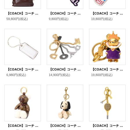
【COACH】コーチ バッグ シャイニー スムースレザー クリンクル イーストン ロゴ キーリング チャーム付き ジップ トート バッグ メイプル（日本未発売）
【COACH】コーチ ディズニー コラボ スムースレザー バッシュフル バッグチャーム キーホルダー ブラックマルチ（日本未発売）
【COACH】コーチ キーホルダー ミルクシェイク モチーフ レザー ラメ キラキラ ロゴ キーリング バッグチャーム チャークマルチ（日本未発売）
59,800円
(税込)
9,800円
(税込)
19,800円
(税込)
【COACH】コーチ パテントレザー ハングタグ ロゴ チャーム キーホルダー チャーク【訳あり】（日本未発売）
【COACH】コーチ メタル パーフォレーテッド コーチ ロゴ バッグチャーム キーリング キーホルダー マルチ（日本未発売）
【COACH】コーチ メタル エナメル ディズニー コラボ ヴィランズ イービルクイーン エビルクイーン 魔女 白雪姫 ベアー くま 熊 スワロスキー バッグチャーム キーリング キーホルダー マルチ（日本未発売）
6,980円
(税込)
14,900円
(税込)
19,800円
(税込)
【COACH】コーチ コーティングキャンバス スムースレザー シアリング シグネチャー テディ ベアー くま 熊 バッグチャーム キーリング キーホルダー カーキ×ゴールド（日本未発売）
【COACH】コーチ スヌーピー キーホルダー ピーナッツ コラボ レザー バッグチャーム キーリング マルチ（日本未発売）
【COACH】コーチ キーホルダー テニス ラケット ボール メタル スモール ロゴ チャーム バッグチャーム キーリング キーホルダー ブラスマルチ（日本未発売）