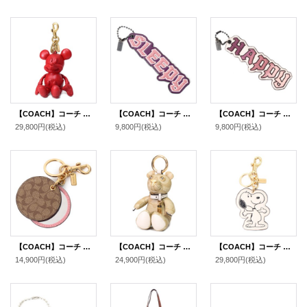
【COACH】コーチ ディズニー ミッキーマウス コラボ ペブルレザー キーリング バッグチャーム キーホルダー エレクトリックレッド（日本未発売）
【COACH】コーチ ディズニー コラボ スムースレザー スリーピー ラメ バッグチャーム キーホルダー パープル×ピンク（日本未発売）
【COACH】コーチ ディズニー コラボ スムースレザー ハッピー ラメ バッグチャーム キーホルダー チャーク（日本未発売）
29,800円
(税込)
9,800円
(税込)
9,800円
(税込)
【COACH】コーチ コーティングキャンバス シグネチャー ミラー 鏡 バッグチャーム キーリング キーホルダー カーキ×ピンク（日本未発売）
【COACH】コーチ コーティングキャンバス レザー シグネチャー テディ ベアー くま 熊 バッグチャーム キーリング キーホルダー ライトカーキ×チャーク（日本未発売）
【COACH】コーチ スヌーピー キーホルダー ピーナッツ コラボ レザー バッグチャーム キーリング チャークマルチ（日本未発売）
14,900円
(税込)
24,900円
(税込)
29,800円
(税込)