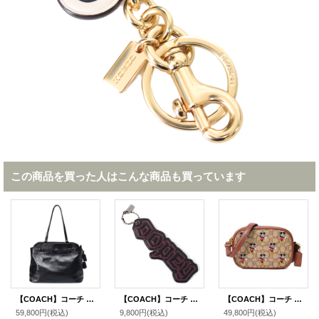
この商品を買った人はこんな商品も買っています
【COACH】コーチ バッグ シャイニー スムースレザー クリンクル イーストン ロゴ キーリング チャーム付き ジップ トート バッグ ブラック（日本未発売）
【COACH】コーチ ディズニー コラボ スムースレザー ドーピー バッグチャーム キーホルダー ブラックマルチ（日本未発売）
【COACH】コーチ ジャガード レザー シグネチャー ディズニー コラボ ミッキーマウス カメラバッグ クロスボディー ショルダーバッグ カーキ×レッドウッドマルチ（日本未発売）
59,800円
(税込)
9,800円
(税込)
49,800円
(税込)