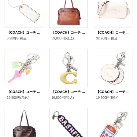
【COACH】コーチ レザー ハングタグ ロゴ チャーム キーホルダー チャーク（日本未発売）
【COACH】コーチ バッグ スムースレザー バーニッシュド イーストン ロゴ キーリング チャーム付き ジップ トート バッグ レッドウッド（日本未発売）
【COACH】コーチ バッグ スムースレザー トニー ロゴ フラップ 2WAY クラッチ クロスボディー 斜めがけ ショルダーバッグ チャーク（日本未発売）
6,980円
(税込)
59,800円
(税込)
32,900円
(税込)
【COACH】コーチ メタル エナメル レジン ハート 鍵 キー 南京錠 チャーム バッグチャーム キーリング キーホルダー マルチ（日本未発売）
【COACH】コーチ キーホルダー メタル レザー シグネチャー C ロゴ ビッグモチーフ バッグチャーム キーリング キーホルダー シルバー×イエロー（日本未発売）
【COACH】コーチ スムースレザー C ロゴ ぷっくり ミラー 鏡 バッグチャーム キーリング キーホルダー チャーク（日本未発売）
19,800円
(税込)
19,800円
(税込)
19,800円
(税込)