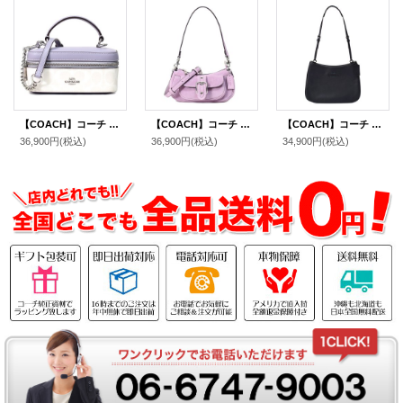
【COACH】コーチ コーティングキャンバス レザー シグネチャー トレイン ケース スクエア ボックス クロスボディ 2WAY 斜め掛け ショルダー ハンドバッグ チャーク×ミスト（日本未発売）
【COACH】コーチ バッグ スエード レザー ミニ アシュトン 2way クロスボディ 斜め掛け ショルダー ハンドバッグ ライトバイオレット（日本未発売）
【COACH】コーチ スムースレザー ペネロペ ロゴ スリム ショルダー ハンドバッグ ブラック(日本未発売）
36,900円
(税込)
36,900円
(税込)
34,900円
(税込)