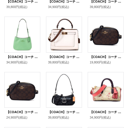
【COACH】コーチ バッグ トート レザー モリー 25 ロゴ 2WAY クロスボディ 斜め掛け ショルダー ハンドバッグ チャーク（日本未発売）
【COACH】コーチ スムースレザー ペネロペ ロゴ ショルダー ハンドバッグ ライトサドル(日本未発売）
【COACH】コーチ バッグ バケツ型 コーティングキャンバス レザー シグネチャー シティ バケット ロゴ 2way レザー クロスボディ 斜め掛け ショルダー ハンドバッグ サンド×トープ（日本未発売）
39,800円
(税込)
34,900円
(税込)
39,800円
(税込)
【COACH】コーチ スムースレザー ペネロペ ロゴ スリム ショルダー ハンドバッグ ソフトグリーン (日本未発売）
【COACH】コーチ レザー ミニ レーン ハンドル クロスボディ 斜め掛け 2WAY ショルダー ハンドバッグ チャーク×ペニーマルチ（日本未発売）
【COACH】コーチ コーティングキャンバス スムースレザー シグネチャー ベルトバッグ 3way ショルダー 斜め掛け クラッチ ウエスト ヒップバッグ ブラウン×ブラック〔日本未発売〕
34,900円
(税込)
39,800円
(税込)
19,800円
(税込)
【COACH】コーチ コーティングキャンバス スムースレザー シグネチャー コンバーチブル ベルトバッグ 3way ショルダー 斜め掛け クラッチ ウエスト ヒップバッグ ブラウン×ブラック〔日本未発売〕
【COACH】コーチ バッグ デニム レザー シグネチャー ミニ アシュトン 2way クロスボディ 斜め掛け ショルダー ハンドバッグ ブラック（日本未発売）
【COACH】コーチ コーティングキャンバス レザー シグネチャー ハート スター 星 レーシー 筒型 クロスボディ 2WAY 斜め掛け ショルダー ハンドバッグ ライトカーキマルチ（日本未発売）
24,900円
(税込)
39,800円
(税込)
34,900円
(税込)