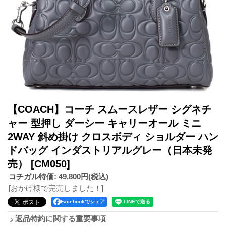
【COACH】コーチ スムースレザー シグネチ
ャー 型押し ダーシー キャリーオール ミニ
2WAY 斜め掛け クロスボディ ショルダー ハン
ドバッグ インダストリアルグレー（日本未発
売）
[CM050]
コチガル特価
:
49,800円
(税込)
[おかげ様で完売しました！]
Facebookでシェア
返品特約に関する重要事項