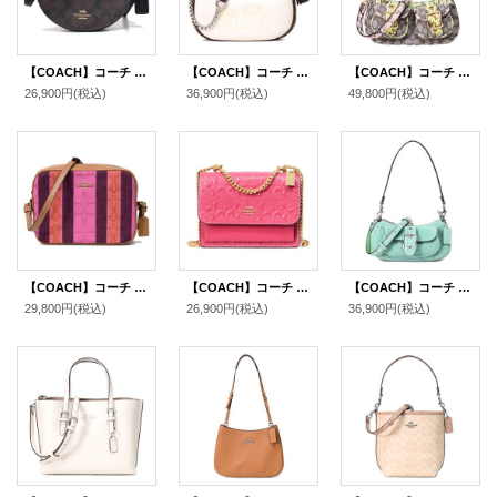
【COACH】コーチ コーティングキャンバス スムースレザー 三日月 ハーフムーン シグネチャー エレン クロスボディ 斜め掛け ショルダーバッグ ブラウン×ブラック（日本未発売）
【COACH】コーチ ハンドバッグ ペブルレザー シグネチャー カルメン ミニ 2way チェーン クロスボディ 斜め掛け ショルダーバッグ チャークマルチ（日本未発売）
【COACH】コーチ バッグ パイソン ジャガード レザー シグネチャー スネーク アシュトン バゲット 2way クロスボディ 斜め掛け ショルダー ハンドバッグ オークマルチ（日本未発売）
26,900円
(税込)
36,900円
(税込)
49,800円
(税込)
【COACH】コーチ ジャガード スムースレザー シグネチャー ストライプ ミニ カメラバッグ クロスボディ 斜め掛け ショルダーバッグ ピンク×バーガンディーマルチ（日本未発売）
【COACH】コーチ レザー シグネチャー 型押し クレア チェーン クロスボディ 2way 斜め掛け ショルダー バッグ ストロベリーヘイズ（日本未発売）
【COACH】コーチ バッグ スエード レザー ミニ アシュトン 2way クロスボディ 斜め掛け ショルダー ハンドバッグ ミント（日本未発売）
29,800円
(税込)
26,900円
(税込)
36,900円
(税込)