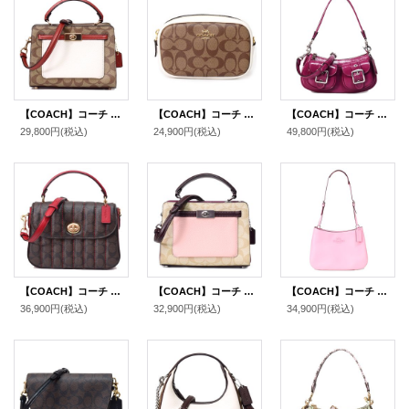
【COACH】コーチ コーティングキャンバス レザー シグネチャー ミニ レーン ハンドル クロスボディ 斜め掛け 2WAY ショルダー ハンドバッグ カーキチャークマルチ（日本未発売）
【COACH】コーチ コーティングキャンバス スムースレザー シグネチャー コンバーチブル ベルトバッグ 3way ショルダー 斜め掛け クラッチ ウエスト ヒップバッグ カーキ×チャーク〔日本未発売〕
【COACH】コーチ バッグ パテントレザー アシュトン バゲット 2way クロスボディ 斜め掛け ショルダー ハンドバッグ ピンク（日本未発売）
29,800円
(税込)
24,900円
(税込)
49,800円
(税込)
【COACH】コーチ コーティングキャンバス スムースレザー シグネチャー マーリー キルティング トップ ハンドル サッチェル クロスボディ 斜め掛け 2WAY ショルダー ハンドバッグ ブラウン×レッド（日本未発売）
【COACH】コーチ コーティングキャンバス レザー シグネチャー ミニ レーン ハンドル クロスボディ 斜め掛け 2WAY ショルダー ハンドバッグ ライトカーキ×ピンクマルチ（日本未発売）
【COACH】コーチ スムースレザー ペネロペ ロゴ スリム ショルダー ハンドバッグ フラワーピンク(日本未発売）
36,900円
(税込)
32,900円
(税込)
34,900円
(税込)