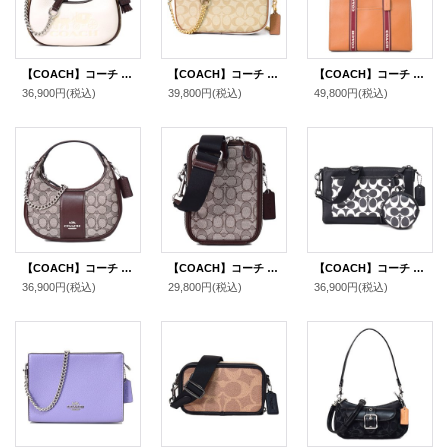
【COACH】コーチ ハンドバッグ ペブルレザー シグネチャー カルメン ミニ 2way チェーン クロスボディ 斜め掛け ショルダーバッグ チャークマルチ（日本未発売）
【COACH】コーチ コーティングキャンバス レザー シグネチャー カメラバッグ クロスボディ 斜め掛け 2way クラッチ ショルダーバッグ ライトカーキチャークマルチ（日本未発売）
【COACH】コーチ ぺブルレザー スミス ラージ トート ロゴ ショルダーバッグ ペニーマルチ（日本未発売）
36,900円
(税込)
39,800円
(税込)
49,800円
(税込)
【COACH】コーチ ハンドバッグ ジャガード レザー シグネチャー カルメン ミニ 2way チェーン クロスボディ 斜め掛け ショルダーバッグ オーク×メイプル（日本未発売）
【COACH】コーチ バッグ ジャガード レザー シグネチャー スタントン 2WAY クロスボディ 斜め掛け ショルダー バッグ オーク×メイプル〔日本未発売〕
【COACH】コーチ コーティングキャンバス レザー シグネチャー ホールデン コインケース付き クロスボディ 斜め掛け ショルダーバッグ ブラック×チャーク（日本未発売）
36,900円
(税込)
29,800円
(税込)
36,900円
(税込)