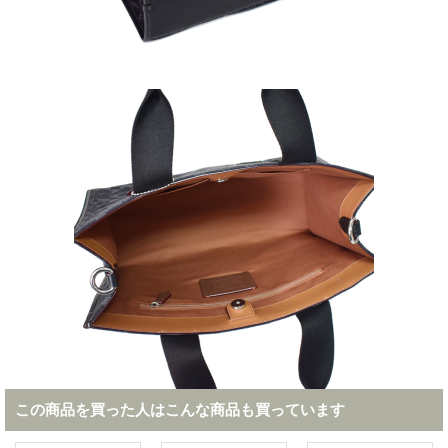
この商品を買った人はこんな商品も買っています