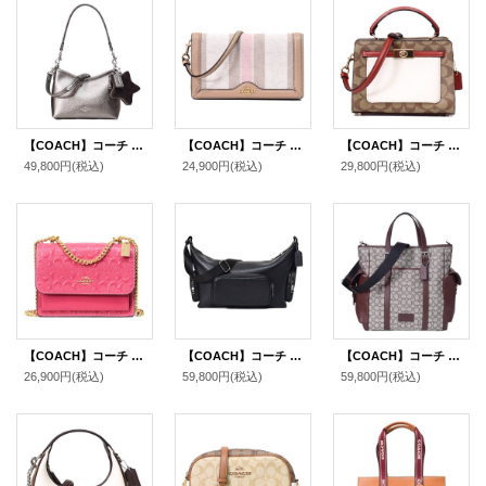
【COACH】コーチ バッグ レザー シグネチャー ローレル 星型 コインケース ポーチ付き 2way クロスボディ 斜め掛け ショルダーバッグ メタリックグラファイト×ウォルナット（日本未発売）
【COACH】コーチ キャンバス レザー シグネチャー ストライプ フラップ 2WAY クラッチ クロスボディー 斜めがけ ショルダーバッグ タフィーマルチ（日本未発売）
【COACH】コーチ コーティングキャンバス レザー シグネチャー ミニ レーン ハンドル クロスボディ 斜め掛け 2WAY ショルダー ハンドバッグ カーキチャークマルチ（日本未発売）
49,800円
(税込)
24,900円
(税込)
29,800円
(税込)
【COACH】コーチ レザー シグネチャー 型押し クレア チェーン クロスボディ 2way 斜め掛け ショルダー バッグ ストロベリーヘイズ（日本未発売）
【COACH】コーチ メンズ バッグ レザー ロゴ フィン ポケット クロスボディ 斜め掛け ショルダーバッグ ブラック〔日本未発売〕
【COACH】コーチ メンズ バッグ ジャガード レザー シグネチャー スプリント トート 2WAY 斜め掛け クロスボディ トートバッグ ショルダー バッグ オーク×メイプル〔日本未発売〕
26,900円
(税込)
59,800円
(税込)
59,800円
(税込)