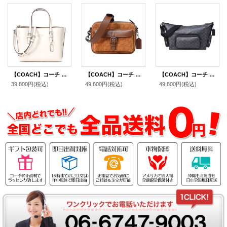
【COACH】コーチ バッグ トート レザー モリー 25 ロゴ 2WAY クロスボディ 斜め掛け ショルダー ハンドバッグ チャーク（日本未発売）
【COACH】コーチ メンズ バッグ スエード ぺブルレザー シグネチャー ワーナー クロスボディ 2WAY 斜め掛け クラッチ ショルダーバッグ キャラメルサドル〔日本未発売〕
【COACH】コーチ メンズ バッグ コーティングキャンバス レザー シグネチャー ロゴ フィン クロスボディ 斜め掛け ショルダーバッグ チャコール×ブラック〔日本未発売〕
39,800円
(税込)
49,800円
(税込)
49,800円
(税込)