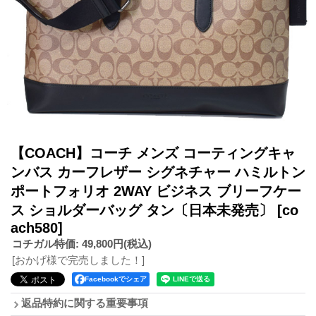
【COACH】コーチ メンズ コーティングキャ
ンバス カーフレザー シグネチャー ハミルトン
ポートフォリオ 2WAY ビジネス ブリーフケー
ス ショルダーバッグ タン〔日本未発売〕
[co
ach580]
コチガル特価
:
49,800円
(税込)
[おかげ様で完売しました！]
Facebookでシェア
返品特約に関する重要事項