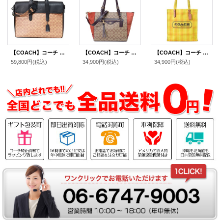
【COACH】コーチ メンズ バッグ コーティングキャンバス レザー シグネチャー サリバン ポートフォリオ 2WAY ビジネス ブリーフケース ショルダーバッグ タン×ブラック〔日本未発売〕
【COACH】コーチ コーティングキャンバス レザー スエード シグネチャー クレオ サッチェル 2way クロスボディ ショルダー トートバッグ カーキマルチ〔日本未発売〕
【COACH】コーチ バッグ トート チェック柄 キャンバス レザー プラッド プリント ロゴ トートバッグ バーニッシュアンバー〔日本未発売〕
59,800円
(税込)
34,900円
(税込)
34,900円
(税込)