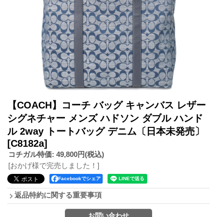
【COACH】コーチ バッグ キャンバス レザー
シグネチャー メンズ ハドソン ダブル ハンド
ル 2way トートバッグ デニム〔日本未発売〕
[C8182a]
コチガル特価
:
49,800円
(税込)
[おかげ様で完売しました！]
Facebookでシェア
返品特約に関する重要事項