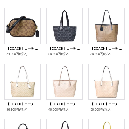
【COACH】コーチ コーティングキャンバス レザー シグネチャー ミニ カメラバッグ クロスボディー ショルダーバッグ カーキ×ブラック（日本未発売）
【COACH】コーチ バッグ メンズ デニム レザー シグネチャー スモール ツアー ダブル ハンドル 2way トートバッグ ハンドバッグ ブラック〔日本未発売〕
【COACH】コーチ コーティングキャンバス レザー シグネチャー マイクロ シティ トートバッグ カーキ×ブラック〔日本未発売〕
24,900円
(税込)
59,800円
(税込)
39,800円
(税込)
【COACH】コーチ コーティングキャンバス レザー シグネチャー ギャラリー ジップ トートバッグ ライトカーキ×チャーク〔日本未発売〕
【COACH】コーチ バッグ トート コーティングキャンバス レザー シグネチャー ロゴ ラージ シティ トートバッグ サンド×トープ〔日本未発売〕
【COACH】コーチ バッグ コーティングキャンバス レザー シグネチャー ロゴ シティ トートバッグ サンド×チャーク〔日本未発売〕
36,900円
(税込)
49,800円
(税込)
39,800円
(税込)