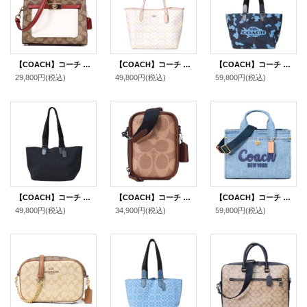
【COACH】コーチ コーティングキャンバス レザー シグネチャー ミニ レーン ハンドル クロスボディ 斜め掛け 2WAY ショルダー ハンドバッグ カーキチャークマルチ（日本未発売）
【COACH】コーチ バッグ トート コーティングキャンバス レザー シグネチャー ロゴ シティ トートバッグ チャーク×ピンク〔日本未発売〕
【COACH】コーチ メンズ バッグ キャンバス レザー カモフラ 迷彩柄 スモール ツアー ダブル ハンドル 2way トートバッグ ハンドバッグ ブルーマルチ〔日本未発売〕
29,800円
(税込)
49,800円
(税込)
59,800円
(税込)
【COACH】コーチ メンズ バッグ キャンバス レザー スモール ツアー ダブル ハンドル 2way トートバッグ ハンドバッグ ブラックマルチ〔日本未発売〕
【COACH】コーチ メンズ バッグ コーティングキャンバス レザー シグネチャー スタントン 2WAY クロスボディ 斜め掛け ショルダー バッグ タン×ビンテージブラウン〔日本未発売〕
【COACH】コーチ バッグ デニム カーゴ トート レザー 刺繡 ロゴ 2WAY クロスボディ ショルダー ハンドバッグ トートバッグ インディゴ（日本未発売）
49,800円
(税込)
34,900円
(税込)
59,800円
(税込)