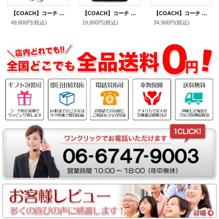
【COACH】コーチ スヌーピー キーホルダー ピーナッツ コラボ レザー バッグチャーム キーリング マルチ（日本未発売）
【COACH】コーチ コーティングキャンバス カーフレザー シグネチャー イヤホン airpods pro エアーポッズプロ ケース バッグチャーム キーホルダー チャコール（日本未発売）
【COACH】コーチ ジャガード レザー シグネチャー 星 スター ジェイミー ミニ カメラバッグ クロスボディー ショルダーバッグ スモーク×ブラックマルチ（日本未発売）
49,800円
(税込)
19,800円
(税込)
34,900円
(税込)