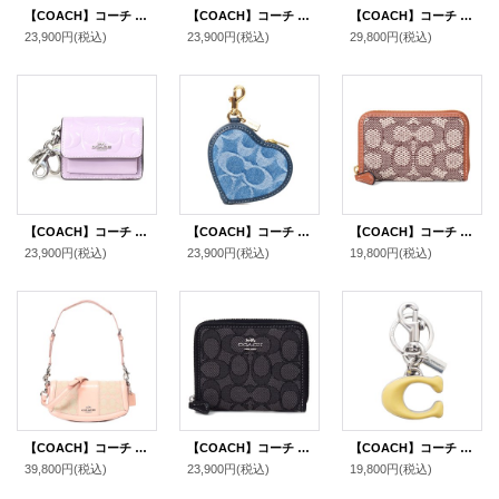
【COACH】コーチ ジャガード レザー シグネチャー ロゴ スモール ジップ アラウンド ウォレット 二つ折り 財布 カーキ×サドルマルチ〔日本未発売〕
【COACH】コーチ ジャガード ペブルレザー シグネチャー デンプシー ロゴ スモール ジップ アラウンド ウォレット 二つ折り 財布 レトロイエロー〔日本未発売〕
【COACH】コーチ バッグ ジャガード レザー シグネチャー スタントン 2WAY クロスボディ 斜め掛け ショルダー バッグ オーク×メイプル〔日本未発売〕
23,900円
(税込)
23,900円
(税込)
29,800円
(税込)
【COACH】コーチ キーホルダー パテントレザー シグネチャー ミニ クレアバッグ ハート チャーム ポーチ 小物入れ キーホルダー バッグチャーム コインケース ライトバイオレット（日本未発売）
【COACH】コーチ キーホルダー デニム レザー シグネチャー ハート型 ポーチ コインケース ドッグリーシュ バッグチャーム インディゴ（日本未発売）
【COACH】コーチ カードケース ジャガード レザー シグネチャー エッセンシャル スモール ジップ アラウンド スクエア スリム コインケース ブラウンマルチ（日本未発売）
23,900円
(税込)
23,900円
(税込)
19,800円
(税込)
【COACH】コーチ バッグ ジャガード レザー シグネチャー アンドレア スモール ロゴ フラップ クロスボディ 3WAY クラッチ ショルダー ハンドバッグ フェイディドブラッシュ（日本未発売）
【COACH】コーチ ジャガード レザー シグネチャー ロゴ スモール ジップ アラウンド ウォレット 二つ折り 財布 ブラックスモークブラックマルチ〔日本未発売〕
【COACH】コーチ キーホルダー メタル レザー シグネチャー C ロゴ ビッグモチーフ バッグチャーム キーリング キーホルダー シルバー×イエロー（日本未発売）
39,800円
(税込)
23,900円
(税込)
19,800円
(税込)