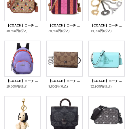
【COACH】コーチ ジャガード レザー シグネチャー ディズニー コラボ ミッキーマウス カメラバッグ クロスボディー ショルダーバッグ カーキ×レッドウッドマルチ（日本未発売）
【COACH】コーチ ジャガード スムースレザー シグネチャー ストライプ ミニ カメラバッグ クロスボディ 斜め掛け ショルダーバッグ ピンク×バーガンディーマルチ（日本未発売）
【COACH】コーチ メタル パーフォレーテッド コーチ ロゴ バッグチャーム キーリング キーホルダー マルチ（日本未発売）
49,800円
(税込)
29,800円
(税込)
14,900円
(税込)
【COACH】コーチ ペブルレザー リュックサック モチーフ ミニ ポーチ 小物入れ キーホルダー バッグチャーム ライトバイオレット（日本未発売）
【COACH】コーチ コーティングキャンバス シグネチャー 5連 スマートキー対応 キーケース タン（日本未発売）
【COACH】コーチ バッグ スムースレザー トニー ロゴ フラップ 2WAY クラッチ クロスボディー 斜めがけ ショルダーバッグ フェイディドブルー（日本未発売）
19,800円
(税込)
9,800円
(税込)
32,900円
(税込)