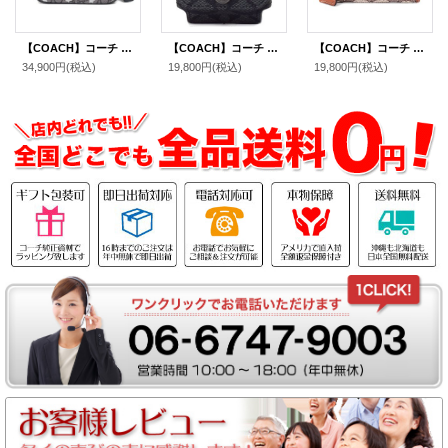
【COACH】コーチ ジャガード レザー シグネチャー 星 スター ジェイミー ミニ カメラバッグ クロスボディー ショルダーバッグ スモーク×ブラックマルチ（日本未発売）
【COACH】コーチ コーティングキャンバス カーフレザー シグネチャー イヤホン airpods pro エアーポッズプロ ケース バッグチャーム キーホルダー チャコール（日本未発売）
【COACH】コーチ カードケース ジャガード レザー シグネチャー エッセンシャル スモール ジップ アラウンド スクエア スリム コインケース ブラウンマルチ（日本未発売）
34,900円
(税込)
19,800円
(税込)
19,800円
(税込)