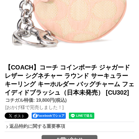
【COACH】コーチ コインポーチ ジャガード
レザー シグネチャー ラウンド サーキュラー
キーリング キーホルダー バッグチャーム フェ
イディドブラッシュ（日本未発売）
[CU302]
コチガル特価
:
19,800円
(税込)
[おかげ様で完売しました！]
Facebookでシェア
返品特約に関する重要事項