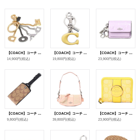
【COACH】コーチ メタル パーフォレーテッド コーチ ロゴ バッグチャーム キーリング キーホルダー マルチ（日本未発売）
【COACH】コーチ キーホルダー メタル レザー シグネチャー C ロゴ ビッグモチーフ バッグチャーム キーリング キーホルダー シルバー×イエロー（日本未発売）
【COACH】コーチ キーホルダー パテントレザー シグネチャー ミニ クレアバッグ ハート チャーム ポーチ 小物入れ キーホルダー バッグチャーム コインケース ライトバイオレット（日本未発売）
14,900円
(税込)
19,800円
(税込)
23,900円
(税込)
【COACH】コーチ コーティングキャンバス カーフレザー シグネチャー ラゲージ ネーム タグ キーホルダー カーキ〔日本未発売〕
【COACH】コーチ バッグ ジャガード レザー シグネチャー アンドレア スモール ロゴ フラップ クロスボディ 3WAY クラッチ ショルダー ハンドバッグ フェイディドブラッシュ（日本未発売）
【COACH】コーチ ジャガード ペブルレザー シグネチャー デンプシー ロゴ スモール ジップ アラウンド ウォレット 二つ折り 財布 レトロイエロー〔日本未発売〕
9,800円
(税込)
39,800円
(税込)
23,900円
(税込)