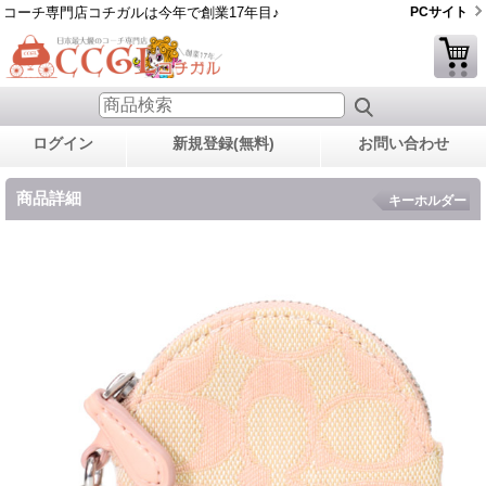
コーチ専門店コチガルは今年で創業17年目♪
PCサイト
ログイン
新規登録(無料)
お問い合わせ
商品詳細
キーホルダー