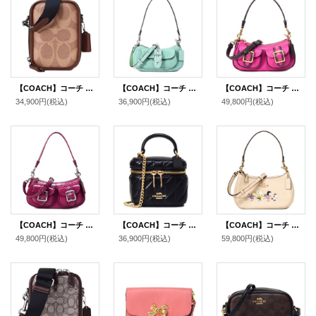
【COACH】コーチ メンズ バッグ コーティングキャンバス レザー シグネチャー スタントン 2WAY クロスボディ 斜め掛け ショルダー バッグ タン×ビンテージブラウン〔日本未発売〕
【COACH】コーチ バッグ スエード レザー ミニ アシュトン 2way クロスボディ 斜め掛け ショルダー ハンドバッグ ミント（日本未発売）
【COACH】コーチ ぺブルレザー アシュトン バゲット 2way クロスボディ 斜め掛け ショルダー ハンド バッグ セリースマルチ（日本未発売）
34,900円
(税込)
36,900円
(税込)
49,800円
(税込)
【COACH】コーチ バッグ パテントレザー アシュトン バゲット 2way クロスボディ 斜め掛け ショルダー ハンドバッグ ピンク（日本未発売）
【COACH】コーチ バッグ レザー キルティング アヴァ ロゴ スクエア ボックス チェーン クロスボディ 2WAY 斜め掛け ショルダー ハンドバッグ ブラック（日本未発売）
【COACH】コーチ ぺブルレザー ピーナッツ コラボ スヌーピー フレンズ テリ 2way クロスボディ 斜め掛け ショルダー ハンド バッグ アイボリーマルチ（日本未発売）
49,800円
(税込)
36,900円
(税込)
59,800円
(税込)