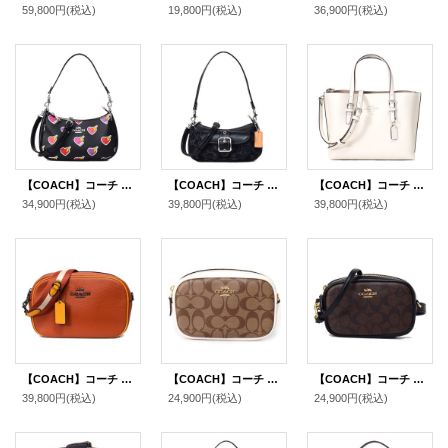
59,800円
(税込)
19,800円
(税込)
36,900円
(税込)
【COACH】コーチ バッグ ハートボルト PVC レザー テリ ロゴ 2way クロスボディ 斜め掛け ショルダー ハンドバッグ ブラックマルチ（日本未発売）
【COACH】コーチ バッグ デニム レザー シグネチャー ミニ アシュトン 2way クロスボディ 斜め掛け ショルダー ハンドバッグ ブラック（日本未発売）
【COACH】コーチ バッグ トート レザー モリー 25 ロゴ 2WAY クロスボディ 斜め掛け ショルダー ハンドバッグ チャーク（日本未発売）
34,900円
(税込)
39,800円
(税込)
39,800円
(税込)
【COACH】コーチ ぺブルレザー ジェイミー カメラバッグ クロスボディ 斜め掛け 2way クラッチ ショルダーバッグ サンセットマルチ（日本未発売）
【COACH】コーチ コーティングキャンバス スムースレザー シグネチャー コンバーチブル ベルトバッグ 3way ショルダー 斜め掛け クラッチ ウエスト ヒップバッグ カーキ×チャーク〔日本未発売〕
【COACH】コーチ コーティングキャンバス スムースレザー シグネチャー コンバーチブル ベルトバッグ 3way ショルダー 斜め掛け クラッチ ウエスト ヒップバッグ ブラウン×ブラック〔日本未発売〕
39,800円
(税込)
24,900円
(税込)
24,900円
(税込)