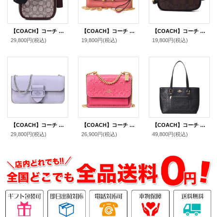
【COACH】コーチ バッグ ジャガード レザー シグネチャー スタントン 2WAY クロスボディ 斜め掛け ショルダー バッグ オーク×メイプル〔日本未発売〕
【COACH】コーチ レザー チェーン ショルダー クロスボディ クラッチ リストレット 3WAY 斜め掛けバッグ ヴィンテージピンク（日本未発売）
【COACH】コーチ コーティングキャンバス スムースレザー シグネチャー ベルトバッグ 3way ショルダー 斜め掛け クラッチ ウエスト ヒップバッグ ブラウン×ブラック〔日本未発売〕
29,800円
(税込)
19,800円
(税込)
19,800円
(税込)
【COACH】コーチ ぺブルレザー モーガン クロスボディ 斜め掛け スマホショルダー チェーン ショルダー クラッチ バッグ ミスト（日本未発売）
【COACH】コーチ レザー シグネチャー 型押し クレア チェーン クロスボディ 2way 斜め掛け ショルダー バッグ ストロベリーヘイズ（日本未発売）
【COACH】コーチ バッグ トート ぺブルレザー シグネチャー 型押し ステーション ジップ トートバッグ ブラック〔日本未発売〕
29,800円
(税込)
26,900円
(税込)
49,800円
(税込)