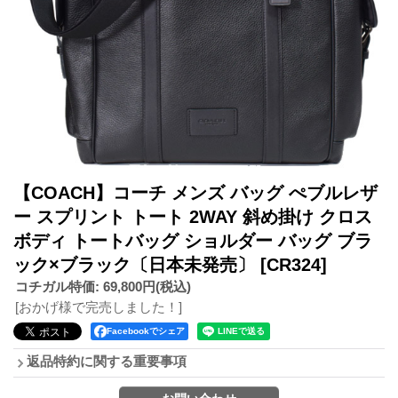
【COACH】コーチ メンズ バッグ ぺブルレザ
ー スプリント トート 2WAY 斜め掛け クロス
ボディ トートバッグ ショルダー バッグ ブラ
ック×ブラック〔日本未発売〕
[CR324]
コチガル特価
:
69,800円
(税込)
[おかげ様で完売しました！]
Facebookでシェア
返品特約に関する重要事項