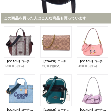
この商品を買った人はこんな商品も買っています
【COACH】コーチ メンズ バッグ ジャガード レザー シグネチャー スプリント トート 2WAY 斜め掛け クロスボディ トートバッグ ショルダー バッグ オーク×メイプル〔日本未発売〕
【COACH】コーチ シグネチャー コンバーチブル ベルトバッグ 3way チェーン ショルダー 斜め掛け クラッチ ウエスト ヒップバッグ タン×ラスト〔日本未発売〕
【COACH】コーチ ぺブルレザー ディズニー コラボ ミッキー ミニー テリ 2way クロスボディ 斜め掛け ショルダー ハンド バッグ ライトブラッシュマルチ（日本未発売）
59,800円
(税込)
19,800円
(税込)
49,800円
(税込)
【COACH】コーチ バッグ デニム カーゴ トート レザー 刺繡 ロゴ 2WAY クロスボディ ショルダー ハンドバッグ トートバッグ インディゴ（日本未発売）
【COACH】コーチ ぺブルレザー ヴェイル フィービー カラーブロック クロスボディ 2way ショルダー 斜め掛け クラッチ バッグ ビリジアン（日本未発売）
【COACH】コーチ バッグ スエード レザー ミニ アシュトン 2way クロスボディ 斜め掛け ショルダー ハンドバッグ ライトバイオレット（日本未発売）