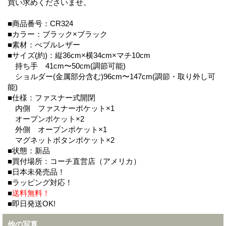
買い求めくださいませ。
■商品番号：CR324
■カラー：ブラック×ブラック
■素材：ぺブルレザー
■サイズ(約)：縦36cm×横34cm×マチ10cm
持ち手 41cm〜50cm(調節可能)
ショルダー(金属部分含む)96cm〜147cm(調節・取り外し可
能)
■仕様：ファスナー式開閉
内側 ファスナーポケット×1
オープンポケット×2
外側 オープンポケット×1
マグネットボタンポケット×2
■状態：新品
■買付場所：コーチ直営店（アメリカ）
■日本未発売品！
■ラッピング対応！
■
送料無料！
■即日発送OK!
他の写真