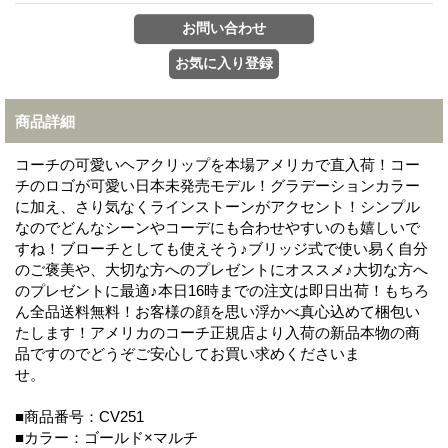
商品詳細
コーチの可愛いヘアクリップを本場アメリカで直入荷！コー
チのロゴが可愛い日本未発売モデル！グラデーションカラー
に加え、さり気なくラインストーンがアクセント！シンプル
なのでどんなシーンやコーデにも合わせやすいのも嬉しいで
すね！ブローチとしても使えそう♪ブリッジ式で使い易く自分
のご褒美や、大切な方へのプレゼントにオススメ♪大切な方へ
のプレゼントに最適♪本日16時までの注文は即日出荷！もちろ
ん全品送料無料！お客様の顔を思い浮かべ真心込めて梱包い
たします！アメリカのコーチ正規店より入荷の新品本物の商
品ですのでどうぞご安心してお買い求めくださいま
せ。
■商品番号：CV251
■カラー：ゴールド×マルチ