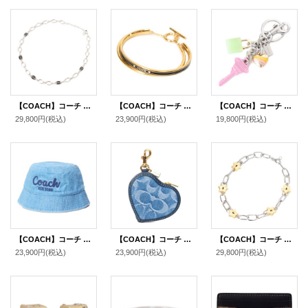
【COACH】コーチ ネックレス シグネチャー プレーテッドブラス エナメル リンク ロゴ チェーン ネックレス シルバー×ブラック〔日本未発売〕
【COACH】コーチ ブレスレット バングル プレーテッドブラス ストーン ダブル バングル ロゴ 2点セット ゴールド×ブラック〔日本未発売〕
【COACH】コーチ メタル エナメル レジン ハート 鍵 キー 南京錠 チャーム バッグチャーム キーリング キーホルダー マルチ（日本未発売）
29,800円
(税込)
23,900円
(税込)
19,800円
(税込)
【COACH】コーチ バケハ 帽子 デニム コットン スクリプト エンブロイダード ロゴ バケットハット バケハ サファリハット インディゴ M/L〔日本未発売〕
【COACH】コーチ キーホルダー デニム レザー シグネチャー ハート型 ポーチ コインケース ドッグリーシュ バッグチャーム インディゴ（日本未発売）
【COACH】コーチ ネックレス プレーテッドブラス スター パッド ロック 南京錠 星形 ロゴ チャーム チェーン リンク ネックレス ゴールド×シルバー〔日本未発売〕
23,900円
(税込)
23,900円
(税込)
29,800円
(税込)