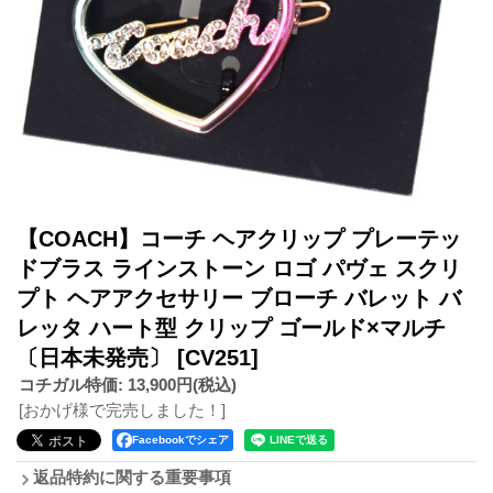
【COACH】コーチ ヘアクリップ プレーテッ
ドブラス ラインストーン ロゴ パヴェ スクリ
プト ヘアアクセサリー ブローチ バレット バ
レッタ ハート型 クリップ ゴールド×マルチ
〔日本未発売〕
[CV251]
コチガル特価
:
13,900円
(税込)
[おかげ様で完売しました！]
Facebookでシェア
返品特約に関する重要事項