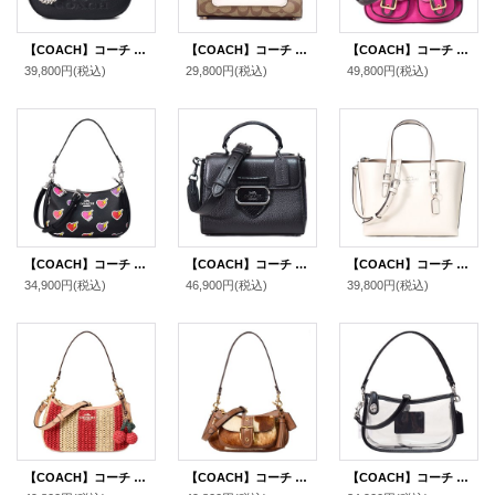
【COACH】コーチ バッグ ペブルレザー カルメン ミニ ロゴ 2way チェーン クロスボディ 斜め掛け ショルダーバッグ ハンドバッグ ブラック（日本未発売）
【COACH】コーチ コーティングキャンバス レザー シグネチャー ミニ レーン ハンドル クロスボディ 斜め掛け 2WAY ショルダー ハンドバッグ カーキチャークマルチ（日本未発売）
【COACH】コーチ ぺブルレザー アシュトン バゲット 2way クロスボディ 斜め掛け ショルダー ハンド バッグ セリースマルチ（日本未発売）
39,800円
(税込)
29,800円
(税込)
49,800円
(税込)
【COACH】コーチ バッグ ハートボルト PVC レザー テリ ロゴ 2way クロスボディ 斜め掛け ショルダー ハンドバッグ ブラックマルチ（日本未発売）
【COACH】コーチ バッグ パイソン レザー スネーク エンボスド モーガン トップ ハンドル サッチェル クロスボディ 2WAY ショルダー ハンドバッグ ブラックマルチ（日本未発売）
【COACH】コーチ バッグ トート レザー モリー 25 ロゴ 2WAY クロスボディ 斜め掛け ショルダー ハンドバッグ チャーク（日本未発売）
34,900円
(税込)
46,900円
(税込)
39,800円
(税込)
【COACH】コーチ バッグ かごバッグ ストロー レザー ストライプ テリ チャーム付き ロゴ 2way クロスボディ 斜め掛け ショルダー ハンドバッグ レッド×タン（日本未発売）
【COACH】コーチ バッグ ヘアカーフ レザー アニマル柄 カウプリント ミニ アシュトン 2way クロスボディ 斜め掛け ショルダー ハンドバッグ カウマルチ（日本未発売）
【COACH】コーチ バッグ スケルトン シースルー PVC レザー クリア スウィンガー ターンロック 2way クロスボディ 斜め掛け ショルダー ハンドバッグ ブラック（日本未発売）