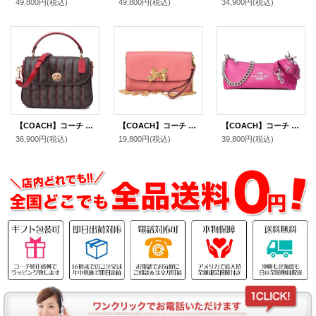
49,800円
(税込)
49,800円
(税込)
34,900円
(税込)
【COACH】コーチ コーティングキャンバス スムースレザー シグネチャー マーリー キルティング トップ ハンドル サッチェル クロスボディ 斜め掛け 2WAY ショルダー ハンドバッグ ブラウン×レッド（日本未発売）
【COACH】コーチ レザー チェーン ショルダー クロスボディ クラッチ リストレット 3WAY 斜め掛けバッグ ヴィンテージピンク（日本未発売）
【COACH】コーチ ぺブルレザー シャーロット クロスボディ チェーン 3WAY ショルダー 斜め掛け クラッチ ハンドバッグ ブライトバイオレット（日本未発売）
36,900円
(税込)
19,800円
(税込)
39,800円
(税込)