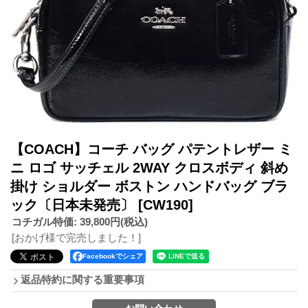
【COACH】コーチ バッグ パテントレザー ミ
ニ ロゴ サッチェル 2WAY クロスボディ 斜め
掛け ショルダー ボストン ハンドバッグ ブラ
ック〔日本未発売〕
[CW190]
コチガル特価
:
39,800円
(税込)
[おかげ様で完売しました！]
Facebookでシェア
返品特約に関する重要事項