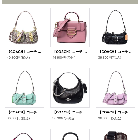
【COACH】コーチ バッグ パイソン ジャガード レザー シグネチャー スネーク アシュトン バゲット 2way クロスボディ 斜め掛け ショルダー ハンドバッグ オークマルチ（日本未発売）
【COACH】コーチ レザー モーガン トップ ハンドル サッチェル クロスボディ 2WAY ショルダー ハンドバッグ ダスティローズ（日本未発売）
【COACH】コーチ バッグ デニム レザー シグネチャー ミニ アシュトン 2way クロスボディ 斜め掛け ショルダー ハンドバッグ ブラック（日本未発売）
49,800円
(税込)
46,900円
(税込)
39,800円
(税込)
【COACH】コーチ バッグ スエード レザー ミニ アシュトン 2way クロスボディ 斜め掛け ショルダー ハンドバッグ ミント（日本未発売）
【COACH】コーチ バッグ 三日月型 カルメン パテントレザー ミニ ロゴ 2way チェーン クロスボディ 斜め掛け ショルダーバッグ ハンドバッグ ブラック（日本未発売）
【COACH】コーチ バッグ スエード レザー ミニ アシュトン 2way クロスボディ 斜め掛け ショルダー ハンドバッグ ライトバイオレット（日本未発売）
36,900円
(税込)
36,900円
(税込)
36,900円
(税込)