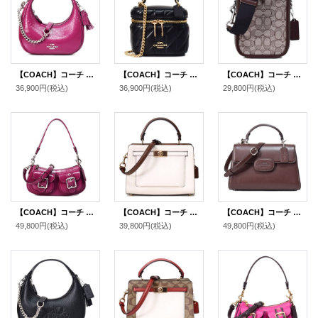
【COACH】コーチ バッグ 三日月型 カルメン パテントレザー ミニ ロゴ 2way チェーン クロスボディ 斜め掛け ショルダーバッグ ハンドバッグ ピンク（日本未発売）
【COACH】コーチ バッグ レザー キルティング アヴァ ロゴ スクエア ボックス チェーン クロスボディ 2WAY 斜め掛け ショルダー ハンドバッグ ブラック（日本未発売）
【COACH】コーチ バッグ ジャガード レザー シグネチャー スタントン 2WAY クロスボディ 斜め掛け ショルダー バッグ オーク×メイプル〔日本未発売〕
36,900円
(税込)
36,900円
(税込)
29,800円
(税込)
【COACH】コーチ バッグ パテントレザー アシュトン バゲット 2way クロスボディ 斜め掛け ショルダー ハンドバッグ ピンク（日本未発売）
【COACH】コーチ レザー ミニ レーン ハンドル クロスボディ 斜め掛け 2WAY ショルダー ハンドバッグ チャーク×ペニーマルチ（日本未発売）
【COACH】コーチ バッグ レザー エライザ ロゴ トップ ハンドル サッチェル クロスボディ 2WAY ショルダー ハンドバッグ メイプル（日本未発売）
49,800円
(税込)
39,800円
(税込)
49,800円
(税込)