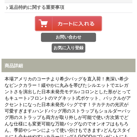
返品特約に関する重要事項
商品詳細
本場アメリカのコーチより希少バッグを直入荷！奥深い希少
なピンクカラー！緩やかに丸みを帯びたシルエットでエレガ
ントさを演出した日本未発売モデル♪コロンとした形がとって
もキュート♪フロントのマグネット式ポケット、バックルがア
クセントになった日本未発売バッグです！テカテカの光沢が
可愛すぎます♪ハンドバッグ用のストラップもショルダーバッ
グ用のストラップも両方が取り外しが可能で使い方次第でど
んな仕様にも変更可能な万能バッグなのでオンオフはもちろ
ん、季節やシーンによって使い分けもできます♪どんなスタイ
ルにも合わせやすいカラーリングもGOOD◎プレゼントにも