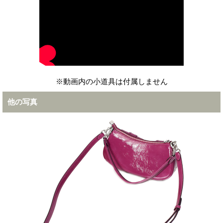
※動画内の小道具は付属しません
他の写真