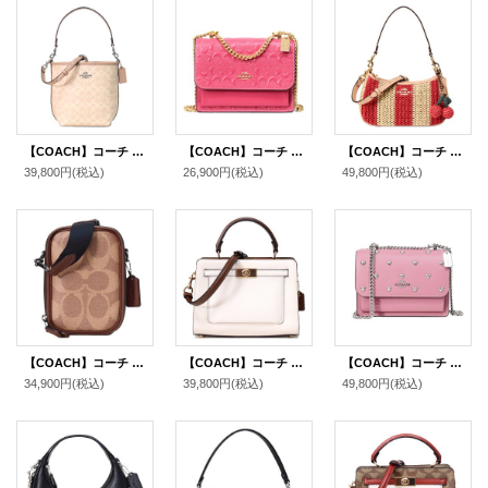
【COACH】コーチ バッグ バケツ型 コーティングキャンバス レザー シグネチャー シティ バケット ロゴ 2way レザー クロスボディ 斜め掛け ショルダー ハンドバッグ サンド×トープ（日本未発売）
【COACH】コーチ レザー シグネチャー 型押し クレア チェーン クロスボディ 2way 斜め掛け ショルダー バッグ ストロベリーヘイズ（日本未発売）
【COACH】コーチ バッグ かごバッグ ストロー レザー ストライプ テリ チャーム付き ロゴ 2way クロスボディ 斜め掛け ショルダー ハンドバッグ レッド×タン（日本未発売）
39,800円
(税込)
26,900円
(税込)
49,800円
(税込)
【COACH】コーチ メンズ バッグ コーティングキャンバス レザー シグネチャー スタントン 2WAY クロスボディ 斜め掛け ショルダー バッグ タン×ビンテージブラウン〔日本未発売〕
【COACH】コーチ レザー ミニ レーン ハンドル クロスボディ 斜め掛け 2WAY ショルダー ハンドバッグ チャーク×ペニーマルチ（日本未発売）
【COACH】コーチ バッグ レザー スタッズ ハート リベット ロゴ ミニ クレア チェーン クロスボディ 2way 斜め掛け ショルダー バッグ ピオニー（日本未発売）
34,900円
(税込)
39,800円
(税込)
49,800円
(税込)