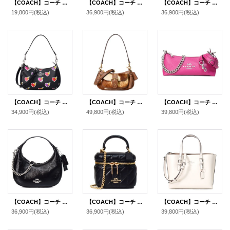
【COACH】コーチ レザー チェーン ショルダー クロスボディ クラッチ リストレット 3WAY 斜め掛けバッグ ヴィンテージピンク（日本未発売）
【COACH】コーチ バッグ 三日月型 カルメン パテントレザー ミニ ロゴ 2way チェーン クロスボディ 斜め掛け ショルダーバッグ ハンドバッグ ピンク（日本未発売）
【COACH】コーチ バッグ スエード レザー ミニ アシュトン 2way クロスボディ 斜め掛け ショルダー ハンドバッグ ミント（日本未発売）
19,800円
(税込)
36,900円
(税込)
36,900円
(税込)
【COACH】コーチ バッグ ハートボルト PVC レザー テリ ロゴ 2way クロスボディ 斜め掛け ショルダー ハンドバッグ ブラックマルチ（日本未発売）
【COACH】コーチ バッグ ヘアカーフ レザー アニマル柄 カウプリント ミニ アシュトン 2way クロスボディ 斜め掛け ショルダー ハンドバッグ カウマルチ（日本未発売）
【COACH】コーチ ぺブルレザー シャーロット クロスボディ チェーン 3WAY ショルダー 斜め掛け クラッチ ハンドバッグ ブライトバイオレット（日本未発売）
34,900円
(税込)
49,800円
(税込)
39,800円
(税込)
【COACH】コーチ バッグ 三日月型 カルメン パテントレザー ミニ ロゴ 2way チェーン クロスボディ 斜め掛け ショルダーバッグ ハンドバッグ ブラック（日本未発売）
【COACH】コーチ バッグ レザー キルティング アヴァ ロゴ スクエア ボックス チェーン クロスボディ 2WAY 斜め掛け ショルダー ハンドバッグ ブラック（日本未発売）
【COACH】コーチ バッグ トート レザー モリー 25 ロゴ 2WAY クロスボディ 斜め掛け ショルダー ハンドバッグ チャーク（日本未発売）
36,900円
(税込)
36,900円
(税込)
39,800円
(税込)