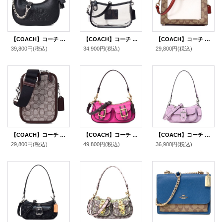
【COACH】コーチ バッグ ペブルレザー カルメン ミニ ロゴ 2way チェーン クロスボディ 斜め掛け ショルダーバッグ ハンドバッグ ブラック（日本未発売）
【COACH】コーチ バッグ スケルトン シースルー PVC レザー クリア スウィンガー ターンロック 2way クロスボディ 斜め掛け ショルダー ハンドバッグ ブラック（日本未発売）
【COACH】コーチ コーティングキャンバス レザー シグネチャー ミニ レーン ハンドル クロスボディ 斜め掛け 2WAY ショルダー ハンドバッグ カーキチャークマルチ（日本未発売）
39,800円
(税込)
34,900円
(税込)
29,800円
(税込)
【COACH】コーチ バッグ ジャガード レザー シグネチャー スタントン 2WAY クロスボディ 斜め掛け ショルダー バッグ オーク×メイプル〔日本未発売〕
【COACH】コーチ ぺブルレザー アシュトン バゲット 2way クロスボディ 斜め掛け ショルダー ハンド バッグ セリースマルチ（日本未発売）
【COACH】コーチ バッグ スエード レザー ミニ アシュトン 2way クロスボディ 斜め掛け ショルダー ハンドバッグ ライトバイオレット（日本未発売）
29,800円
(税込)
49,800円
(税込)
36,900円
(税込)