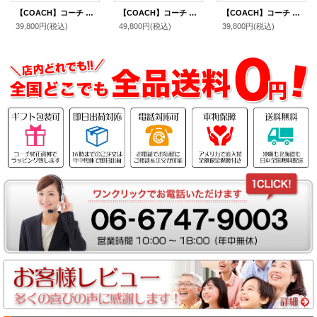
【COACH】コーチ バッグ デニム レザー シグネチャー ミニ アシュトン 2way クロスボディ 斜め掛け ショルダー ハンドバッグ ブラック（日本未発売）
【COACH】コーチ バッグ パイソン ジャガード レザー シグネチャー スネーク アシュトン バゲット 2way クロスボディ 斜め掛け ショルダー ハンドバッグ オークマルチ（日本未発売）
【COACH】コーチ クロスグレインレザー コーティングキャンバス シグネチャー クレア チェーン クロスボディ 2way 斜め掛け ショルダー バッグ カーキ×ディープアトランティック（日本未発売）
39,800円
(税込)
49,800円
(税込)
39,800円
(税込)