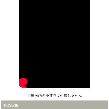
※動画内の小道具は付属しません
他の写真