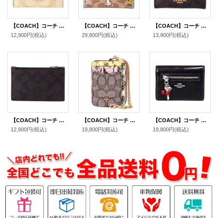
【COACH】コーチ カードケース コーティングキャンバス レザー シグネチャー ロゴ スリム ID パスケース 定期入れ 名刺入れ ライトカーキ×ライトサドル（日本未発売）
【COACH】コーチ スヌーピー カードケース ピーナッツ コラボ コーティングキャンバス レザー シグネチャー プリント スリム ID パスケース 定期入れ 名刺入れ タンマルチ（日本未発売）
【COACH】コーチ コーティングキャンバス レザー シグネチャー シェイプド カードケース ロゴ 名刺入れ 定期入れ パスケース コインケース ブラウン×ブラック（日本未発売）
12,900円
(税込)
29,800円
(税込)
13,900円
(税込)
【COACH】コーチ コーティングキャンバス レザー シグネチャー ジップ カードケース コインケース 小銭入れ マホガニー×カーキ〔日本未発売〕
【COACH】コーチ カードケース パイソン ジャガード レザー シグネチャー アニマル スネーク チェーン ロゴ ジップ カードケース カードポーチ 定期入れ 名刺入れ コインケース オークマルチ（日本未発売）
【COACH】コーチ カードケース さくらんぼ グレイズドレザー 鍵 チャーム付き スリム カードケース 二つ折り コインケース パスケース 定期入れ 名刺入れ ブラック（日本未発売）
12,900円
(税込)
19,800円
(税込)
19,800円
(税込)