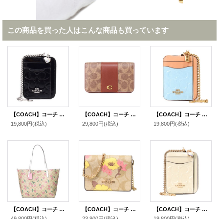
この商品を買った人はこんな商品も買っています
【COACH】コーチ コインケース パテントレザー シグネチャー 型押し ハート チャーム チェーン ジップ カードケース カードポーチ 定期入れ 名刺入れ 小銭入れ ブラック（日本未発売）
【COACH】コーチ カードケース コーティングキャンバス レザー シグネチャー エッセンシャル スリム カードケース 二つ折り コインケース パスケース 定期入れ 名刺入れ タンキャラメル（日本未発売）
【COACH】コーチ コインケース パテントレザー シグネチャー 型押し 南京錠 チャーム チェーン ジップ カードケース カードポーチ 定期入れ 名刺入れ 小銭入れ ライトブルー（日本未発売）
19,800円
(税込)
29,800円
(税込)
19,800円
(税込)
【COACH】コーチ コーティングキャンバス レザー シグネチャー チェリー さくらんぼ ロゴ シティ トートバッグ ライトカーキマルチ〔日本未発売〕
【COACH】コーチ コーティングキャンバス レザー シグネチャー フラワー 花柄 プリント チェーン ミニ ウォレット カードケース カードポーチ 定期入れ 名刺入れ ポーチ コインケース ライトカーキマルチ〔日本未発売〕
【COACH】コーチ コインケース パテントレザー シグネチャー 型押し ハート チャーム チェーン ジップ カードケース カードポーチ 定期入れ 名刺入れ 小銭入れ チャーク（日本未発売）
49,800円
(税込)
23,900円
(税込)
19,800円
(税込)