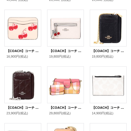
【COACH】コーチ カードケース Coachtopia さくらんぼ レザー チェリー ロゴ スリム パスケース カードケース 定期入れ 名刺入れ マルチ（日本未発売）
【COACH】コーチ カードケース さくらんぼ グレイズドレザー 鍵 チャーム付き スリム カードケース 二つ折り コインケース パスケース 定期入れ 名刺入れ チャーク（日本未発売）
【COACH】コーチ コインケース ぺブルレザー シグネチャー 型押し チェーン ジップ カードケース カードポーチ 定期入れ 名刺入れ 小銭入れ ブラック（日本未発売）
16,900円
(税込)
19,800円
(税込)
19,800円
(税込)
【COACH】コーチ コインケース キルティング レザー チェーン ジップ カードケース カードポーチ 定期入れ 名刺入れ 小銭入れ メイプル（日本未発売）
【COACH】コーチ コーティングキャンバス スムースレザー チェック ポピー クロスボディ 2way クラッチ ポーチ チェーン ショルダーバッグ+カードケース 定期入れ 名刺入れ コインケース ２点セット タフィーマルチ（日本未発売）
【COACH】コーチ コーティングキャンバス レザー シグネチャー ジップ カードケース コインケース 小銭入れ チャーク×ブラックマルチ〔日本未発売〕
23,900円
(税込)
29,800円
(税込)
14,900円
(税込)