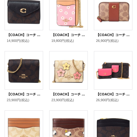
【COACH】コーチ コーティングキャンバス ぺブルレザー シグネチャー タミー カードケース カードポーチ 定期入れ 名刺入れ コインケース ブラウン×ブラック（日本未発売）
【COACH】コーチ コインケース レザー フラワー 花柄 チェーン ロゴ ジップ カードケース カードポーチ 定期入れ 名刺入れ 小銭入れ ピンクマルチカラー（日本未発売）
【COACH】コーチ カードケース コーティングキャンバス レザー シグネチャー エッセンシャル スモール ジップ アラウンド スクエア スリム コインケース タンキャラメル（日本未発売）
14,900円
(税込)
19,800円
(税込)
26,900円
(税込)
【COACH】コーチ シグネチャー 型押し チェーン ミニ ウォレット カードケース カードポーチ 定期入れ 名刺入れ ポーチ コインケース 財布 ブラウン〔日本未発売〕
【COACH】コーチ コーティングキャンバス レザー シグネチャー フラワー アップリケ チェーン ミニ ウォレット カードケース カードポーチ 定期入れ 名刺入れ ポーチ コインケース ライトカーキマルチ〔日本未発売〕
【COACH】コーチ コーティングキャンバス スムースレザー シグネチャー ポピー クロスボディ 2way クラッチ ポーチ チェーン ショルダーバッグ カードケース 定期入れ 名刺入れ コインケース ２点セット ブラウン×ウォーターメロン（日本未発売）
23,900円
(税込)
23,900円
(税込)
26,900円
(税込)