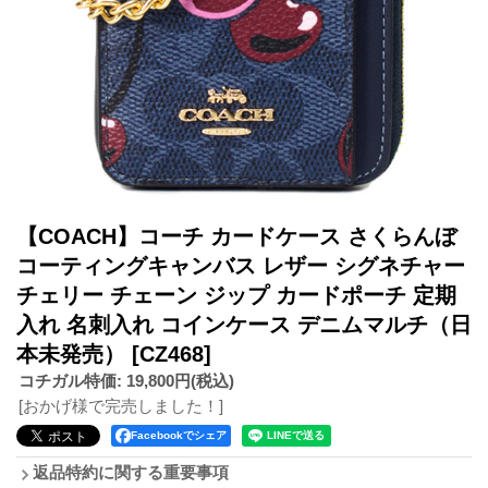
【COACH】コーチ カードケース さくらんぼ
コーティングキャンバス レザー シグネチャー
チェリー チェーン ジップ カードポーチ 定期
入れ 名刺入れ コインケース デニムマルチ（日
本未発売）
[CZ468]
コチガル特価
:
19,800円
(税込)
[おかげ様で完売しました！]
Facebookでシェア
返品特約に関する重要事項