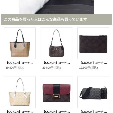
この商品を買った人はこんな商品も買っています
【COACH】コーチ コーティングキャンバス レザー シグネチャー マイクロ シティ トートバッグ カーキ×ブラック〔日本未発売〕
【COACH】コーチ コーティングキャンバス レザー シグネチャー ペネロペ ロゴ ショルダー ハンドバッグ ブラウン×ブラック(日本未発売）
【COACH】コーチ コーティングキャンバス レザー シグネチャー ジップ カードケース コインケース 小銭入れ マホガニー×カーキ〔日本未発売〕
39,800円
(税込)
29,800円
(税込)
12,900円
(税込)
【COACH】コーチ コーティングキャンバス レザー シグネチャー ギャラリー ジップ トートバッグ ライトカーキ×チャーク〔日本未発売〕
【COACH】コーチ コーティングキャンバス レザー シグネチャー グレース ミディアム ウォレット フラップ 二つ折り財布 ブラウンブラックマルチ（日本未発売）
【COACH】コーチ コーティングキャンバス レザー シグネチャー アクセル コインケース ポーチ付き 2way クラッチ クロスボディ ショルダーバッグ チャコール（日本未発売）