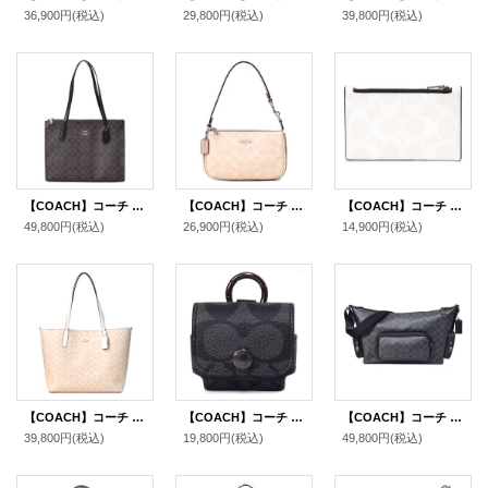
36,900円
(税込)
29,800円
(税込)
39,800円
(税込)
【COACH】コーチ コーティングキャンバス レザー シグネチャー ニーナ キャリーオール トートバッグ ブラウンブラック〔日本未発売〕
【COACH】コーチ バッグ コーティングキャンバス レザー シグネチャー ノリータ 19 リストレット マルチ ポーチ ハンドバッグ サンド×トープマルチ〔日本未発売〕
【COACH】コーチ コーティングキャンバス レザー シグネチャー ジップ カードケース コインケース 小銭入れ チャーク×ブラックマルチ〔日本未発売〕
49,800円
(税込)
26,900円
(税込)
14,900円
(税込)
【COACH】コーチ バッグ コーティングキャンバス レザー シグネチャー ロゴ シティ トートバッグ サンド×チャーク〔日本未発売〕
【COACH】コーチ コーティングキャンバス カーフレザー シグネチャー イヤホン airpods pro エアーポッズプロ ケース バッグチャーム キーホルダー チャコール（日本未発売）
【COACH】コーチ メンズ バッグ コーティングキャンバス レザー シグネチャー ロゴ フィン クロスボディ 斜め掛け ショルダーバッグ チャコール×ブラック〔日本未発売〕
39,800円
(税込)
19,800円
(税込)
49,800円
(税込)