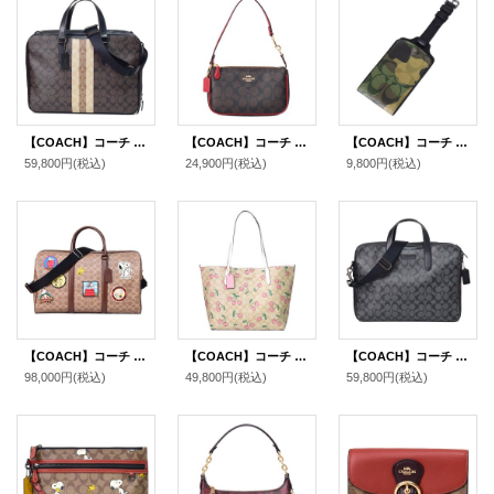
【COACH】コーチ メンズ コーティングキャンバス レザー シグネチャー グラハム ストライプ スリム 2WAY ビジネス ブリーフケース ショルダーバッグ マホガニーマルチ〔日本未発売〕
【COACH】コーチ バッグ コーティングキャンバス レザー シグネチャー ノリータ 19 リストレット マルチ ポーチ ハンドバッグ ブラウン×レッド〔日本未発売〕
【COACH】コーチ コーティングキャンバス レザー シグネチャー カモフラ 迷彩柄 ラゲージ ネーム タグ キーホルダー グリーンマルチ〔日本未発売〕
59,800円
(税込)
24,900円
(税込)
9,800円
(税込)
【COACH】コーチ スヌーピー バッグ ピーナッツ コラボ ボストンバッグ コーティングキャンバス レザー シグネチャー ベンチュラー ワッペン パッチ 2way ショルダー ボストンバッグ タンマルチ〔日本未発売〕
【COACH】コーチ コーティングキャンバス レザー シグネチャー チェリー さくらんぼ ロゴ シティ トートバッグ ライトカーキマルチ〔日本未発売〕
【COACH】コーチ コーティングキャンバス レザー メンズ シグネチャー スリム 2WAY ビジネス ブリーフ ショルダーバッグ チャコール×ブラック〔日本未発売〕
98,000円
(税込)
49,800円
(税込)
59,800円
(税込)