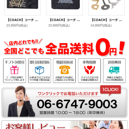
【COACH】コーチ コインケース シグネチャー ジャン ミシェル バスキア コラボ ジップ カードケース 小銭入れ ブラックマルチ〔日本未発売〕
【COACH】コーチ コーティングキャンバス ペブルレザー スターウォーズ コラボ シグネチャー ロゴ モチーフ リストレット ギャラリー ポーチ クラッチ ミニ ハンドバッグ ブラックスモーク×ブラックマルチ〔日本未発売〕
【COACH】コーチ メタル パーフォレーテッド コーチ ロゴ バッグチャーム キーリング キーホルダー マルチ（日本未発売）
23,900円
(税込)
23,900円
(税込)
14,900円
(税込)