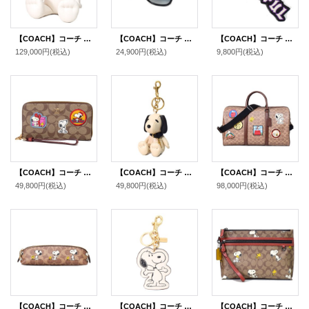
【COACH】コーチ スヌーピー ぬいぐるみ コラボ ピーナッツ ぺブルレザー コレクティブル テディベア ドール マルチ〔日本未発売〕
【COACH】コーチ ロゴ フレーム サングラス（ケース付き）ブラック〔日本未発売〕
【COACH】コーチ ディズニー コラボ スムースレザー バッシュフル バッグチャーム キーホルダー ブラックマルチ（日本未発売）
129,000円
(税込)
24,900円
(税込)
9,800円
(税込)
【COACH】コーチ キャンバス レザー シグネチャー ピーナッツ コラボ スヌーピー ヴァーシティー ワッペン リストレット ジップ アラウンド 長財布 カーキ（日本未発売）
【COACH】コーチ スヌーピー キーホルダー ピーナッツ コラボ レザー バッグチャーム キーリング マルチ（日本未発売）
【COACH】コーチ スヌーピー バッグ ピーナッツ コラボ ボストンバッグ コーティングキャンバス レザー シグネチャー ベンチュラー ワッペン パッチ 2way ショルダー ボストンバッグ タンマルチ〔日本未発売〕
49,800円
(税込)
49,800円
(税込)
98,000円
(税込)
【COACH】コーチ スヌーピー ペンケース ピーナッツ コラボ ウッドストック レザー シグネチャー ペンシルケース タン×ブラウンマルチ（日本未発売）
【COACH】コーチ スヌーピー キーホルダー ピーナッツ コラボ レザー バッグチャーム キーリング チャークマルチ（日本未発売）
【COACH】コーチ コーティングキャンバス レザー シグネチャー ピーナッツ コラボ スヌーピー ポーチ クラッチバッグ カーキマルチ〔日本未発売〕