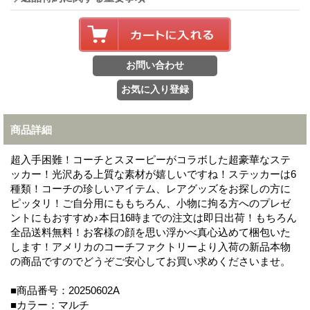
商品詳細
超入手困難！コーチとスヌーピーがコラボした超豪華なステ
ッカー！光沢ある上質な素材が嬉しいですね！ステッカーは6
種類！コーチの珍しいアイテム、レアグッズをお探しの方に
ピッタリ！ご自分用にももちろん、小物に拘る方へのプレゼ
ントにもおすすめ♪本日16時までの注文は即日出荷！もちろん
全品送料無料！お客様の顔を思い浮かべ真心込めて梱包いた
します！アメリカのコーチファクトリーより入荷の新品本物
の商品ですのでどうぞご安心してお買い求めくださいませ。
■商品番号：20250602A
■カラー：マルチ