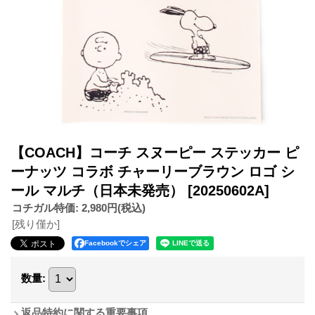
【COACH】コーチ スヌーピー ステッカー ピ
ーナッツ コラボ チャーリーブラウン ロゴ シ
ール マルチ（日本未発売）
[20250602A]
コチガル特価
:
2,980円
(税込)
[残り僅か]
Facebookでシェア
数量
:
返品特約に関する重要事項