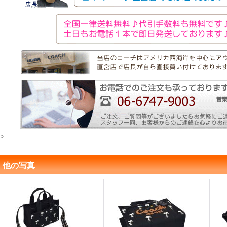
>
他の写真