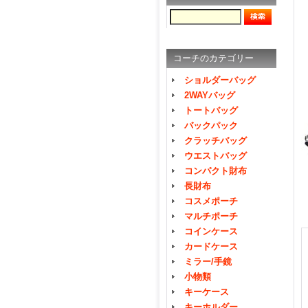
コーチのカテゴリー
ショルダーバッグ
2WAYバッグ
トートバッグ
バックパック
クラッチバッグ
ウエストバッグ
コンパクト財布
長財布
コスメポーチ
マルチポーチ
コインケース
カードケース
ミラー/手鏡
小物類
キーケース
キーホルダー