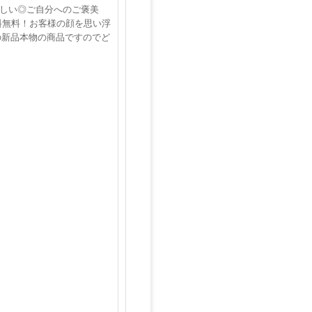
嬉しい◎ご自分へのご褒美
料無料！お客様の顔を思い浮
の新品本物の商品ですのでど