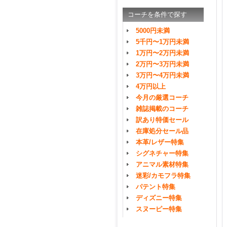
コーチを条件で探す
5000円未満
5千円〜1万円未満
1万円〜2万円未満
2万円〜3万円未満
3万円〜4万円未満
4万円以上
今月の厳選コーチ
雑誌掲載のコーチ
訳あり特価セール
在庫処分セール品
本革/レザー特集
シグネチャー特集
アニマル素材特集
迷彩/カモフラ特集
パテント特集
ディズニー特集
スヌーピー特集