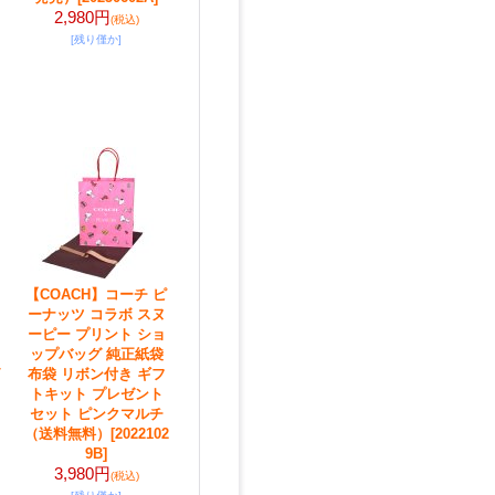
2,980円
(税込)
[残り僅か]
【COACH】コーチ ピ
ーナッツ コラボ スヌ
ーピー プリント ショ
ップバッグ 純正紙袋
布袋 リボン付き ギフ
トキット プレゼント
セット ピンクマルチ
（送料無料）
[2022102
9B]
3,980円
(税込)