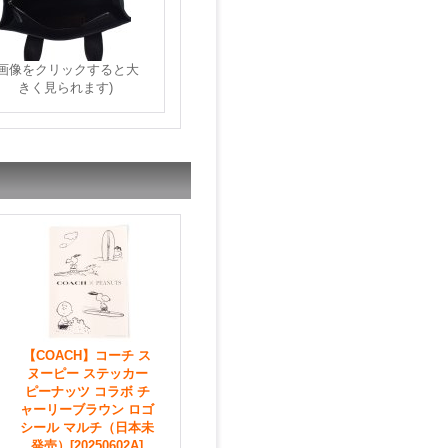
(画像をクリックすると大
きく見られます)
【COACH】コーチ ス
ヌーピー ステッカー
ピーナッツ コラボ チ
ャーリーブラウン ロゴ
シール マルチ（日本未
発売）
[20250602A]