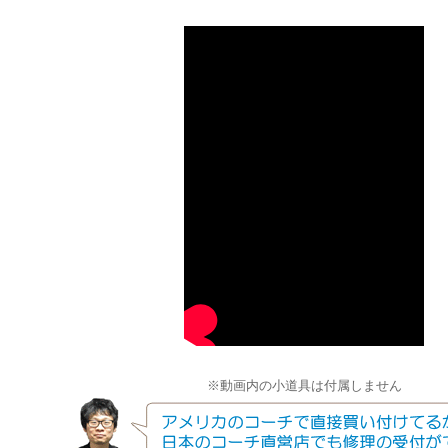
※動画内の小道具は付属しません