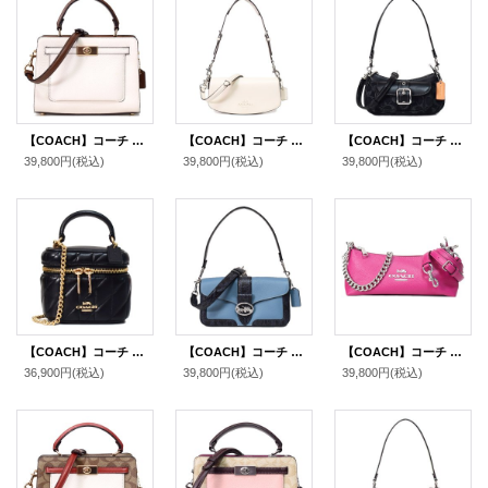
【COACH】コーチ レザー ミニ レーン ハンドル クロスボディ 斜め掛け 2WAY ショルダー ハンドバッグ チャーク×ペニーマルチ（日本未発売）
【COACH】コーチ バッグ カーフレザー アンドレア スモール ロゴ フラップ クロスボディ 3WAY クラッチ ショルダー ハンドバッグ チャーク（日本未発売）
【COACH】コーチ バッグ デニム レザー シグネチャー ミニ アシュトン 2way クロスボディ 斜め掛け ショルダー ハンドバッグ ブラック（日本未発売）
39,800円
(税込)
39,800円
(税込)
39,800円
(税込)
【COACH】コーチ バッグ レザー キルティング アヴァ ロゴ スクエア ボックス チェーン クロスボディ 2WAY 斜め掛け ショルダー ハンドバッグ ブラック（日本未発売）
【COACH】コーチ ぺブルレザー パイソン ジャージー フラップ クロスボディ 3WAY クラッチ ショルダー ハンドバッグ インディゴマルチ（日本未発売）
【COACH】コーチ ぺブルレザー シャーロット クロスボディ チェーン 3WAY ショルダー 斜め掛け クラッチ ハンドバッグ ブライトバイオレット（日本未発売）
36,900円
(税込)
39,800円
(税込)
39,800円
(税込)