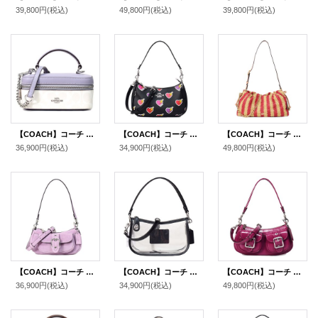
39,800円
(税込)
49,800円
(税込)
39,800円
(税込)
【COACH】コーチ コーティングキャンバス レザー シグネチャー トレイン ケース スクエア ボックス クロスボディ 2WAY 斜め掛け ショルダー ハンドバッグ チャーク×ミスト（日本未発売）
【COACH】コーチ バッグ ハートボルト PVC レザー テリ ロゴ 2way クロスボディ 斜め掛け ショルダー ハンドバッグ ブラックマルチ（日本未発売）
【COACH】コーチ バッグ かごバッグ 巾着 ストロー レザー ストライプ フェイ ラージ ロゴ 2WAY チェーン ショルダー クラッチ ハンドバッグ レッド×タン（日本未発売）
36,900円
(税込)
34,900円
(税込)
49,800円
(税込)
【COACH】コーチ バッグ スエード レザー ミニ アシュトン 2way クロスボディ 斜め掛け ショルダー ハンドバッグ ライトバイオレット（日本未発売）
【COACH】コーチ バッグ スケルトン シースルー PVC レザー クリア スウィンガー ターンロック 2way クロスボディ 斜め掛け ショルダー ハンドバッグ ブラック（日本未発売）
【COACH】コーチ バッグ パテントレザー アシュトン バゲット 2way クロスボディ 斜め掛け ショルダー ハンドバッグ ピンク（日本未発売）
36,900円
(税込)
34,900円
(税込)
49,800円
(税込)