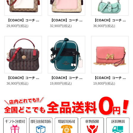
【COACH】コーチ コーティングキャンバス レザー シグネチャー ミニ レーン ハンドル クロスボディ 斜め掛け 2WAY ショルダー ハンドバッグ カーキチャークマルチ（日本未発売）
【COACH】コーチ コーティングキャンバス レザー シグネチャー ミニ レーン ハンドル クロスボディ 斜め掛け 2WAY ショルダー ハンドバッグ ライトカーキ×ピンクマルチ（日本未発売）
【COACH】コーチ バッグ スエード レザー ミニ アシュトン 2way クロスボディ 斜め掛け ショルダー ハンドバッグ ミント（日本未発売）
29,800円
(税込)
32,900円
(税込)
36,900円
(税込)
【COACH】コーチ コーティングキャンバス スムースレザー シグネチャー マーリー キルティング トップ ハンドル サッチェル クロスボディ 斜め掛け 2WAY ショルダー ハンドバッグ ブラウン×レッド（日本未発売）
【COACH】コーチ ぺブルレザー ヴェイル フィービー カラーブロック クロスボディ 2way ショルダー 斜め掛け クラッチ バッグ ビリジアン（日本未発売）
【COACH】コーチ レザー チェーン ショルダー クロスボディ クラッチ リストレット 3WAY 斜め掛けバッグ ヴィンテージピンク（日本未発売）
36,900円
(税込)
19,800円
(税込)
19,800円
(税込)