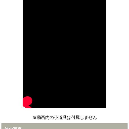
※動画内の小道具は付属しません