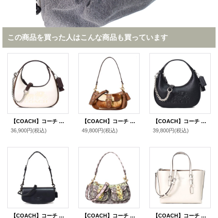
この商品を買った人はこんな商品も買っています
【COACH】コーチ ハンドバッグ ペブルレザー シグネチャー カルメン ミニ 2way チェーン クロスボディ 斜め掛け ショルダーバッグ チャークマルチ（日本未発売）
【COACH】コーチ バッグ ヘアカーフ レザー アニマル柄 カウプリント ミニ アシュトン 2way クロスボディ 斜め掛け ショルダー ハンドバッグ カウマルチ（日本未発売）
【COACH】コーチ バッグ ペブルレザー カルメン ミニ ロゴ 2way チェーン クロスボディ 斜め掛け ショルダーバッグ ハンドバッグ ブラック（日本未発売）
36,900円
(税込)
49,800円
(税込)
39,800円
(税込)
【COACH】コーチ バッグ カーフレザー アンドレア スモール ロゴ フラップ クロスボディ 3WAY クラッチ ショルダー ハンドバッグ ブラック（日本未発売）
【COACH】コーチ バッグ パイソン ジャガード レザー シグネチャー スネーク アシュトン バゲット 2way クロスボディ 斜め掛け ショルダー ハンドバッグ オークマルチ（日本未発売）
【COACH】コーチ バッグ トート レザー モリー 25 ロゴ 2WAY クロスボディ 斜め掛け ショルダー ハンドバッグ チャーク（日本未発売）