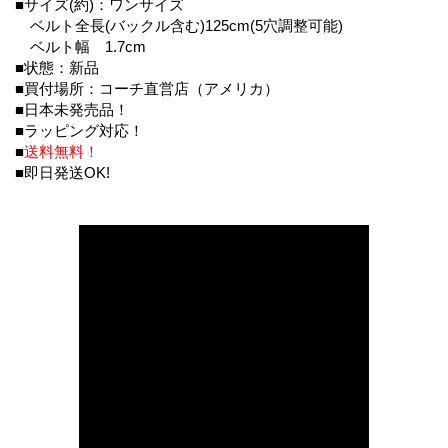
■サイズ(約)：ワンサイズ
ベルト全長(バックル含む)125cm(5穴調整可能)
ベルト幅 1.7cm
■状態：新品
■買付場所：コーチ直営店（アメリカ）
■日本未発売品！
■ラッピング対応！
■
送料無料！
■即日発送OK!