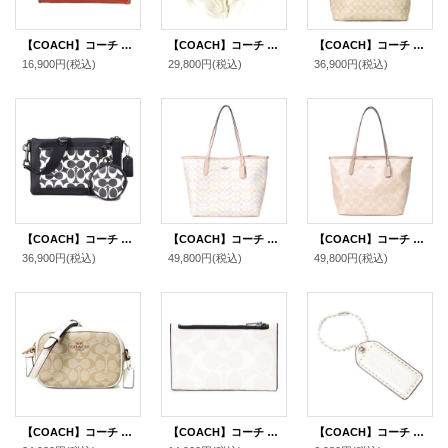
【COACH】コーチ カードケース クリンクル レザー ロゴ キーリング付き ミニ スキニー IDケース コインケース シナモン（日本未発売）
【COACH】コーチ ウール レーヨン シグネチャー ショール ストール チャーク〔日本未発売〕
【COACH】コーチ コーティングキャンバス レザー シグネチャー ギャラリー ジップ トートバッグ ライトカーキ×チャーク〔日本未発売〕
16,900円
(税込)
29,800円
(税込)
36,900円
(税込)
【COACH】コーチ コーティングキャンバス レザー シグネチャー ホールデン コインケース付き クロスボディ 斜め掛け ショルダーバッグ ブラック×チャーク（日本未発売）
【COACH】コーチ バッグ トート コーティングキャンバス レザー シグネチャー ロゴ シティ トートバッグ チャーク×ピンク〔日本未発売〕
【COACH】コーチ バッグ トート コーティングキャンバス レザー シグネチャー ロゴ ラージ シティ トートバッグ サンド×トープ〔日本未発売〕
36,900円
(税込)
49,800円
(税込)
49,800円
(税込)
【COACH】コーチ コーティングキャンバス レザー シグネチャー ミニ カメラバッグ クロスボディー ショルダーバッグ ライトカーキ×チャーク（日本未発売）
【COACH】コーチ コーティングキャンバス レザー シグネチャー ジップ カードケース コインケース 小銭入れ チャーク×ブラックマルチ〔日本未発売〕
【COACH】コーチ レザー ハングタグ ロゴ チャーム キーホルダー チャーク（日本未発売）