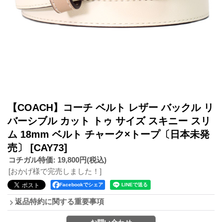
【COACH】コーチ ベルト レザー バックル リ
バーシブル カット トゥ サイズ スキニー スリ
ム 18mm ベルト チャーク×トープ〔日本未発
売〕
[CAY73]
コチガル特価
:
19,800円
(税込)
[おかげ様で完売しました！]
Facebookでシェア
返品特約に関する重要事項