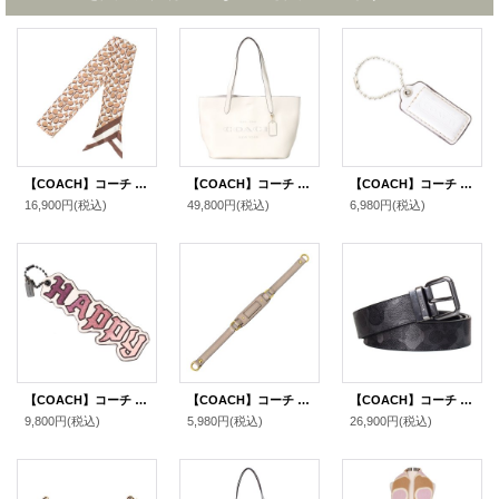
【COACH】コーチ シルク シグネチャー Cスキニー ボウタイ スカーフ ストール ラテ（日本未発売）
【COACH】コーチ ぺブルレザー キャメロン トート ロゴ トートバッグ チャーク〔日本未発売〕
【COACH】コーチ パテントレザー ハングタグ ロゴ チャーム キーホルダー チャーク【訳あり】（日本未発売）
16,900円
(税込)
49,800円
(税込)
6,980円
(税込)
【COACH】コーチ ディズニー コラボ スムースレザー ハッピー ラメ バッグチャーム キーホルダー チャーク（日本未発売）
【COACH】コーチ レザー ショルダー ストラップ グレー（日本未発売）
【COACH】コーチ ベルト メンズ 迷彩柄 コーティングキャンバス レザー シグネチャー カモフラ バックル カット トゥ サイズ リバーシブル 38mm ベルト グレーマルチ〔日本未発売〕
9,800円
(税込)
5,980円
(税込)
26,900円
(税込)