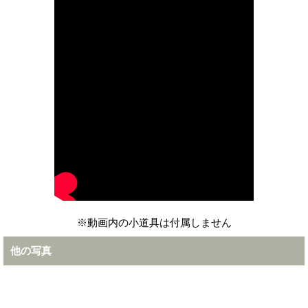
※動画内の小道具は付属しません
他の写真