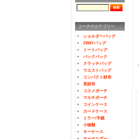
コーチのカテゴリー
ショルダーバッグ
2WAYバッグ
トートバッグ
バックパック
クラッチバッグ
ウエストバッグ
コンパクト財布
長財布
コスメポーチ
マルチポーチ
コインケース
カードケース
ミラー/手鏡
小物類
キーケース
キーホルダー