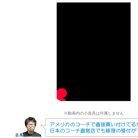
※動画内の小道具は付属しません