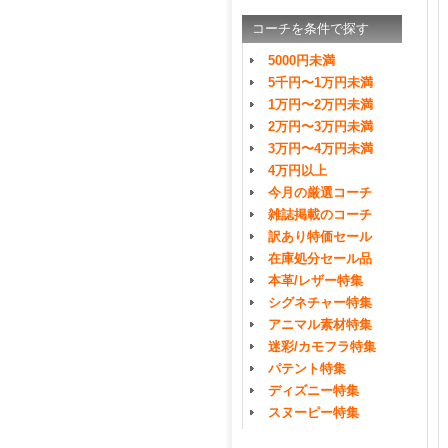
コーチを条件で探す
5000円未満
5千円〜1万円未満
1万円〜2万円未満
2万円〜3万円未満
3万円〜4万円未満
4万円以上
今月の厳選コーチ
雑誌掲載のコーチ
訳あり特価セール
在庫処分セール品
本革/レザー特集
シグネチャー特集
アニマル素材特集
迷彩/カモフラ特集
パテント特集
ディズニー特集
スヌーピー特集