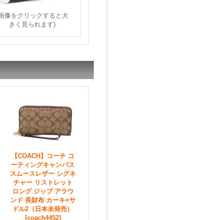
(画像をクリックすると大
きく見られます)
【COACH】コーチ コ
ーティングキャンバス
スムースレザー シグネ
チャー リストレット
ロング ジップ アラウ
ンド 長財布 カーキ×サ
ドル2（日本未発売）
[coach4452]