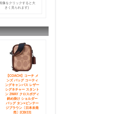
(画像をクリックすると大
きく見られます)
【COACH】コーチ メ
ンズ バッグ コーティ
ングキャンバス レザー
シグネチャー スタント
ン 2WAY クロスボディ
斜め掛け ショルダー
バッグ タン×ビンテー
ジブラウン〔日本未発
売〕
[CBI33]