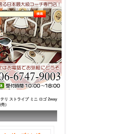
テリ ストライプ ミニ ロゴ 2way
発売）