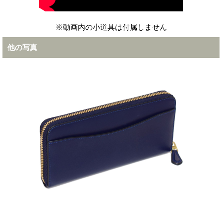
※動画内の小道具は付属しません
他の写真