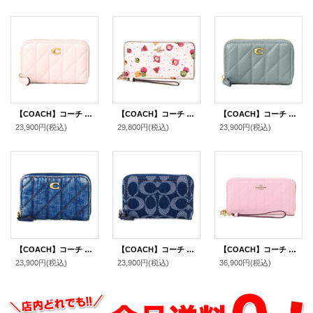
【COACH】コーチ カードケース レザー キルティング ピロー ロゴ スモール ジップ アラウンド スクエア スリム コインケース ブラッシュ（日本未発売）
【COACH】コーチ コーティングキャンバス スムースレザー オーナメント プリント リストレット ロング ジップ アラウンド 長財布 チャークマルチ（日本未発売）
【COACH】コーチ カードケース レザー キルティング ピロー ロゴ スモール ジップ アラウンド スクエア スリム コインケース セージ（日本未発売）
23,900円
(税込)
29,800円
(税込)
23,900円
(税込)
【COACH】コーチ カードケース デニム レザー キルティング ロゴ スモール ジップ アラウンド スクエア スリム コインケース ディープブルー（日本未発売）
【COACH】コーチ カードケース デニム レザー シグネチャー エッセンシャル スモール ジップ アラウンド スクエア スリム コインケース ディープブルーマルチ（日本未発売）
【COACH】コーチ 長財布 キルティング シャイニー スムースレザー ロゴ リストレット ロング ジップ アラウンド 長財布 カーネーション（日本未発売）
23,900円
(税込)
23,900円
(税込)
36,900円
(税込)