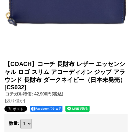
【COACH】コーチ 長財布 レザー エッセンシ
ャル ロゴ スリム アコーディオン ジップ アラ
ウンド 長財布 ダークネイビー（日本未発売）
[CS032]
コチガル特価
:
42,900円
(税込)
[残り僅か]
Facebookでシェア
数量
: