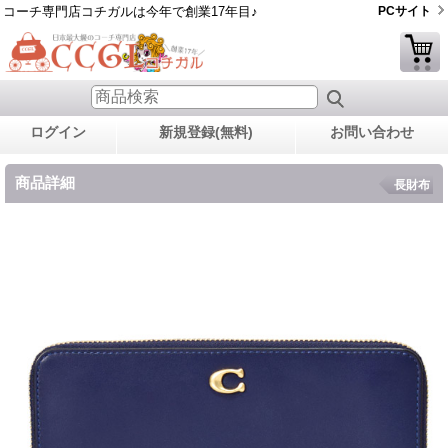
コーチ専門店コチガルは今年で創業17年目♪
PCサイト
ログイン
新規登録(無料)
お問い合わせ
商品詳細
長財布