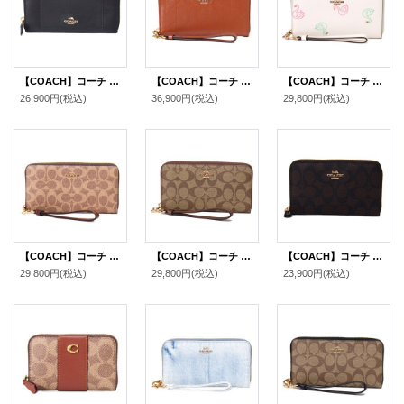
【COACH】コーチ ラグジュアリー クロスグレーン レザー アコーディオン ジップ アラウンド 長財布 ブラック2（日本未発売）
【COACH】コーチ 長財布 キルティング シャイニー スムースレザー ロゴ リストレット ロング ジップ アラウンド 長財布 シナモン（日本未発売）
【COACH】コーチ PVC レザー スワン 白鳥 ハクチョウ リストレット ロング ジップ アラウンド 長財布 チャークマルチ（日本未発売）
26,900円
(税込)
36,900円
(税込)
29,800円
(税込)
【COACH】コーチ 長財布 コーティングキャンバス レザー シグネチャー リストレット ロング ジップ アラウンド 長財布 タン×ブラウン（日本未発売）
【COACH】コーチ コーティングキャンバス スムースレザー シグネチャー リストレット ロング ジップ アラウンド 長財布 カーキ×サドル2（日本未発売）
【COACH】コーチ コーティングキャンバス レザー シグネチャー ミディアム ジップ アラウンド ウォレット 財布 ブラウン×ブラック（日本未発売）
29,800円
(税込)
29,800円
(税込)
23,900円
(税込)