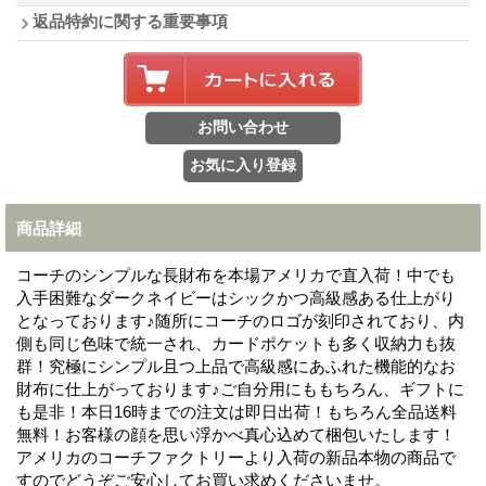
返品特約に関する重要事項
商品詳細
コーチのシンプルな長財布を本場アメリカで直入荷！中でも
入手困難なダークネイビーはシックかつ高級感ある仕上がり
となっております♪随所にコーチのロゴが刻印されており、内
側も同じ色味で統一され、カードポケットも多く収納力も抜
群！究極にシンプル且つ上品で高級感にあふれた機能的なお
財布に仕上がっております♪ご自分用にももちろん、ギフトに
も是非！本日16時までの注文は即日出荷！もちろん全品送料
無料！お客様の顔を思い浮かべ真心込めて梱包いたします！
アメリカのコーチファクトリーより入荷の新品本物の商品で
すのでどうぞご安心してお買い求めくださいませ。