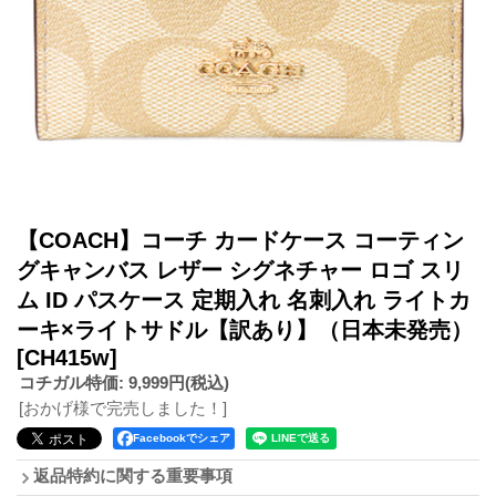
【COACH】コーチ カードケース コーティン
グキャンバス レザー シグネチャー ロゴ スリ
ム ID パスケース 定期入れ 名刺入れ ライトカ
ーキ×ライトサドル【訳あり】（日本未発売）
[CH415w]
コチガル特価
:
9,999円
(税込)
[おかげ様で完売しました！]
Facebookでシェア
返品特約に関する重要事項