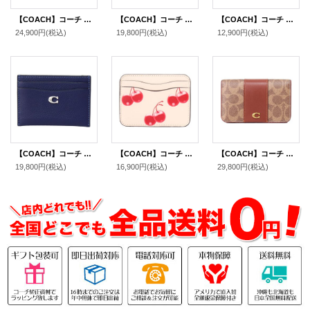
【COACH】コーチ コーティングキャンバス レザー シグネチャー カラーブロック フォン iPhone スマホ テック ウォレット リストレット 財布 ライトカーキ×ライトサドル〔日本未発売〕
【COACH】コーチ コーティングキャンバス レザー シグネチャー ジェイミー ミニ リストレット 2way ハンドバッグ ライトカーキ×ライトサドル（日本未発売）
【COACH】コーチ カードケース コーティングキャンバス レザー シグネチャー ロゴ スリム ID パスケース 定期入れ 名刺入れ ライトカーキ×ライトサドル（日本未発売）
24,900円
(税込)
19,800円
(税込)
12,900円
(税込)
【COACH】コーチ カードケース ぺブルレザー C ロゴ カードケース スリム パスケース 定期入れ 名刺入れ ダークネイビー（日本未発売）
【COACH】コーチ カードケース Coachtopia さくらんぼ レザー チェリー ロゴ スリム パスケース カードケース 定期入れ 名刺入れ マルチ（日本未発売）
【COACH】コーチ カードケース コーティングキャンバス レザー シグネチャー エッセンシャル スリム カードケース 二つ折り コインケース パスケース 定期入れ 名刺入れ タンキャラメル（日本未発売）
19,800円
(税込)
16,900円
(税込)
29,800円
(税込)