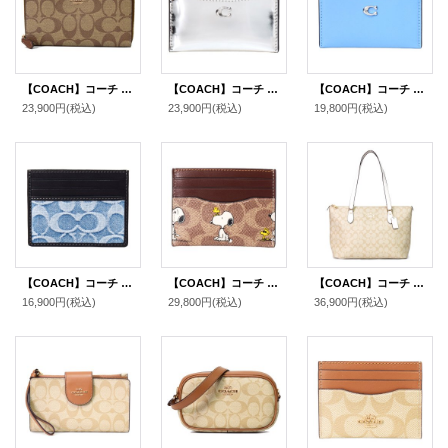
【COACH】コーチ コーティングキャンバス シグネチャー ミディアム ジップ アラウンド ウォレット 財布 カーキ×サドル2（日本未発売）
【COACH】コーチ カードケース レザー メタリック C ロゴ カードケース スリム パスケース 定期入れ 名刺入れ シルバー（日本未発売）
【COACH】コーチ カードケース レザー エッセンシャル C ロゴ カードケース スリム パスケース 定期入れ 名刺入れ ミストブルー（日本未発売）
23,900円
(税込)
23,900円
(税込)
19,800円
(税込)
【COACH】コーチ カードケース デニム レザー シグネチャー スリム カードケース ID パスケース 名刺入れ 定期入れ ライトインディゴ（日本未発売）
【COACH】コーチ スヌーピー カードケース ピーナッツ コラボ コーティングキャンバス レザー シグネチャー プリント スリム ID パスケース 定期入れ 名刺入れ タンマルチ（日本未発売）
【COACH】コーチ コーティングキャンバス レザー シグネチャー ギャラリー ジップ トートバッグ ライトカーキ×チャーク〔日本未発売〕
16,900円
(税込)
29,800円
(税込)
36,900円
(税込)