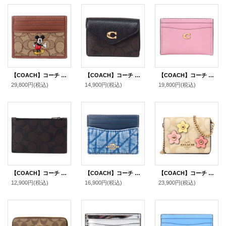
【COACH】コーチ ディズニー ミッキー コラボ ジャガード レザー シグネチャー スリム ID パスケース カードケース 定期入れ 名刺入れ カーキマルチ（日本未発売）
【COACH】コーチ コーティングキャンバス ぺブルレザー シグネチャー タミー カードケース カードポーチ 定期入れ 名刺入れ コインケース ブラウン×ブラック（日本未発売）
【COACH】コーチ カードケース レザー エッセンシャル C ロゴ カードケース スリム パスケース 定期入れ 名刺入れ トゥルーピンク（日本未発売）
29,800円
(税込)
14,900円
(税込)
19,800円
(税込)
【COACH】コーチ コーティングキャンバス レザー シグネチャー ジップ カードケース コインケース 小銭入れ マホガニー×カーキ〔日本未発売〕
【COACH】コーチ カードケース デニム レザー キルティング ロゴ スリム ID パスケース カードケース 定期入れ 名刺入れ インディゴ（日本未発売）
【COACH】コーチ コーティングキャンバス レザー シグネチャー フラワー アップリケ チェーン ミニ ウォレット カードケース カードポーチ 定期入れ 名刺入れ ポーチ コインケース ライトカーキマルチ〔日本未発売〕
12,900円
(税込)
16,900円
(税込)
23,900円
(税込)