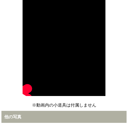
※動画内の小道具は付属しません
他の写真