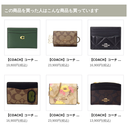
この商品を買った人はこんな商品も買っています
【COACH】コーチ カードケース レザー エッセンシャル C ロゴ カードケース スリム パスケース 定期入れ 名刺入れ ハンターグリーン（日本未発売）
【COACH】コーチ コーティングキャンバス シグネチャー5連 リング スマートキー対応 キーケース カーキ×サドル2（日本未発売）
【COACH】コーチ レザー ダイヤモンド キルティング ロゴ スリム ID パスケース カードケース 定期入れ 名刺入れ ブラック×バッドランズ（日本未発売）
19,800円
(税込)
23,900円
(税込)
16,900円
(税込)
【COACH】コーチ コーティングキャンバス レザー シグネチャー マグネティック カードケース カードホルダー 二つ折り ID パスケース マネークリップ 定期入れ カーキ×オリーブグリーン（日本未発売）
【COACH】コーチ コーティングキャンバス レザー シグネチャー フラワー 花柄 プリント チェーン ミニ ウォレット カードケース カードポーチ 定期入れ 名刺入れ ポーチ コインケース ライトカーキマルチ〔日本未発売〕
【COACH】コーチ コーティングキャンバス レザー シグネチャー シェイプド カードケース ロゴ 名刺入れ 定期入れ パスケース コインケース ブラウン×ブラック（日本未発売）
16,900円
(税込)
23,900円
(税込)
13,900円
(税込)