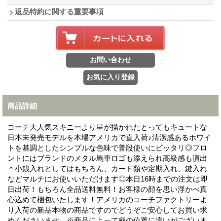
返品特約に関する重要事項
商品詳細
コーチ大人気スキニーより星が描かれたとってもキュートな
日本未発売モデルを本場アメリカで直入荷♪清潔感あるホワイ
トを基調としたシンプルな色味で普段使いにピッタリ◎フロ
ントにはブランドのメタル馬車ロゴも添えられ高級感も演出
＊小銭入れとしてはもちろん、カード類や定期入れ、鍵入れ
などマルチにお使いいただけます◎本日16時までの注文は即
日出荷！もちろん全品送料無料！お客様の顔を思い浮かべ真
心込めて梱包いたします！アメリカのコーチファクトリーよ
り入荷の新品本物の商品ですのでどうぞご安心してお買い求
めくださいませ。※商品によって柄の位置に違いがございま