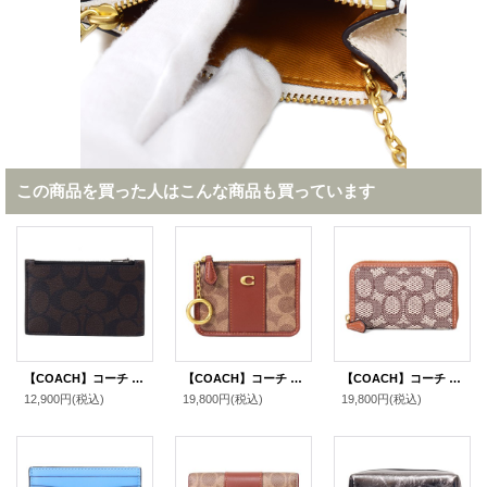
この商品を買った人はこんな商品も買っています
【COACH】コーチ コーティングキャンバス レザー シグネチャー ジップ カードケース コインケース 小銭入れ マホガニー×カーキ〔日本未発売〕
【COACH】コーチ カードケース コーティングキャンバス レザー シグネチャー エッセンシャル キーリング付き ミニ スキニー IDケース コインケース タンキャラメル（日本未発売）
【COACH】コーチ カードケース ジャガード レザー シグネチャー エッセンシャル スモール ジップ アラウンド スクエア スリム コインケース ブラウンマルチ（日本未発売）
12,900円
(税込)
19,800円
(税込)
19,800円
(税込)