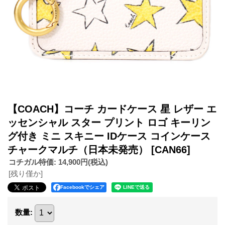
【COACH】コーチ カードケース 星 レザー エ
ッセンシャル スター プリント ロゴ キーリン
グ付き ミニ スキニー IDケース コインケース
チャークマルチ（日本未発売）
[CAN66]
コチガル特価
:
14,900円
(税込)
[残り僅か]
Facebookでシェア
数量
: