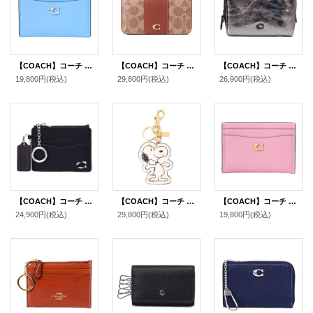
【COACH】コーチ カードケース レザー エッセンシャル C ロゴ カードケース スリム パスケース 定期入れ 名刺入れ ミストブルー（日本未発売）
【COACH】コーチ カードケース コーティングキャンバス レザー シグネチャー エッセンシャル スリム カードケース 二つ折り コインケース パスケース 定期入れ 名刺入れ タンキャラメル（日本未発売）
【COACH】コーチ コスメポーチ レザー メタリック エッセンシャル ロゴ スクエア コスメティック ケース 化粧ポーチ アンスラサイト（日本未発売）
19,800円
(税込)
29,800円
(税込)
26,900円
(税込)
【COACH】コーチ コインケース Coachtopia コーチトピア スムースレザー ロゴ キーリング付き ウェイビー カードケース IDケース 小銭入れ ブラック（日本未発売）
【COACH】コーチ スヌーピー キーホルダー ピーナッツ コラボ レザー バッグチャーム キーリング チャークマルチ（日本未発売）
【COACH】コーチ カードケース レザー エッセンシャル C ロゴ カードケース スリム パスケース 定期入れ 名刺入れ トゥルーピンク（日本未発売）
24,900円
(税込)
29,800円
(税込)
19,800円
(税込)