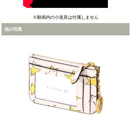
※動画内の小道具は付属しません
他の写真