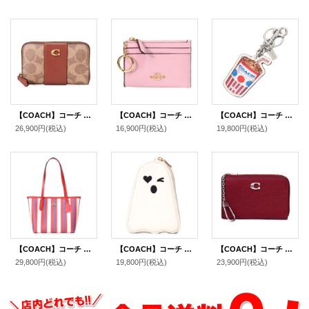
【COACH】コーチ カードケース コーティングキャンバス レザー シグネチャー エッセンシャル スモール ジップ アラウンド スクエア スリム コインケース タンキャラメル（日本未発売）
【COACH】コーチ カードケース クリンクル レザー ロゴ キーリング付き ミニ スキニー IDケース コインケース カーネーション（日本未発売）
【COACH】コーチ キーホルダー ミルクシェイク モチーフ レザー ラメ キラキラ ロゴ キーリング バッグチャーム チャークマルチ（日本未発売）
26,900円
(税込)
16,900円
(税込)
19,800円
(税込)
【COACH】コーチ トートバッグ レザー ストライプ ロゴ ミニ スモール シティ チャークマルチ〔日本未発売〕
【COACH】コーチ レザー ゴースト おばけ ジップ コインポーチ コインケース チャークマルチ〔日本未発売〕
【COACH】コーチ コインケース ぺブルレザー エッセンシャル キーリング付き L字 ジップ ロゴ マルチ カードケース 小銭入れ ダークルビー〔日本未発売〕
29,800円
(税込)
19,800円
(税込)
23,900円
(税込)