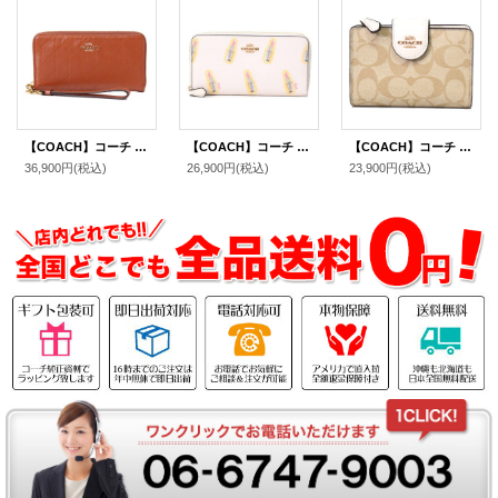
【COACH】コーチ 長財布 キルティング シャイニー スムースレザー ロゴ リストレット ロング ジップ アラウンド 長財布 シナモン（日本未発売）
【COACH】コーチ コーティングキャンバス スムースレザー リップスティック 口紅 プリント アコーディオン ジップ ウォレット 長財布 チャークマルチ（日本未発売）
【COACH】コーチ コーティングキャンバス スムースレザー シグネチャー ミディアム コーナー ジップ ウォレット 二つ折り財布 ライトカーキ×チャーク（日本未発売）
36,900円
(税込)
26,900円
(税込)
23,900円
(税込)