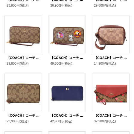
23,900円
(税込)
36,900円
(税込)
29,800円
(税込)
【COACH】コーチ コーティングキャンバス スムースレザー シグネチャー リストレット ロング ジップ アラウンド 長財布 カーキ×サドル2（日本未発売）
【COACH】コーチ キャンバス レザー シグネチャー ピーナッツ コラボ スヌーピー ヴァーシティー ワッペン リストレット ジップ アラウンド 長財布 カーキ（日本未発売）
【COACH】コーチ ポーチ コーティングキャンバス レザー シグネチャー スクエア ポーチ ミニ ジップ リストレット 小物入れ ポーチ タン×ブラウン〔日本未発売〕
29,800円
(税込)
49,800円
(税込)
14,900円
(税込)
【COACH】コーチ コーティングキャンバス シグネチャー ミディアム ジップ アラウンド ウォレット 財布 カーキ×サドル2（日本未発売）
【COACH】コーチ 長財布 レザー エッセンシャル ロゴ スリム アコーディオン ジップ アラウンド 長財布 ダークネイビー（日本未発売）
【COACH】コーチ コーティングキャンバス レザー シグネチャー ストロベリー 苺 トラベル エンベロープ リストレット付き ウォレット 三つ折り 長財布 カーキマルチ（日本未発売）
23,900円
(税込)
42,900円
(税込)
32,900円
(税込)