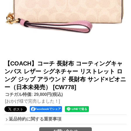
【COACH】コーチ 長財布 コーティングキャ
ンバス レザー シグネチャー リストレット ロ
ング ジップ アラウンド 長財布 サンド×ピオニ
ー（日本未発売）
[CW778]
コチガル特価
:
29,800円
(税込)
[おかげ様で完売しました！]
Facebookでシェア
返品特約に関する重要事項