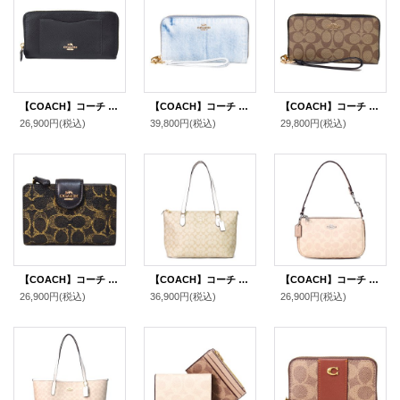
【COACH】コーチ ラグジュアリー クロスグレーン レザー アコーディオン ジップ アラウンド 長財布 ブラック2（日本未発売）
【COACH】コーチ 長財布 デニム レザー ロゴ リストレット ロング ジップ アラウンド 長財布 ライトインディゴ（日本未発売）
【COACH】コーチ コーティングキャンバス スムースレザー シグネチャー リストレット ロング ジップ アラウンド 長財布 カーキ×ブラック（日本未発売）
26,900円
(税込)
39,800円
(税込)
29,800円
(税込)
【COACH】コーチ 財布 コーティングキャンバス レザー シグネチャー ラブド ミディアム コーナー ジップ ウォレット 二つ折り財布 ブラウン（日本未発売）
【COACH】コーチ コーティングキャンバス レザー シグネチャー ギャラリー ジップ トートバッグ ライトカーキ×チャーク〔日本未発売〕
【COACH】コーチ バッグ コーティングキャンバス レザー シグネチャー ノリータ 19 リストレット マルチ ポーチ ハンドバッグ サンド×トープマルチ〔日本未発売〕
26,900円
(税込)
36,900円
(税込)
26,900円
(税込)