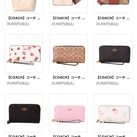
【COACH】コーチ バッグ コーティングキャンバス レザー シグネチャー ロゴ シティ トートバッグ サンド×チャーク〔日本未発売〕
【COACH】コーチ 財布 カードケース付き コーティングキャンバス レザー シグネチャー ブロックド ウォレット コンパクト 三つ折り財布 サンド×タン（日本未発売）
【COACH】コーチ カードケース コーティングキャンバス レザー シグネチャー エッセンシャル スモール ジップ アラウンド スクエア スリム コインケース タンキャラメル（日本未発売）
39,800円
(税込)
24,900円
(税込)
26,900円
(税込)
【COACH】コーチ コーティングキャンバス スムースレザー オーナメント プリント リストレット ロング ジップ アラウンド 長財布 チャークマルチ（日本未発売）
【COACH】コーチ 長財布 コーティングキャンバス レザー シグネチャー リストレット ロング ジップ アラウンド 長財布 タン×ブラウン（日本未発売）
【COACH】コーチ コーティングキャンバス スムースレザー シグネチャー リストレット ロング ジップ アラウンド 長財布 ブラウン×ブラック（日本未発売）
29,800円
(税込)
29,800円
(税込)
29,800円
(税込)
【COACH】コーチ コーティングキャンバス レザー シグネチャー ミディアム ジップ アラウンド ウォレット 財布 ブラウン×ブラック（日本未発売）
【COACH】コーチ 長財布 キルティング シャイニー スムースレザー ロゴ リストレット ロング ジップ アラウンド 長財布 カーネーション（日本未発売）
【COACH】コーチ PVC レザー スワン 白鳥 ハクチョウ リストレット ロング ジップ アラウンド 長財布 チャークマルチ（日本未発売）